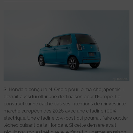
Si Honda a conçu la N-One e pour le marché japonais, il
devrait aussi lui offrir une déclinaison pour l’Europe. Le
constructeur ne cache pas ses intentions de réinvestir le
marché européen dès 2026 avec une citadine 100%
électrique. Une citadine low-cost qui pourrait faire oublier
l’échec cuisant de la Honda e. Si cette dernière avait
séduit par son esthétique, elle n’avait pu percer en raison