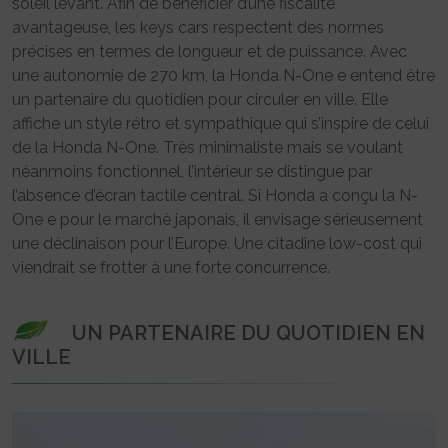
soleil levant. Afin de bénéficier d’une fiscalité
avantageuse, les keys cars respectent des normes
précises en termes de longueur et de puissance. Avec
une autonomie de 270 km, la Honda N-One e entend être
un partenaire du quotidien pour circuler en ville. Elle
affiche un style rétro et sympathique qui s’inspire de celui
de la Honda N-One. Très minimaliste mais se voulant
néanmoins fonctionnel, l’intérieur se distingue par
l’absence d’écran tactile central. Si Honda a conçu la N-
One e pour le marché japonais, il envisage sérieusement
une déclinaison pour l’Europe. Une citadine low-cost qui
viendrait se frotter à une forte concurrence.
UN PARTENAIRE DU QUOTIDIEN EN
VILLE