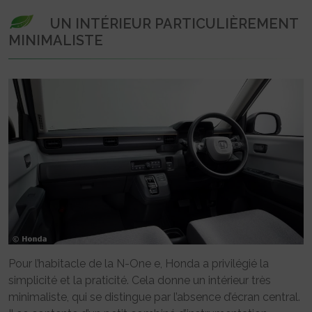
UN INTÉRIEUR PARTICULIÈREMENT
MINIMALISTE
Pour l’habitacle de la N-One e, Honda a privilégié la
simplicité et la praticité. Cela donne un intérieur très
minimaliste, qui se distingue par l’absence d’écran central.