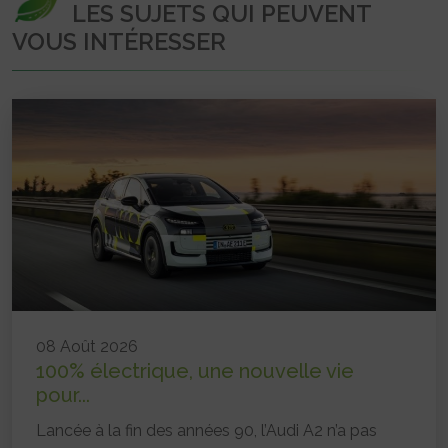
LES SUJETS QUI PEUVENT
VOUS INTÉRESSER
08 Août 2026
100% électrique, une nouvelle vie
pour...
Lancée à la fin des années 90, l’Audi A2 n’a pas