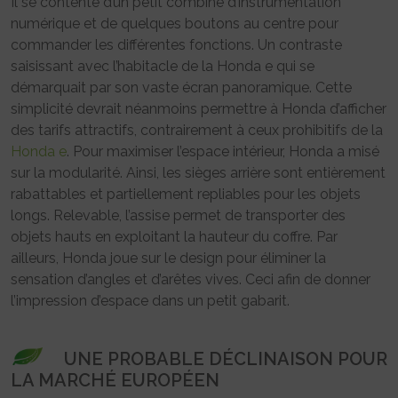
Il se contente d’un petit combiné d’instrumentation
numérique et de quelques boutons au centre pour
commander les différentes fonctions. Un contraste
saisissant avec l’habitacle de la Honda e qui se
démarquait par son vaste écran panoramique. Cette
simplicité devrait néanmoins permettre à Honda d’afficher
des tarifs attractifs, contrairement à ceux prohibitifs de la
Honda e
. Pour maximiser l’espace intérieur, Honda a misé
sur la modularité. Ainsi, les sièges arrière sont entièrement
rabattables et partiellement repliables pour les objets
longs. Relevable, l’assise permet de transporter des
objets hauts en exploitant la hauteur du coffre. Par
ailleurs, Honda joue sur le design pour éliminer la
sensation d’angles et d’arêtes vives. Ceci afin de donner
l’impression d’espace dans un petit gabarit.
UNE PROBABLE DÉCLINAISON POUR
LA MARCHÉ EUROPÉEN