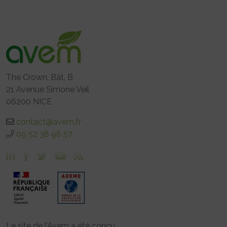
The Crown, Bât. B
21 Avenue Simone Veil
06200 NICE
contact@avem.fr
09 52 38 98 57
Le site de l’Avem a été conçu