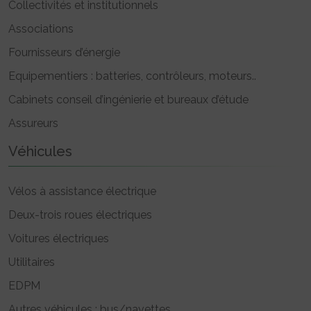
Collectivités et institutionnels
Associations
Fournisseurs d’énergie
Equipementiers : batteries, contrôleurs, moteurs..
Cabinets conseil d’ingénierie et bureaux d’étude
Assureurs
Véhicules
Vélos à assistance électrique
Deux-trois roues électriques
Voitures électriques
Utilitaires
EDPM
Autres véhicules : bus/navettes