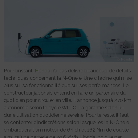
Pour l’instant,
Honda
n’a pas délivré beaucoup de détails
techniques concernant la N-One e. Une citadine qui mise
plus sur sa fonctionnalité que sur ses performances. Le
constructeur japonais entend en faire un partenaire du
quotidien pour circuler en ville. Il annonce jusqu’à 270 km
autonomie selon le cycle WLTC. La garantie selon lui
d’une utilisation quotidienne sereine. Pour le reste, il faut
se contenter d’indiscrétions selon lesquelles la N-One e
embarquerait un moteur de 64 ch et 162 Nm de couple,
ainsi qu’une batterie de 29,6 kWh. Honda indique par