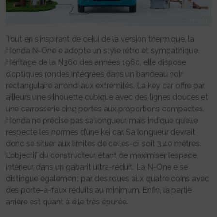
Tout en s’inspirant de celui de la version thermique, la
Honda N-One e adopte un style rétro et sympathique.
Héritage de la N360 des années 1960, elle dispose
d’optiques rondes intégrées dans un bandeau noir
rectangulaire arrondi aux extrémités. La key car offre par
ailleurs une silhouette cubique avec des lignes douces et
une carrosserie cinq portes aux proportions compactes.
Honda ne précise pas sa longueur mais indique qu’elle
respecte les normes d’une kei car. Sa longueur devrait
donc se situer aux limites de celles-ci, soit 3,40 mètres.
L’objectif du constructeur étant de maximiser l’espace
intérieur dans un gabarit ultra-réduit. La N-One e se
distingue également par des roues aux quatre coins avec
des porte-à-faux réduits au minimum. Enfin, la partie
arrière est quant à elle très épurée.