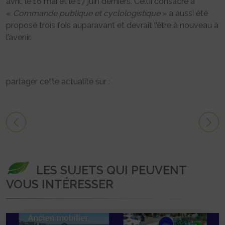
avril, le 16 mai et le 17 juin derniers. Celui consacré à
«
Commande publique et cyclologistique
» a aussi été
proposé trois fois auparavant et devrait l’être à nouveau à
l’avenir.
partager cette actualité sur :
LES SUJETS QUI PEUVENT
VOUS INTÉRESSER