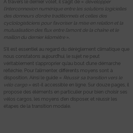
A travers le dernier volet, il s’agit de «
développer
l’interconnexion numérique entre les solutions logicielles
des donneurs d’ordre traditionnels et celles des
cyclologisticiens pour favoriser la mise en relation et la
mutualisation des flux entre l’amont de la chaîne et le
maillon du dernier kilomètre
».
S’il est essentiel au regard du dérèglement climatique que
nous constatons aujourd’hui, le sujet ne peut
véritablement s’approprier qu’au bout d’une démarche
réfléchie. Pour l’alimenter, différents moyens sont à
disposition. Ainsi le guide «
Réussir sa transition vers le
vélo cargo
» est-il accessible en ligne. Sur douze pages, il
propose des éléments en particulier pour bien choisir ses
vélos cargos, les moyens d’en disposer, et réussir les
étapes de la transition modale.