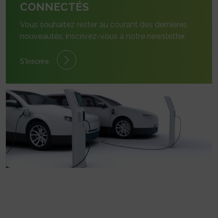
CONNECTÉS
Vous souhaitez rester au courant des dernières
nouveautés, inscrivez-vous à notre newsletter.
S'inscrire