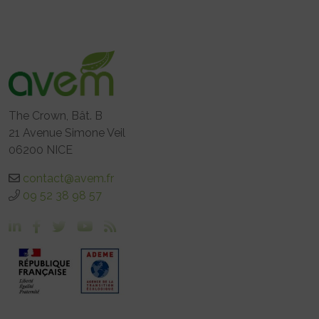
The Crown, Bât. B
21 Avenue Simone Veil
06200 NICE
contact@avem.fr
09 52 38 98 57