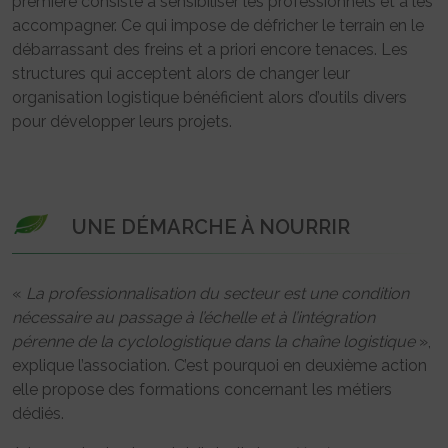
première consiste à sensibiliser les professionnels et à les
accompagner. Ce qui impose de défricher le terrain en le
débarrassant des freins et a priori encore tenaces. Les
structures qui acceptent alors de changer leur
organisation logistique bénéficient alors d’outils divers
pour développer leurs projets.
UNE DÉMARCHE À NOURRIR
«
La professionnalisation du secteur est une condition
nécessaire au passage à l’échelle et à l’intégration
pérenne de la cyclologistique dans la chaîne logistique
»,
explique l’association. C’est pourquoi en deuxième action
elle propose des formations concernant les métiers
dédiés.