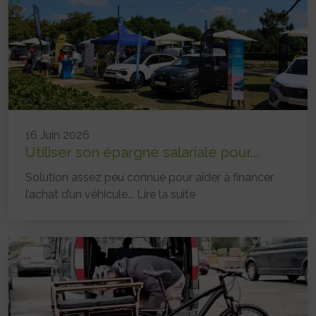
16 Juin 2026
Utiliser son épargne salariale pour...
Solution assez peu connue pour aider à financer
l’achat d’un véhicule...
Lire la suite