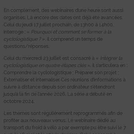
En complément, des webinaires d’une heure sont aussi
organisés. Là encore des dates ont déjà été avancées.
Celui du jeudi 17 juillet prochain, de 13h00 à 14h00,
interroge : «
Pourquoi et comment se former à la
cyclologistique ?
». Il comprend un temps de
questions/réponses.
Celui du mercredi 23 juillet est consacré à «
Intégrer la
cyclologistique en quatre étapes clés
». Il s’articulera en :
Comprendre la cyclologistique ; Préparer son projet ;
Externaliser et internaliser. Ces réunions d’informations à
suivre à distance depuis son ordinateur s’étendront
jusqu’à la fin de l’année 2026. La série a débuté en
octobre 2024.
Les thèmes sont régulièrement reprogrammés afin de
profiter aux nouveaux venus. Le webinaire dédié au
transport du froid à vélo a par exemple pu être suivi le 7