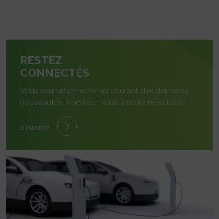
RESTEZ
CONNECTÉS
Vous souhaitez rester au courant des dernières
nouveautés, inscrivez-vous à notre newsletter.
S'inscrire