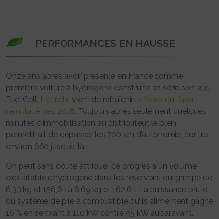
PERFORMANCES EN HAUSSE
Onze ans après avoir présenté en France comme
première voiture à hydrogène construite en série son ix35
Fuel Cell,
Hyundai
vient de rafraîchir
le Nexo qui l’avait
remplacé dès 2018
. Toujours après seulement quelques
minutes d’immobilisation au distributeur, le plein
permettrait de dépasser les 700 km d’autonomie, contre
environ 660 jusque-là.
On peut sans doute attribuer ce progrès à un volume
exploitable d’hydrogène dans les réservoirs qui grimpe de
6,33 kg et 156,6 l à 6,69 kg et 162,6 l. La puissance brute
du système de pile à combustible qu’ils alimentent gagne
16 % en se fixant à 110 kW contre 95 kW auparavant.