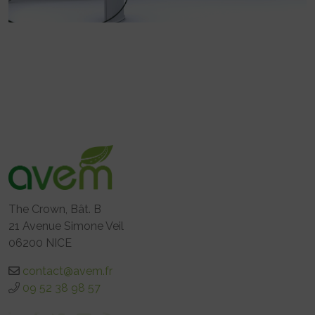
The Crown, Bât. B
21 Avenue Simone Veil
06200 NICE
contact@avem.fr
09 52 38 98 57