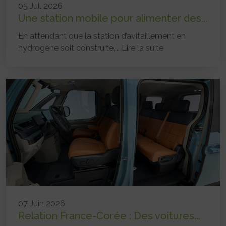
05 Juil 2026
Une station mobile pour alimenter des...
En attendant que la station d’avitaillement en
hydrogène soit construite,...
Lire la suite
07 Juin 2026
Relation France-Corée : Des voitures...