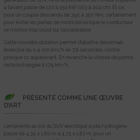
à l’avant passe de 120 à 150 kW (163 à 204 ch). Et ce,
pour un couple descendu de 395 à 350 Nm, certainement
pour éviter les pertes de motricité lorsque le conducteur
se montre trop lourd sur l’accélérateur.
Cette nouvelle dotation permet d’abattre désormais
l’exercice du 0 à 100 km/h en 7,8 secondes, contre
presque 10 auparavant. En revanche la vitesse de pointe
reste inchangée à 179 km/h.
PRÉSENTÉ COMME UNE ŒUVRE
D’ART
L’empreinte au sol du SUV électrique à pile hydrogène
passe de 4,39 x 1,80 m à 4,75 x 1,87 m, pour un