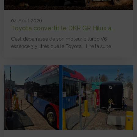
04 Août 2026
Toyota convertit le DKR GR Hilux à...
C’est débarrassé de son moteur biturbo V6
essence 3,5 litres que le Toyota...
Lire la suite