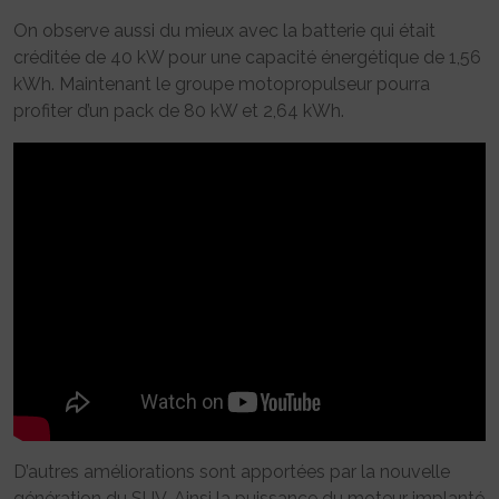
On observe aussi du mieux avec la batterie qui était
créditée de 40 kW pour une capacité énergétique de 1,56
kWh. Maintenant le groupe motopropulseur pourra
profiter d’un pack de 80 kW et 2,64 kWh.
D’autres améliorations sont apportées par la nouvelle
génération du SUV. Ainsi la puissance du moteur implanté