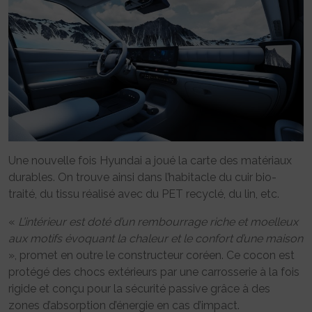
Une nouvelle fois Hyundai a joué la carte des matériaux
durables. On trouve ainsi dans l’habitacle du cuir bio-
traité, du tissu réalisé avec du PET recyclé, du lin, etc.
«
L’intérieur est doté d’un rembourrage riche et moelleux
aux motifs évoquant la chaleur et le confort d’une maison
», promet en outre le constructeur coréen. Ce cocon est
protégé des chocs extérieurs par une carrosserie à la fois
rigide et conçu pour la sécurité passive grâce à des
zones d’absorption d’énergie en cas d’impact.