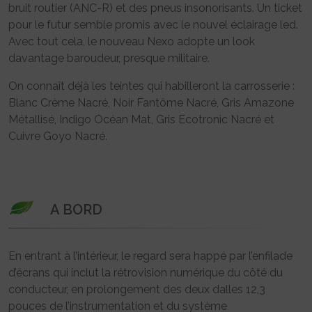
bruit routier (ANC-R) et des pneus insonorisants. Un ticket
pour le futur semble promis avec le nouvel éclairage led.
Avec tout cela, le nouveau Nexo adopte un look
davantage baroudeur, presque militaire.
On connaît déjà les teintes qui habilleront la carrosserie :
Blanc Crème Nacré, Noir Fantôme Nacré, Gris Amazone
Métallisé, Indigo Océan Mat, Gris Ecotronic Nacré et
Cuivre Goyo Nacré.
A BORD
En entrant à l’intérieur, le regard sera happé par l’enfilade
d’écrans qui inclut la rétrovision numérique du côté du
conducteur, en prolongement des deux dalles 12,3
pouces de l’instrumentation et du système