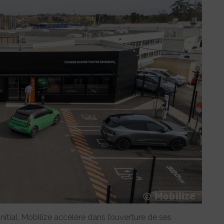
itial, Mobilize accélère dans l’ouverture de ses