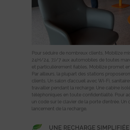
Pour séduire de nombreux clients, Mobilize mis
24H/24, 7J/7 aux automobiles de toutes marqu
et particulièrement fiables. Mobilize promet e
Par ailleurs, la plupart des stations proposer
clients. Un salon d’accueil avec Wi-Fi, sanitair
travailler pendant la recharge. Une cabine iso
téléphoniques en toute confidentialité. Pour ac
un code sur le clavier de la porte d’entrée. Un 
lancement de la recharge.
UNE RECHARGE SIMPLIFIÉE 