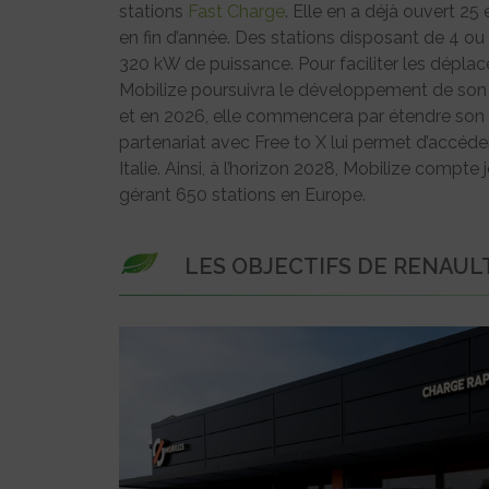
stations
Fast Charge
. Elle en a déjà ouvert 25
en fin d’année. Des stations disposant de 4 ou
320 kW de puissance. Pour faciliter les déplac
Mobilize poursuivra le développement de son
et en 2026, elle commencera par étendre son 
partenariat avec Free to X lui permet d’accéde
Italie. Ainsi, à l’horizon 2028, Mobilize compte
gérant 650 stations en Europe.
LES OBJECTIFS DE RENAUL