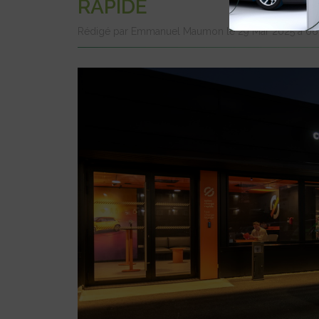
RAPIDE
Rédigé par Emmanuel Maumon le 29 Mar 2025 à 0