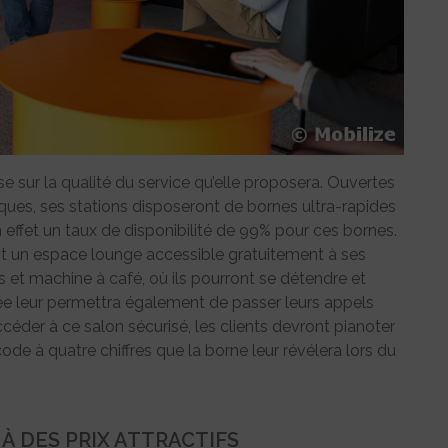
e sur la qualité du service qu’elle proposera. Ouvertes
es, ses stations disposeront de bornes ultra-rapides
n effet un taux de disponibilité de 99% pour ces bornes.
ont un espace lounge accessible gratuitement à ses
es et machine à café, où ils pourront se détendre et
lée leur permettra également de passer leurs appels
céder à ce salon sécurisé, les clients devront pianoter
code à quatre chiffres que la borne leur révélera lors du
À DES PRIX ATTRACTIFS