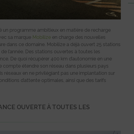
é un programme ambitieux en matière de recharge
, avec sa marque
Mobilize
en charge des nouvelles
eure dans ce domaine. Mobilize a déjà ouvert 25 stations
n de l’année. Des stations ouvertes à toutes les
ance. De quoi récupérer 400 km d’autonomie en une
ize compte étendre son réseau dans plusieurs pays
 réseaux en ne privilégiant pas une implantation sur
conditions d’attente optimales, ainsi que des tarifs
ANCE OUVERTE À TOUTES LES