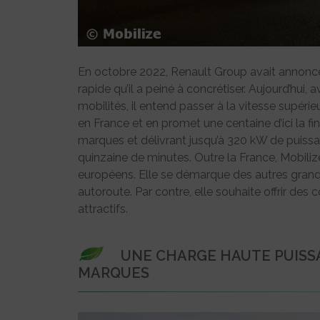
En octobre 2022, Renault Group avait annonc
rapide qu’il a peiné à concrétiser. Aujourd’hui
mobilités, il entend passer à la vitesse supéri
en France et en promet une centaine d’ici la fi
marques et délivrant jusqu’à 320 kW de puiss
quinzaine de minutes. Outre la France, Mobil
européens. Elle se démarque des autres grands
autoroute. Par contre, elle souhaite offrir des 
attractifs.
UNE CHARGE HAUTE PUISS
MARQUES