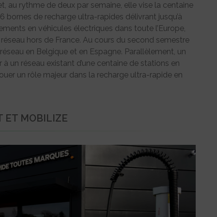
 et, au rythme de deux par semaine, elle vise la centaine
 6 bornes de recharge ultra-rapides délivrant jusqu’à
ements en véhicules électriques dans toute l’Europe,
 réseau hors de France. Au cours du second semestre
réseau en Belgique et en Espagne. Parallèlement, un
r à un réseau existant d’une centaine de stations en
 jouer un rôle majeur dans la recharge ultra-rapide en
T ET MOBILIZE