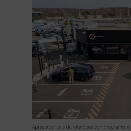
Après avoir pris du retard sur son programme in