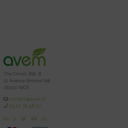
The Crown, Bât. B
21 Avenue Simone Veil
06200 NICE
contact@avem.fr
09 52 38 98 57