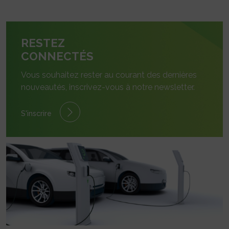
RESTEZ
CONNECTÉS
Vous souhaitez rester au courant des dernières
nouveautés, inscrivez-vous à notre newsletter.
S'inscrire