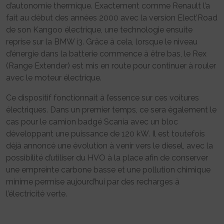
d’autonomie thermique. Exactement comme Renault l’a
fait au début des années 2000 avec la version Elect’Road
de son Kangoo électrique, une technologie ensuite
reprise sur la BMW i3. Grâce à cela, lorsque le niveau
d’énergie dans la batterie commence à être bas, le Rex
(Range Extender) est mis en route pour continuer à rouler
avec le moteur électrique.
Ce dispositif fonctionnait à l’essence sur ces voitures
électriques. Dans un premier temps, ce sera également le
cas pour le camion badgé Scania avec un bloc
développant une puissance de 120 kW. Il est toutefois
déjà annoncé une évolution à venir vers le diesel, avec la
possibilité d’utiliser du HVO à la place afin de conserver
une empreinte carbone basse et une pollution chimique
minime permise aujourd’hui par des recharges à
l’électricité verte.