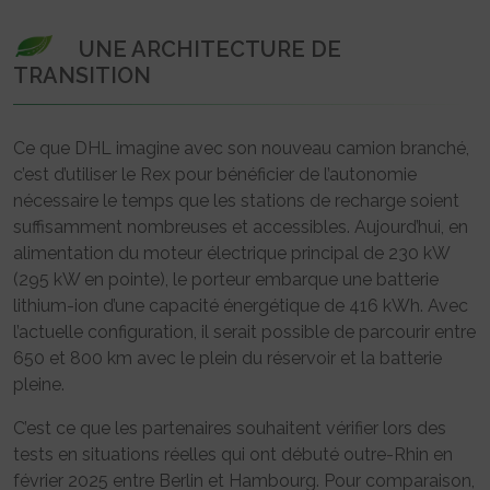
UNE ARCHITECTURE DE
TRANSITION
Ce que DHL imagine avec son nouveau camion branché,
c’est d’utiliser le Rex pour bénéficier de l’autonomie
nécessaire le temps que les stations de recharge soient
suffisamment nombreuses et accessibles. Aujourd’hui, en
alimentation du moteur électrique principal de 230 kW
(295 kW en pointe), le porteur embarque une batterie
lithium-ion d’une capacité énergétique de 416 kWh. Avec
l’actuelle configuration, il serait possible de parcourir entre
650 et 800 km avec le plein du réservoir et la batterie
pleine.
C’est ce que les partenaires souhaitent vérifier lors des
tests en situations réelles qui ont débuté outre-Rhin en
février 2025 entre Berlin et Hambourg. Pour comparaison,