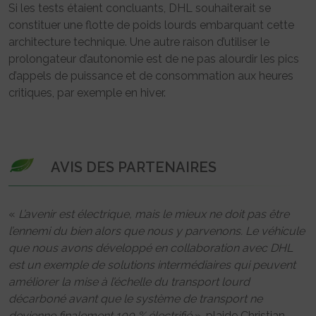
Si les tests étaient concluants, DHL souhaiterait se
constituer une flotte de poids lourds embarquant cette
architecture technique. Une autre raison d’utiliser le
prolongateur d’autonomie est de ne pas alourdir les pics
d’appels de puissance et de consommation aux heures
critiques, par exemple en hiver.
AVIS DES PARTENAIRES
«
L’avenir est électrique, mais le mieux ne doit pas être
l’ennemi du bien alors que nous y parvenons. Le véhicule
que nous avons développé en collaboration avec DHL
est un exemple de solutions intermédiaires qui peuvent
améliorer la mise à l’échelle du transport lourd
décarboné avant que le système de transport ne
devienne finalement 100 % électrifié
», plaide Christian