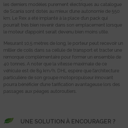
les derniers modèles purement électriques au catalogue
de Scania sont dotés au mieux d’une autonomie de 550
km. Le Rex a été implanté à la place d’un pack qui
pourrait très bien revenir dans son emplacement lorsque
le moteur d’appoint serait devenu bien moins utile.
Mesurant 10,5 mètres de long, le porteur peut recevoir un
millier de colis dans sa cellule de transport et tracter une
remorque complémentaire pour former un ensemble de
40 tonnes. A noter que la vitesse maximale de ce
véhicule est de 89 km/h. DHL espère que l’architecture
particulière de son groupe motopropulseur innovant
pourra bénéficier d’une tarification avantageuse lors des
passages aux péages autoroutiers.
UNE SOLUTION À ENCOURAGER ?