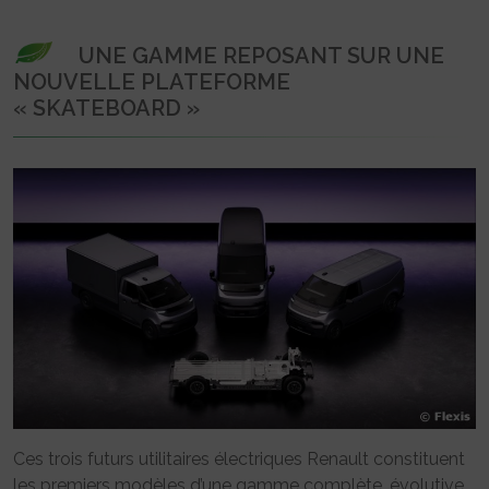
UNE GAMME REPOSANT SUR UNE
NOUVELLE PLATEFORME
« SKATEBOARD »
Ces trois futurs utilitaires électriques Renault constituent
les premiers modèles d’une gamme complète, évolutive