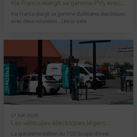
Kia France élargit sa gamme PV5 avec...
Kia France élargit sa gamme d’utilitaires électriques
avec deux nouvelles...
Lire la suite
17 Juin 2026
Les véhicules électriques légers...
La quinzième édition du TCO Scope d’Arval