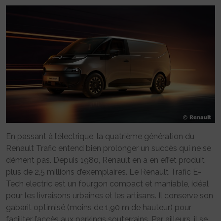
En passant à l’électrique, la quatrième génération du
Renault Trafic entend bien prolonger un succès qui ne se
dément pas. Depuis 1980, Renault en a en effet produit
plus de 2,5 millions d’exemplaires. Le Renault Trafic E-
Tech electric est un fourgon compact et maniable, idéal
pour les livraisons urbaines et les artisans. Il conserve son
gabarit optimisé (moins de 1,90 m de hauteur) pour
faciliter l’accès aux parkings souterrains. Par ailleurs, il se