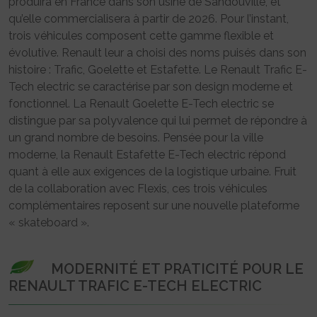
produira en France dans son usine de Sandouville, et
qu’elle commercialisera à partir de 2026. Pour l’instant,
trois véhicules composent cette gamme flexible et
évolutive. Renault leur a choisi des noms puisés dans son
histoire : Trafic, Goelette et Estafette. Le Renault Trafic E-
Tech electric se caractérise par son design moderne et
fonctionnel. La Renault Goelette E-Tech electric se
distingue par sa polyvalence qui lui permet de répondre à
un grand nombre de besoins. Pensée pour la ville
moderne, la Renault Estafette E-Tech electric répond
quant à elle aux exigences de la logistique urbaine. Fruit
de la collaboration avec Flexis, ces trois véhicules
complémentaires reposent sur une nouvelle plateforme
« skateboard ».
MODERNITÉ ET PRATICITÉ POUR LE
RENAULT TRAFIC E-TECH ELECTRIC