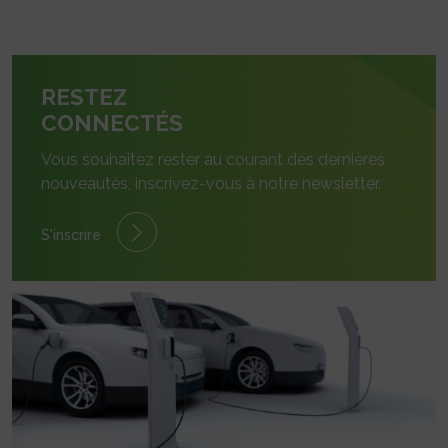
RESTEZ
CONNECTÉS
Vous souhaitez rester au courant des dernières
nouveautés, inscrivez-vous à notre newsletter.
S'inscrire