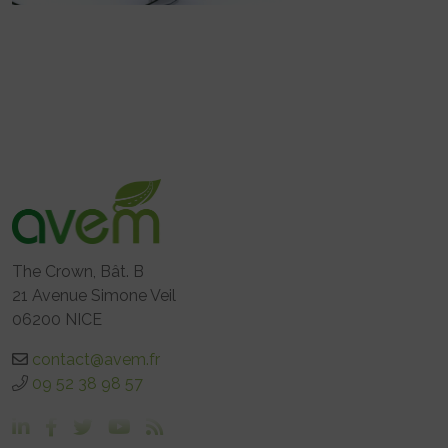
The Crown, Bât. B
21 Avenue Simone Veil
06200 NICE
contact@avem.fr
09 52 38 98 57