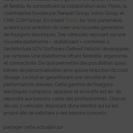
et flexible. Ils concrétisent la collaboration avec Flexis, la
coentreprise fondée par Renault Group, Volvo Group et
CMA CGM Group. En créant
Flexis
, les trois partenaires
avaient pour ambition de créer une nouvelle génération
de fourgons électriques. Des véhicules reposant sur une
nouvelle plateforme « skateboard » combinée à
l’architecture SDV (Software Defined Vehicle) développée
par Ampere. Une plateforme offrant flexibilité, ergonomie
et connectivité. De quoi permettre des possibilités quasi
infinies de personnalisation ainsi qu’une réduction du coût
d’usage. Le tout en garantissant une sécurité et des
performances élevées. Cette gamme de fourgons
électriques compacts, spacieux et évolutifs est en de
répondre aux besoins variés des professionnels. Chacun
de ces 3 véhicules disposant d’une identité qui lui est
propre afin de satisfaire à des besoins concrets.
partager cette actualité sur :