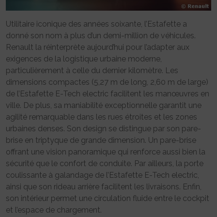
Utilitaire iconique des années soixante, l’Estafette a
donné son nom à plus d’un demi-million de véhicules.
Renault la réinterprète aujourd’hui pour l’adapter aux
exigences de la logistique urbaine moderne,
particulièrement à celle du dernier kilomètre. Les
dimensions compactes (5,27 m de long, 2,60 m de large)
de l’Estafette E-Tech electric facilitent les manœuvres en
ville. De plus, sa maniabilité exceptionnelle garantit une
agilité remarquable dans les rues étroites et les zones
urbaines denses. Son design se distingue par son pare-
brise en triptyque de grande dimension. Un pare-brise
offrant une vision panoramique qui renforce aussi bien la
sécurité que le confort de conduite. Par ailleurs, la porte
coulissante à galandage de l’Estafette E-Tech electric,
ainsi que son rideau arrière facilitent les livraisons. Enfin,
son intérieur permet une circulation fluide entre le cockpit
et l’espace de chargement.