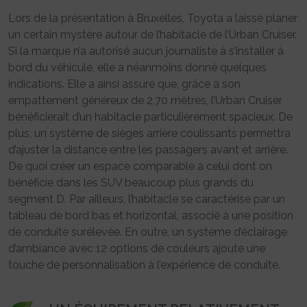
Lors de la présentation à Bruxelles, Toyota a laissé planer
un certain mystère autour de l’habitacle de l’Urban Cruiser.
Si la marque n’a autorisé aucun journaliste à s’installer à
bord du véhicule, elle a néanmoins donné quelques
indications. Elle a ainsi assuré que, grâce à son
empattement généreux de 2,70 mètres, l’Urban Cruiser
bénéficierait d’un habitacle particulièrement spacieux. De
plus, un système de sièges arrière coulissants permettra
d’ajuster la distance entre les passagers avant et arrière.
De quoi créer un espace comparable à celui dont on
bénéficie dans les SUV beaucoup plus grands du
segment D. Par ailleurs, l’habitacle se caractérise par un
tableau de bord bas et horizontal, associé à une position
de conduite surélevée. En outre, un système d’éclairage
d’ambiance avec 12 options de couleurs ajoute une
touche de personnalisation à l’expérience de conduite.