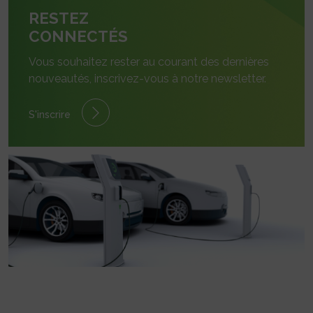
RESTEZ
CONNECTÉS
Vous souhaitez rester au courant des dernières
nouveautés, inscrivez-vous à notre newsletter.
S'inscrire