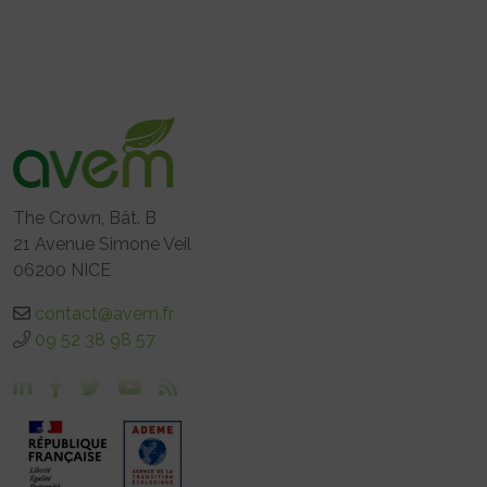
The Crown, Bât. B
21 Avenue Simone Veil
06200 NICE
contact@avem.fr
09 52 38 98 57