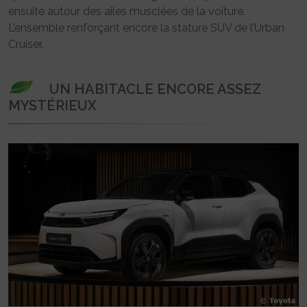
ensuite autour des ailes musclées de la voiture.
L’ensemble renforçant encore la stature SUV de l’Urban
Cruiser.
UN HABITACLE ENCORE ASSEZ
MYSTÉRIEUX