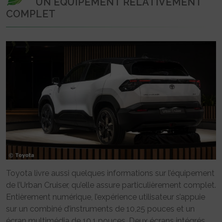
UN ÉQUIPEMENT RELATIVEMENT
COMPLET
Toyota livre aussi quelques informations sur l’équipement
de l’Urban Cruiser, qu’elle assure particulièrement complet.
Entièrement numérique, l’expérience utilisateur s’appuie
sur un combiné d’instruments de 10,25 pouces et un
écran multimédia de 10,1 pouces. Deux écrans intégrés