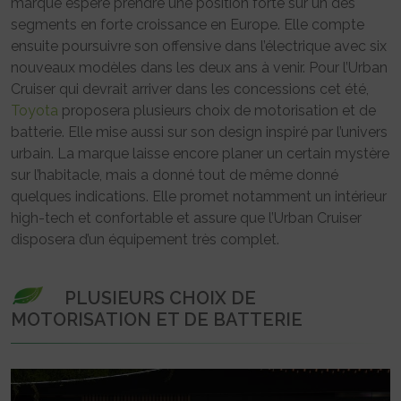
marque espère prendre une position forte sur un des
segments en forte croissance en Europe. Elle compte
ensuite poursuivre son offensive dans l’électrique avec six
nouveaux modèles dans les deux ans à venir. Pour l’Urban
Cruiser qui devrait arriver dans les concessions cet été,
Toyota
proposera plusieurs choix de motorisation et de
batterie. Elle mise aussi sur son design inspiré par l’univers
urbain. La marque laisse encore planer un certain mystère
sur l’habitacle, mais a donné tout de même donné
quelques indications. Elle promet notamment un intérieur
high-tech et confortable et assure que l’Urban Cruiser
disposera d’un équipement très complet.
PLUSIEURS CHOIX DE
MOTORISATION ET DE BATTERIE