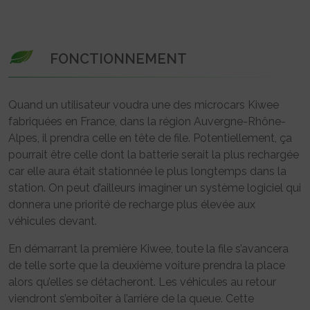
FONCTIONNEMENT
Quand un utilisateur voudra une des microcars Kiwee
fabriquées en France, dans la région Auvergne-Rhône-
Alpes, il prendra celle en tête de file. Potentiellement, ça
pourrait être celle dont la batterie serait la plus rechargée
car elle aura était stationnée le plus longtemps dans la
station. On peut d’ailleurs imaginer un système logiciel qui
donnera une priorité de recharge plus élevée aux
véhicules devant.
En démarrant la première Kiwee, toute la file s’avancera
de telle sorte que la deuxième voiture prendra la place
alors qu’elles se détacheront. Les véhicules au retour
viendront s’emboîter à l’arrière de la queue. Cette