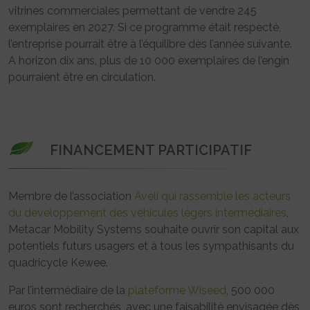
vitrines commerciales permettant de vendre 245
exemplaires en 2027. Si ce programme était respecté,
l’entreprise pourrait être à l’équilibre dès l’année suivante.
A horizon dix ans, plus de 10 000 exemplaires de l’engin
pourraient être en circulation.
FINANCEMENT PARTICIPATIF
Membre de l’association
Aveli qui rassemble les acteurs
du développement des véhicules légers intermédiaires
,
Metacar Mobility Systems souhaite ouvrir son capital aux
potentiels futurs usagers et à tous les sympathisants du
quadricycle Kewee.
Par l’intermédiaire de la
plateforme Wiseed
, 500 000
euros sont recherchés, avec une faisabilité envisagée dès