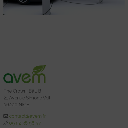
The Crown, Bât. B
21 Avenue Simone Veil
06200 NICE
contact@avem.fr
09 52 38 98 57