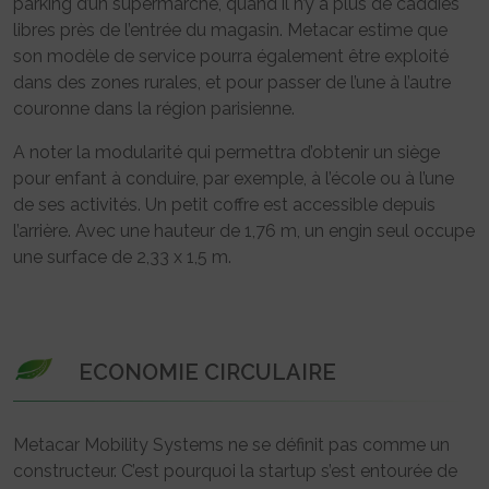
parking d’un supermarché, quand il n’y a plus de caddies
libres près de l’entrée du magasin. Metacar estime que
son modèle de service pourra également être exploité
dans des zones rurales, et pour passer de l’une à l’autre
couronne dans la région parisienne.
A noter la modularité qui permettra d’obtenir un siège
pour enfant à conduire, par exemple, à l’école ou à l’une
de ses activités. Un petit coffre est accessible depuis
l’arrière. Avec une hauteur de 1,76 m, un engin seul occupe
une surface de 2,33 x 1,5 m.
ECONOMIE CIRCULAIRE
Metacar Mobility Systems ne se définit pas comme un
constructeur. C’est pourquoi la startup s’est entourée de