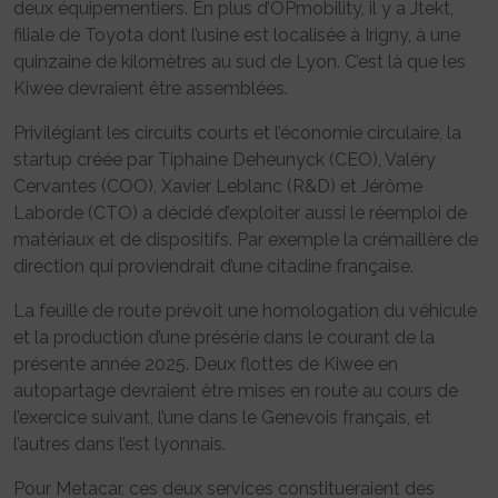
deux équipementiers. En plus d’OPmobility, il y a Jtekt,
filiale de Toyota dont l’usine est localisée à Irigny, à une
quinzaine de kilomètres au sud de Lyon. C’est là que les
Kiwee devraient être assemblées.
Privilégiant les circuits courts et l’économie circulaire, la
startup créée par Tiphaine Deheunyck (CEO), Valéry
Cervantes (COO), Xavier Leblanc (R&D) et Jérôme
Laborde (CTO) a décidé d’exploiter aussi le réemploi de
matériaux et de dispositifs. Par exemple la crémaillère de
direction qui proviendrait d’une citadine française.
La feuille de route prévoit une homologation du véhicule
et la production d’une présérie dans le courant de la
présente année 2025. Deux flottes de Kiwee en
autopartage devraient être mises en route au cours de
l’exercice suivant, l’une dans le Genevois français, et
l’autres dans l’est lyonnais.
Pour Metacar, ces deux services constitueraient des