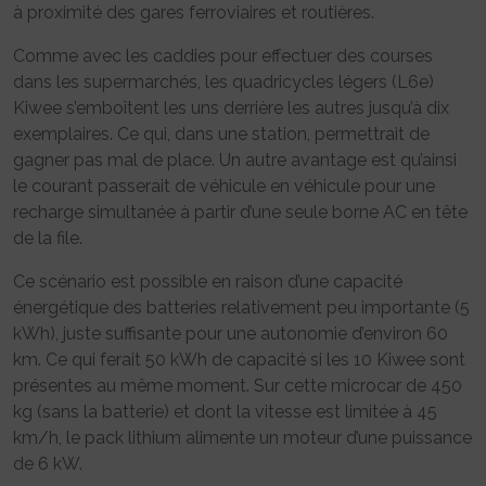
à proximité des gares ferroviaires et routières.
Comme avec les caddies pour effectuer des courses
dans les supermarchés, les quadricycles légers (L6e)
Kiwee s’emboîtent les uns derrière les autres jusqu’à dix
exemplaires. Ce qui, dans une station, permettrait de
gagner pas mal de place. Un autre avantage est qu’ainsi
le courant passerait de véhicule en véhicule pour une
recharge simultanée à partir d’une seule borne AC en tête
de la file.
Ce scénario est possible en raison d’une capacité
énergétique des batteries relativement peu importante (5
kWh), juste suffisante pour une autonomie d’environ 60
km. Ce qui ferait 50 kWh de capacité si les 10 Kiwee sont
présentes au même moment. Sur cette microcar de 450
kg (sans la batterie) et dont la vitesse est limitée à 45
km/h, le pack lithium alimente un moteur d’une puissance
de 6 kW.