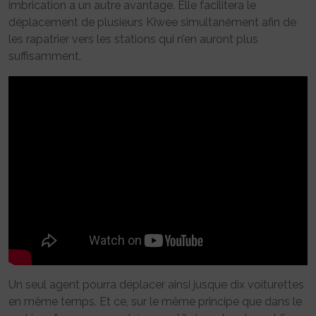
imbrication a un autre avantage. Elle facilitera le
déplacement de plusieurs Kiwee simultanément afin de
les rapatrier vers les stations qui n’en auront plus
suffisamment.
Un seul agent pourra déplacer ainsi jusque dix voiturettes
en même temps. Et ce, sur le même principe que dans le