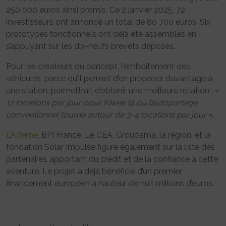
250 000 euros ainsi promis. Ce 2 janvier 2025, 72
investisseurs ont annoncé un total de 80 700 euros. Six
prototypes fonctionnels ont déjà été assemblés en
s’appuyant sur les dix-neufs brevets déposés.
Pour les créateurs du concept, l’emboîtement des
véhicules, parce qu’il permet d’en proposer davantage à
une station, permettrait d’obtenir une meilleure rotation : «
12 locations par jour pour Kiwee là où l’autopartage
conventionnel tourne autour de 3-4 locations par jour
».
L’Ademe
, BPI France, Le CEA, Groupama, la région, et la
fondation Solar Impulse figure également sur la liste des
partenaires apportant du crédit et de la confiance à cette
aventure. Le projet a déjà bénéficié d’un premier
financement européen à hauteur de huit millions d’euros.