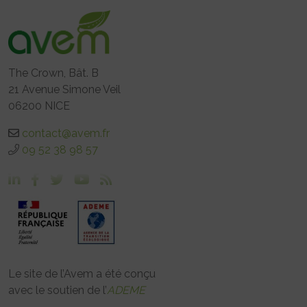
The Crown, Bât. B
21 Avenue Simone Veil
06200 NICE
contact@avem.fr
09 52 38 98 57
Le site de l’Avem a été conçu
avec le soutien de l’
ADEME