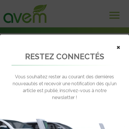
×
RESTEZ CONNECTÉS
Accueil
Véhicules intermédiaires
CIRCLE veut transformer durablement la mobilité urbaine
Vous souhaitez rester au courant des dernières
← Revenir aux actualités
nouveautés et recevoir une notification dès qu'un
article est publié, inscrivez-vous à notre
newsletter !
CIRCLE VEUT TRANSFORMER
DURABLEMENT LA MOBILITÉ