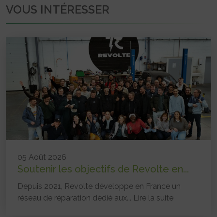
VOUS INTÉRESSER
05 Août 2026
Soutenir les objectifs de Revolte en...
Depuis 2021, Revolte développe en France un
réseau de réparation dédié aux...
Lire la suite