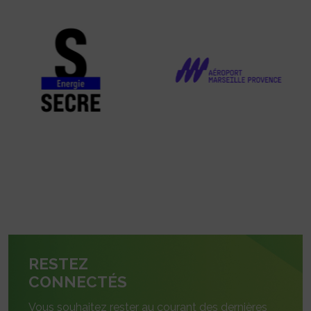
RESTEZ
CONNECTÉS
Vous souhaitez rester au courant des dernières