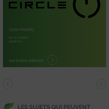
Circle Mobility
55 rue la Boétie
75008 Paris
Voir la fiche adhérent
LES SUJETS QUI PEUVENT