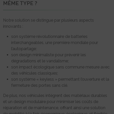
MÊME TYPE ?
Notre solution se distingue par plusieurs aspects
innovants :
son système révolutionnaire de batteries
interchangeables, une première mondiale pour
l’autopartage;
son design minimaliste pour prévenir les
dégradations et le vandalisme;
son impact écologique sans commune mesure avec
des véhicules classiques;
son système « keyless » permettant l’ouverture et la
fermeture des portes sans clé.
De plus, nos véhicules intègrent des matériaux durables
et un design modulaire pour minimiser les coûts de
réparation et de maintenance, offrant ainsi une solution
de mobilité à la fois économique, écologique, et flexible.