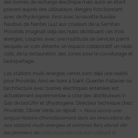
des bornes de recharge électrique mais aussi en étant
présent auprès des utilisateurs d’engins fonctionnant
avec de l’hydrogène. Ainsi avec la navette fluviale
Navibus de Nantes (44) aux couleurs de la Semitan.
Proviridis imaginait déjà des hubs distribuant ces trois
énergies, couplés avec une multitude de services parmi
lesquels un coin détente, un espace collaboratif, un relais
colis, de la restauration, des zones pour le covoiturage et
l’autopartage.
Les stations multi-énergies vertes sont déjà une réalité
pour Proviridis. Ainsi en Isère à Saint-Quentin-Fallavier où
l’architecture avec bornes électriques enterrées est
actuellement expérimentée à côté des distributeurs V-
Gas de bioGNV et d’hydrogène. Directeur technique chez
Proviridis, Olivier Verdu se réjouit : «
Nous avons une
longue histoire d’investissement dans les innovations de
nos stations multi-énergies et sommes fiers d’avoir été
les pionniers de
cette nouvelle solution utilisant la