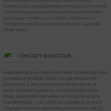
La robustesse et la flexibilité sont deux éléments
essentiels pour les équipements de transport et l’unité de
contrôle Kempower s’est avérée particulièrement bien
placée pour résister aux conditions nécessaires au
fonctionnement de la solution souterraine
», apprécie
Olivier Verdu.
CONCEPT NOVATEUR
Adaptable selon les besoins des sites, l’architecture a été
brevetée par Proviridis. Grâce à un gain d’espace de
l’ordre de 20 %, elle pourrait intéresser les dépôts et
autres structures logistiques. Ce que souligne Cédric
Moret, responsable des ventes de Kempower pour le
marché français : «
De nombreux exploitants de flottes
s’engagent dans des opérations plus durables, mais ils