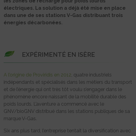
les zones de recharge pour poids lourds
électriques. La solution a déjà été mise en place
dans une de ses stations V-Gas distribuant trois
énergies décarbonées.
EXPÉRIMENTÉ EN ISÈRE
A l’origine de Proviridis en 2012
, quatre industriels
indépendants et spécialisés dans les métiers du transport
et de l’énergie qui ont très tôt voulu s’engager dans le
phénomène encore naissant de la mobilité durable des
poids lourds. L’aventure a commencé avec le
GNV/bioGNV distribué dans les stations publiques de sa
marque V-Gas.
Six ans plus tard, l’entreprise tentait la diversification avec