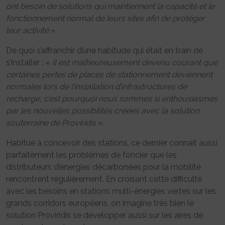
ont besoin de solutions qui maintiennent la capacité et le
fonctionnement normal de leurs sites afin de protéger
leur activité
».
De quoi s’affranchir d’une habitude qui était en train de
s’installer : «
Il est malheureusement devenu courant que
certaines pertes de places de stationnement deviennent
normales lors de l’installation d’infrastructures de
recharge, c’est pourquoi nous sommes si enthousiasmés
par les nouvelles possibilités créées avec la solution
souterraine de Proviridis
».
Habitué à concevoir des stations, ce dernier connaît aussi
parfaitement les problèmes de foncier que les
distributeurs d’énergies décarbonées pour la mobilité
rencontrent régulièrement. En croisant cette difficulté
avec les besoins en stations multi-énergies vertes sur les
grands corridors européens, on imagine très bien le
solution Proviridis se développer aussi sur les aires de