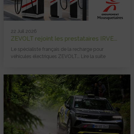
22 Juil 2026
ZEVOLT rejoint les prestataires IRVE...
Le spécialiste français de la recharge pour
véhicules électriques ZEVOLT...
Lire la suite