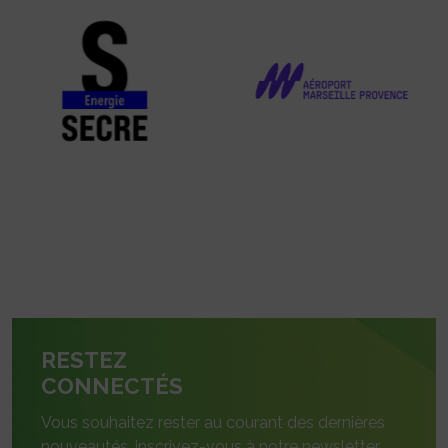
RESTEZ
CONNECTÉS
Vous souhaitez rester au courant des dernières
nouveautés, inscrivez-vous à notre newsletter.