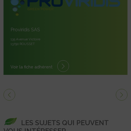
Proviridis SAS
135 Avenue Victoire
13790 ROUSSET
Voir la fiche adhérent
LES SUJETS QUI PEUVENT
VOUS INTÉRESSER