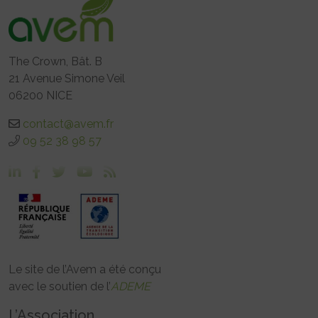
The Crown, Bât. B
21 Avenue Simone Veil
06200 NICE
contact@avem.fr
09 52 38 98 57
Le site de l’Avem a été conçu
avec le soutien de l’
ADEME
L’Association