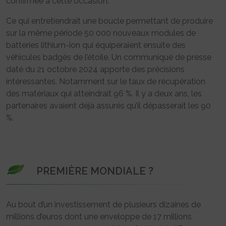
confirmée à cette occasion.
Ce qui entretiendrait une boucle permettant de produire
sur la même période 50 000 nouveaux modules de
batteries lithium-ion qui équiperaient ensuite des
véhicules badgés de l’étoile. Un communiqué de presse
daté du 21 octobre 2024 apporte des précisions
intéressantes. Notamment sur le taux de récupération
des matériaux qui atteindrait 96 %. Il y a deux ans, les
partenaires avaient déjà assurés qu’il dépasserait les 90
%.
PREMIÈRE MONDIALE ?
Au bout d’un investissement de plusieurs dizaines de
millions d’euros dont une enveloppe de 17 millions