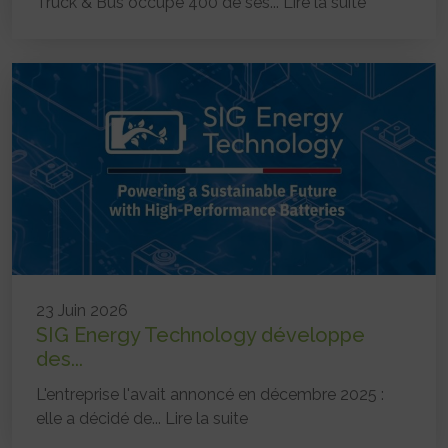
Truck & Bus occupe 400 de ses...
Lire la suite
23 Juin 2026
SIG Energy Technology développe
des...
L'entreprise l'avait annoncé en décembre 2025 :
elle a décidé de...
Lire la suite