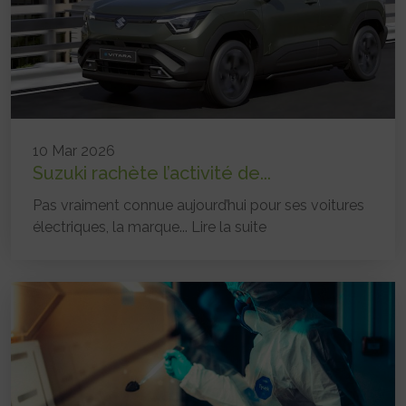
10 Mar 2026
Suzuki rachète l’activité de...
Pas vraiment connue aujourd’hui pour ses voitures
électriques, la marque...
Lire la suite