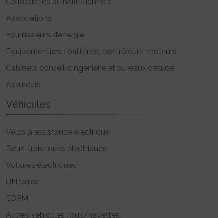
Collectivités et institutionnels
Associations
Fournisseurs d’énergie
Equipementiers : batteries, contrôleurs, moteurs..
Cabinets conseil d’ingénierie et bureaux d’étude
Assureurs
Véhicules
Vélos à assistance électrique
Deux-trois roues électriques
Voitures électriques
Utilitaires
EDPM
Autres véhicules : bus/navettes