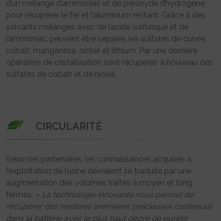
d’un mélange d’ammoniac et de peroxyde d’hydrogène
pour récupérer le fer et l’aluminium restant. Grâce à des
solvants mélangés avec de l’acide sulfurique et de
l’ammoniac peuvent être séparés les sulfates de cuivre,
cobalt, manganèse, nickel et lithium. Par une dernière
opération de cristallisation sont récupérés à nouveau des
sulfates de cobalt et de nickel.
CIRCULARITÉ
Selon les partenaires, les connaissances acquises à
l’exploitation de l’usine devraient se traduite par une
augmentation des volumes traités à moyen et long
termes. «
La technologie innovante nous permet de
récupérer des matières premières précieuses contenues
dans la batterie avec le plus haut degré de pureté