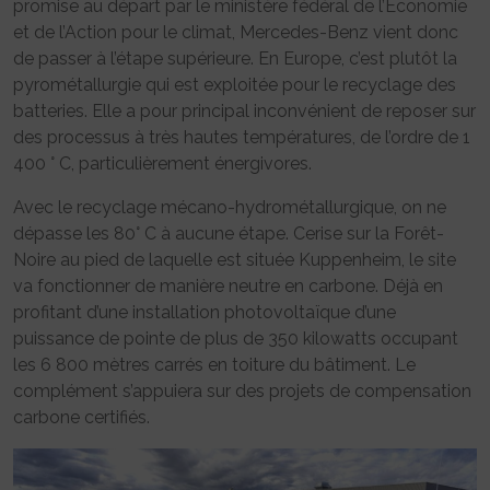
promise au départ par le ministère fédéral de l’Economie
et de l’Action pour le climat, Mercedes-Benz vient donc
de passer à l’étape supérieure. En Europe, c’est plutôt la
pyrométallurgie qui est exploitée pour le recyclage des
batteries. Elle a pour principal inconvénient de reposer sur
des processus à très hautes températures, de l’ordre de 1
400 ° C, particulièrement énergivores.
Avec le recyclage mécano-hydrométallurgique, on ne
dépasse les 80° C à aucune étape. Cerise sur la Forêt-
Noire au pied de laquelle est située Kuppenheim, le site
va fonctionner de manière neutre en carbone. Déjà en
profitant d’une installation photovoltaïque d’une
puissance de pointe de plus de 350 kilowatts occupant
les 6 800 mètres carrés en toiture du bâtiment. Le
complément s’appuiera sur des projets de compensation
carbone certifiés.