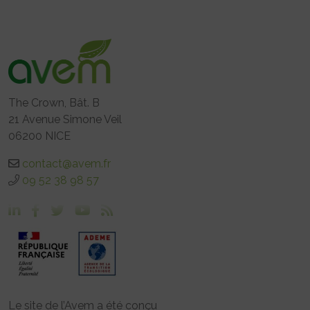
The Crown, Bât. B
21 Avenue Simone Veil
06200 NICE
contact@avem.fr
09 52 38 98 57
Le site de l’Avem a été conçu