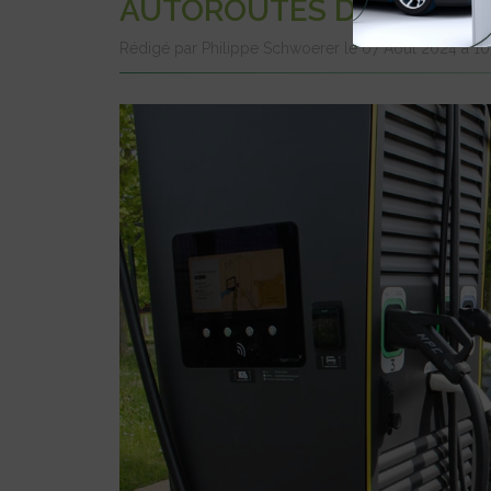
AUTOROUTES DE L’ÉTÉ 2
Rédigé par Philippe Schwoerer le 07 Août 2024 à 1