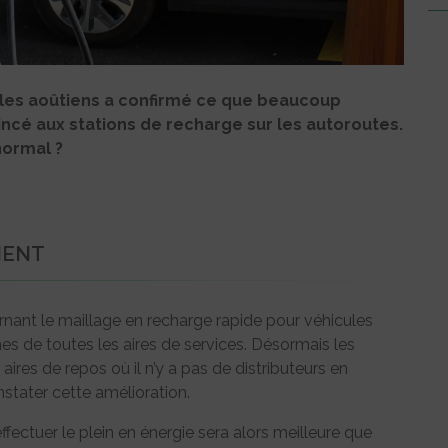
et les aoûtiens a confirmé ce que beaucoup
incé aux stations de recharge sur les autoroutes.
ormal ?
MENT
ernant le maillage en recharge rapide pour véhicules
es de toutes les aires de services. Désormais les
ires de repos où il n’y a pas de distributeurs en
nstater cette amélioration.
ffectuer le plein en énergie sera alors meilleure que