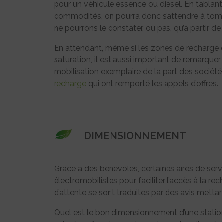
pour un véhicule essence ou diesel. En tablan
commodités, on pourra donc s’attendre à tombe
ne pourrons le constater, ou pas, qu’à partir de
En attendant, même si les zones de recharge
saturation, il est aussi important de remarquer 
mobilisation exemplaire de la part des sociét
recharge
qui ont remporté les appels d’offres.
DIMENSIONNEMENT
Grâce à des bénévoles, certaines aires de se
électromobilistes pour faciliter l’accès à la re
d’attente se sont traduites par des avis metta
Quel est le bon dimensionnement d’une station