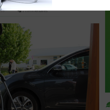
024
0:28
1 commentaires