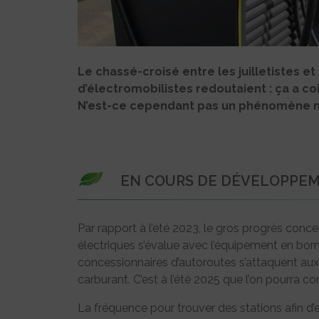
Le chassé-croisé entre les juilletistes 
d’électromobilistes redoutaient : ça a co
N’est-ce cependant pas un phénomène n
EN COURS DE DÉVELOPPE
Par rapport à l’été 2023, le gros progrès conc
électriques s’évalue avec l’équipement en born
concessionnaires d’autoroutes s’attaquent aux a
carburant. C’est à l’été 2025 que l’on pourra co
La fréquence pour trouver des stations afin d’e