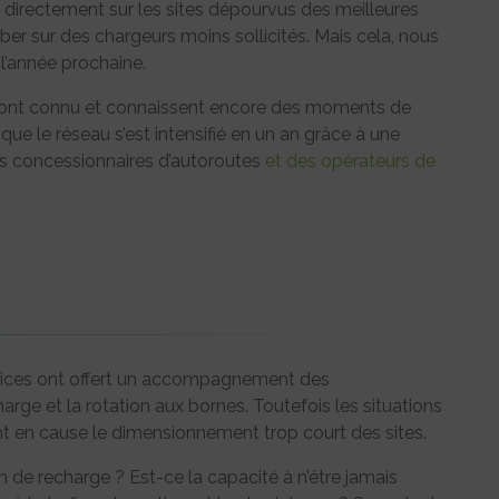
t directement sur les sites dépourvus des meilleures
r sur des chargeurs moins sollicités. Mais cela, nous
 l’année prochaine.
 ont connu et connaissent encore des moments de
que le réseau s’est intensifié en un an grâce à une
és concessionnaires d’autoroutes
et des opérateurs de
rvices ont offert un accompagnement des
charge et la rotation aux bornes. Toutefois les situations
nt en cause le dimensionnement trop court des sites.
 de recharge ? Est-ce la capacité à n’être jamais