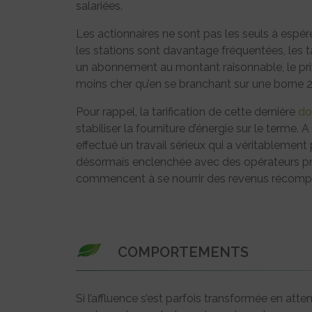
salariées.
Les actionnaires ne sont pas les seuls à espér
les stations sont davantage fréquentées, les 
un abonnement au montant raisonnable, le pri
moins cher qu’en se branchant sur une borne
Pour rappel, la tarification de cette dernière
do
stabiliser la fourniture d’énergie sur le terme.
effectué un travail sérieux qui a véritablement
désormais enclenchée avec des opérateurs pri
commencent à se nourrir des revenus récomp
COMPORTEMENTS
Si l’affluence s’est parfois transformée en att