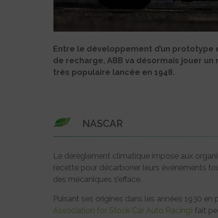
Entre le développement d’un prototype él
de recharge, ABB va désormais jouer un 
très populaire lancée en 1948.
NASCAR
Le dérèglement climatique impose aux organi
recette pour décarboner leurs événements tout 
des mécaniques s’efface.
Puisant ses origines dans les années 1930 en p
Association for Stock Car Auto Racing)
fait p