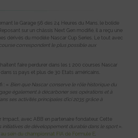
rnant le Garage 56 des 24 Heures du Mans, le bolide
 Reposant sur un châssis Next Gen modifié, il a reçu une
roues dérivés du modèle Nascar Cup Series. Le tout avec
 course correspondent le plus possible aux
uhaitent faire perdurer dans les 1 200 courses Nascar
ans 11 pays et plus de 30 Etats américains.
i : «
Bien que Nascar conserve le rôle historique du
ngage également à décarboner ses opérations et à
s ses activités principales d’ici 2035 grâce à
r Impact, avec ABB en partenaire fondateur. Cette
s initiatives de développement durable dans le sport
».
 au sein du championnat FIA de Formule E
.