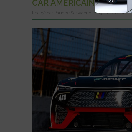
CAR AMÉRICAIN NASCAR
Rédigé par Philippe Schwoerer le 09 Juil 2024 à 12