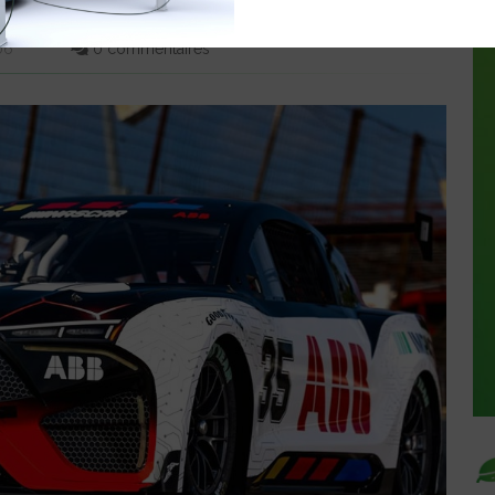
:06
0 commentaires