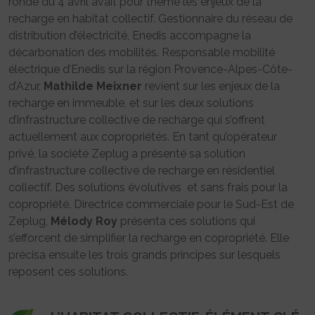
ronde du 4 avril avait pour thème les enjeux de la
recharge en habitat collectif. Gestionnaire du réseau de
distribution d’électricité, Enedis accompagne la
décarbonation des mobilités. Responsable mobilité
électrique d’Enedis sur la région Provence-Alpes-Côte-
d’Azur,
Mathilde Meixner
revient sur les enjeux de la
recharge en immeuble, et sur les deux solutions
d’infrastructure collective de recharge qui s’offrent
actuellement aux copropriétés. En tant qu’opérateur
privé, la société Zeplug a présenté sa solution
d’infrastructure collective de recharge en résidentiel
collectif. Des solutions évolutives et sans frais pour la
copropriété. Directrice commerciale pour le Sud-Est de
Zeplug,
Mélody Roy
présenta ces solutions qui
s’efforcent de simplifier la recharge en copropriété. Elle
précisa ensuite les trois grands principes sur lesquels
reposent ces solutions.