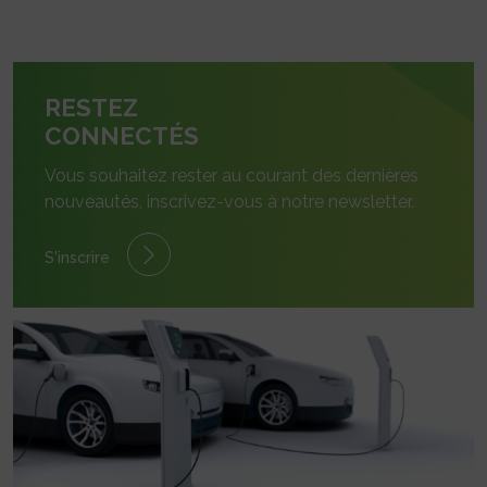
RESTEZ
CONNECTÉS
Vous souhaitez rester au courant des dernières
nouveautés, inscrivez-vous à notre newsletter.
S'inscrire