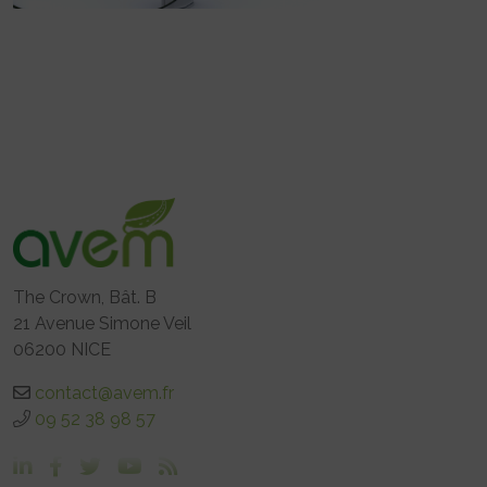
The Crown, Bât. B
21 Avenue Simone Veil
06200 NICE
contact@avem.fr
09 52 38 98 57