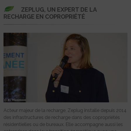
ZEPLUG, UN EXPERT DE LA
RECHARGE EN COPROPRIÉTÉ
Acteur majeur de la recharge, Zeplug installe depuis 2014
des infrastructures de recharge dans des copropriétés
résidentielles ou de bureaux. Elle accompagne aussi les