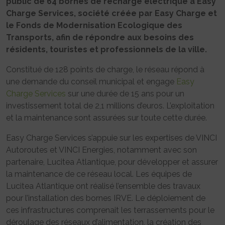
public de 64 bornes de recharge électrique à Easy
Charge Services, société créée par Easy Charge et
le Fonds de Modernisation Ecologique des
Transports, afin de répondre aux besoins des
résidents, touristes et professionnels de la ville.
Constitué de 128 points de charge, le réseau répond à
une demande du conseil municipal et engage
Easy
Charge Services
sur une durée de 15 ans pour un
investissement total de 2,1 millions d’euros. L’exploitation
et la maintenance sont assurées sur toute cette durée.
Easy Charge Services s’appuie sur les expertises de VINCI
Autoroutes et VINCI Energies, notamment avec son
partenaire, Lucitea Atlantique, pour développer et assurer
la maintenance de ce réseau local. Les équipes de
Lucitea Atlantique ont réalisé l’ensemble des travaux
pour l’installation des bornes IRVE. Le déploiement de
ces infrastructures comprenait les terrassements pour le
déroulage des réseaux d’alimentation, la création des