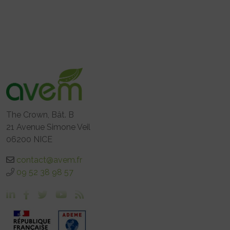
The Crown, Bât. B
21 Avenue Simone Veil
06200 NICE
contact@avem.fr
09 52 38 98 57