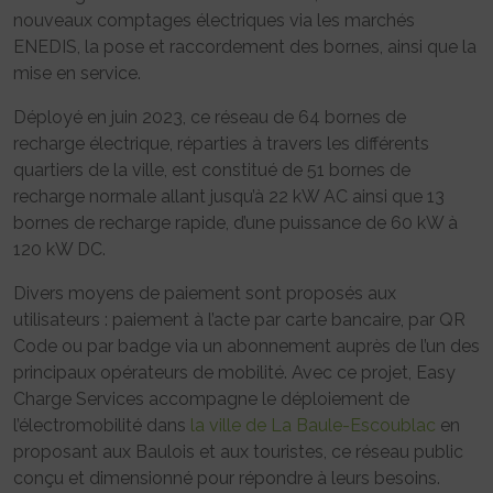
nouveaux comptages électriques via les marchés
ENEDIS, la pose et raccordement des bornes, ainsi que la
mise en service.
Déployé en juin 2023, ce réseau de 64 bornes de
recharge électrique, réparties à travers les différents
quartiers de la ville, est constitué de 51 bornes de
recharge normale allant jusqu’à 22 kW AC ainsi que 13
bornes de recharge rapide, d’une puissance de 60 kW à
120 kW DC.
Divers moyens de paiement sont proposés aux
utilisateurs : paiement à l’acte par carte bancaire, par QR
Code ou par badge via un abonnement auprès de l’un des
principaux opérateurs de mobilité. Avec ce projet, Easy
Charge Services accompagne le déploiement de
l’électromobilité dans
la ville de La Baule-Escoublac
en
proposant aux Baulois et aux touristes, ce réseau public
conçu et dimensionné pour répondre à leurs besoins.