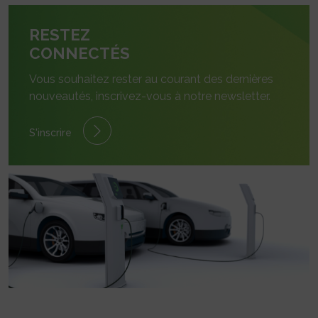
RESTEZ
CONNECTÉS
Vous souhaitez rester au courant des dernières
nouveautés, inscrivez-vous à notre newsletter.
S'inscrire