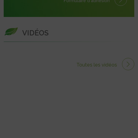
Formulaire
d'adhésion
VIDÉOS
Toutes les vidéos