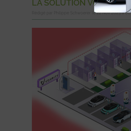
LA SOLUTION VOURITY
Rédigé par Philippe Schwoerer le 22 Nov 2023 à 0