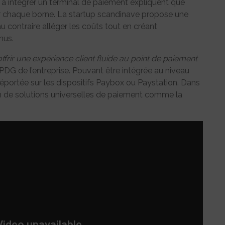
 à intégrer un terminal de paiement expliquent que
per chaque borne. La startup scandinave propose une
au contraire alléger les coûts tout en créant
nus.
offrir une expérience client fluide au point de paiement
PDG de l’entreprise. Pouvant être intégrée au niveau
déportée sur les dispositifs Paybox ou Paystation. Dans
um de solutions universelles de paiement comme la