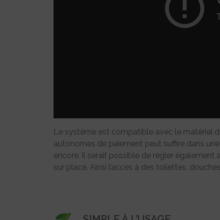
Le système est compatible avec le matériel déj
autonomes de paiement peut suffire dans une 
encore, il serait possible de régler également 
sur place. Ainsi l’accès à des toilettes, douches
SIMPLE À L’USAGE