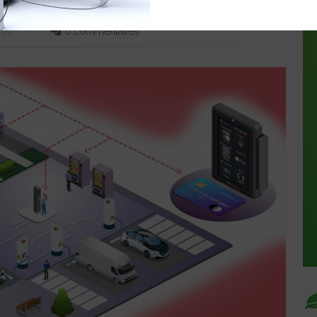
6:00
0 commentaires