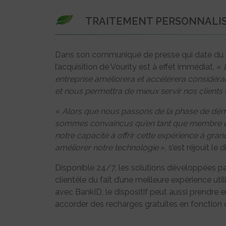
TRAITEMENT PERSONNALIS
Dans son communiqué de presse qui date du 
l’acquisition de Vourity est à effet immédiat. «
entreprise améliorera et accélérera considé
et nous permettra de mieux servir nos clients
»
«
Alors que nous passons de la phase de dém
sommes convaincus qu’en tant que membre d’
notre capacité à offrir cette expérience à gra
améliorer notre technologie
», s’est réjouit le 
Disponible 24/7, les solutions développées par 
clientèle du fait d’une meilleure expérience ut
avec BankID, le dispositif peut aussi prendre 
accorder des recharges gratuites en fonction d