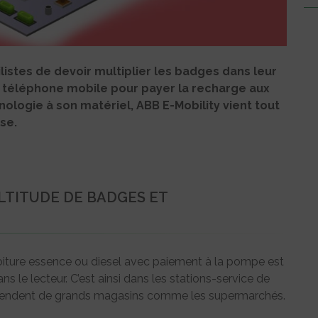
listes de devoir multiplier les badges dans leur
ur téléphone mobile pour payer la recharge aux
nologie à son matériel, ABB E-Mobility vient tout
se.
ULTITUDE DE BADGES ET
 voiture essence ou diesel avec paiement à la pompe est
dans le lecteur. C’est ainsi dans les stations-service de
dépendent de grands magasins comme les supermarchés.