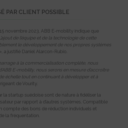
É PAR CLIENT POSSIBLE
15 novembre 2023, ABB E-mobility indique que
L’ajout de l’équipe et de la technologie de cette
rablement le développement de nos propres systèmes
, a justifié Daniel Alarcon-Rubio.
arrage à la commercialisation complète, nous
ABB E-mobility, nous serons en mesure d’accroître
nde échelle tout en continuant à développer et à
dirigeant de Vourity.
la startup suédoise sont de nature à fidéliser la
ilisateur par rapport à d’autres systèmes. Compatible
en compte des bons de réduction individuels et
e la fréquentation.