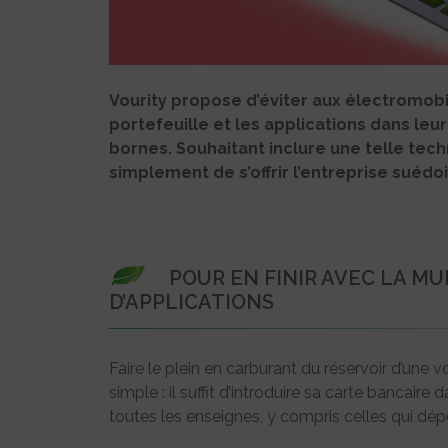
Vourity propose d’éviter aux électromobi
portefeuille et les applications dans le
bornes. Souhaitant inclure une telle tech
simplement de s’offrir l’entreprise suédoi
POUR EN FINIR AVEC LA M
D’APPLICATIONS
Faire le plein en carburant du réservoir d’une
simple : il suffit d’introduire sa carte bancaire 
toutes les enseignes, y compris celles qui 