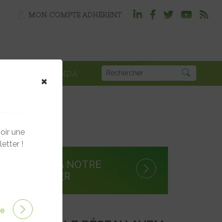
MON COMPTE ADHÉRENT
PLOI
AGENDA
×
oir une
etter !
S'INSCRIRE À NOTRE
NEWSLETTER
ire