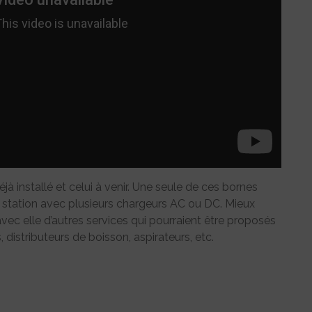
à installé et celui à venir. Une seule de ces bornes
station avec plusieurs chargeurs AC ou DC. Mieux
avec elle d’autres services qui pourraient être proposés
, distributeurs de boisson, aspirateurs, etc.