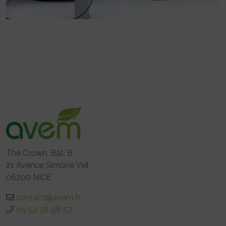
The Crown, Bât. B
21 Avenue Simone Veil
06200 NICE
contact@avem.fr
09 52 38 98 57