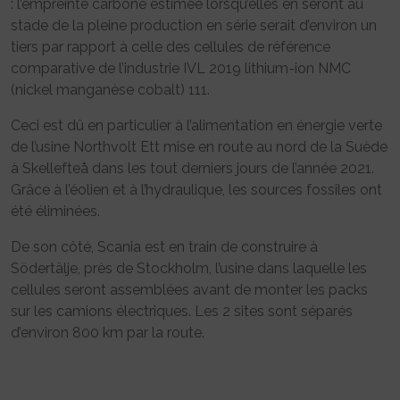
: l’empreinte carbone estimée lorsqu’elles en seront au
stade de la pleine production en série serait d’environ un
tiers par rapport à celle des cellules de référence
comparative de l’industrie IVL 2019 lithium-ion NMC
(nickel manganèse cobalt) 111.
Ceci est dû en particulier à l’alimentation en énergie verte
de l’usine Northvolt Ett mise en route au nord de la Suède
à Skellefteå dans les tout derniers jours de l’année 2021.
Grâce à l’éolien et à l’hydraulique, les sources fossiles ont
été éliminées.
De son côté, Scania est en train de construire à
Södertälje, près de Stockholm, l’usine dans laquelle les
cellules seront assemblées avant de monter les packs
sur les camions électriques. Les 2 sites sont séparés
d’environ 800 km par la route.