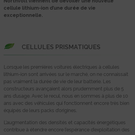
Northvolt viennent de dévoiler une nouvelle
cellule lithium-ion d’une durée de vie
exceptionnelle.
CELLULES PRISMATIQUES
Lorsque les premières voitures électriques à cellules
lithium-ion sont arrivées sur le marché, on ne connaissait
pas vraiment la durée de vie de leur batterie. Les
constructeurs avançaient alors prudemment plus de 5
ans d’usage. Avec le recul, nous en sommes à plus de 10
ans avec des véhicules qui fonctionnent encore très bien
équipés de leurs packs d’origines.
L’augmentation des densités et capacités énergétiques
contribue à étendre encore l’espérance d’exploitation des