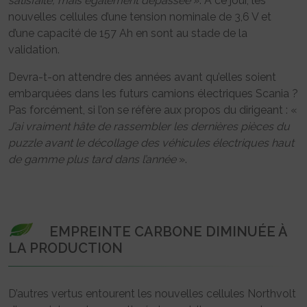
satisfaite, mais également dépassée
». A ce jour, les
nouvelles cellules d’une tension nominale de 3,6 V et
d’une capacité de 157 Ah en sont au stade de la
validation.
Devra-t-on attendre des années avant qu’elles soient
embarquées dans les futurs camions électriques Scania ?
Pas forcément, si l’on se réfère aux propos du dirigeant : «
J’ai vraiment hâte de rassembler les dernières pièces du
puzzle avant le décollage des véhicules électriques haut
de gamme plus tard dans l’année
».
EMPREINTE CARBONE DIMINUÉE À
LA PRODUCTION
D’autres vertus entourent les nouvelles cellules Northvolt