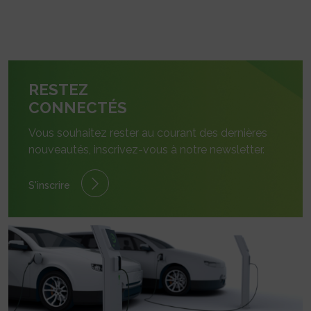
RESTEZ
CONNECTÉS
Vous souhaitez rester au courant des dernières
nouveautés, inscrivez-vous à notre newsletter.
S'inscrire