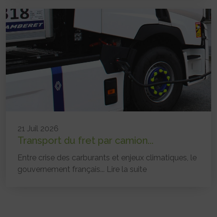
21 Juil 2026
Transport du fret par camion...
Entre crise des carburants et enjeux climatiques, le
gouvernement français...
Lire la suite