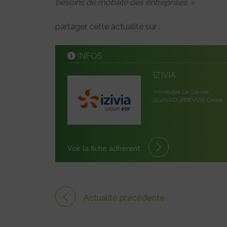
besoins de mobilité des entreprises. »
partager cette actualité sur :
INFOS
IZIVIA
Immeuble Le Colisée
92419 COURBEVOIE Cedex
Voir la fiche adhérent
Actualité précédente