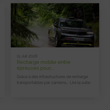
15 Juil 2026
Recharge mobile entre
épreuves pour...
Grâce à des infrastructures de recharge
transportables par camions...
Lire la suite