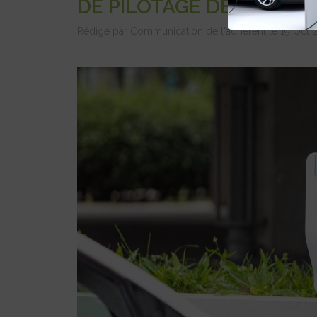
DE PILOTAGE DE BORNES
Rédigé par Communication de l'adhérent le 19 Oct 