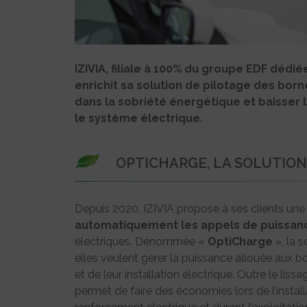
IZIVIA, filiale à 100% du groupe EDF dédié
enrichit sa solution de pilotage des bor
dans la sobriété énergétique et baisser
le système électrique.
OPTICHARGE, LA SOLUTION 
Depuis 2020, IZIVIA propose à ses clients une 
automatiquement les appels de puissanc
électriques. Dénommée «
OptiCharge
», la 
elles veulent gérer la puissance allouée aux bo
et de leur installation électrique. Outre le li
permet de faire des économies lors de l’instal