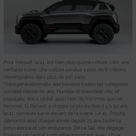
Pour Renault, la 4L est bien plus qu’une voiture, c’est une
véritable icône. Une voiture vendue à plus de 8 millions
d’exemplaires dans plus de 100 pays.
Transgénérationnelle, elle traverse toutes les catégories
sociales depuis 60 ans. Humble et branchée, chic et
populaire, elle a séduit aussi bien les hommes que les
femmes. Si Renault a stoppé sa production il y a 30 ans,
la 4L demeure sur le devant de la scène. Le 4L Trophy
démontre ainsi chaque année depuis 25 ans toute sa
polyvalence et son endurance. De ce fait, elle dégage
toujours un capital sympathie important. Avec 4Ever