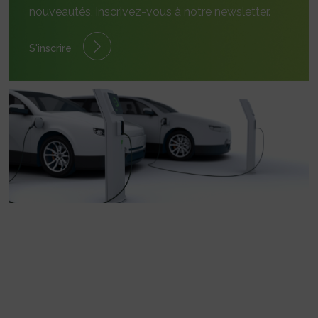
nouveautés, inscrivez-vous à notre newsletter.
S'inscrire