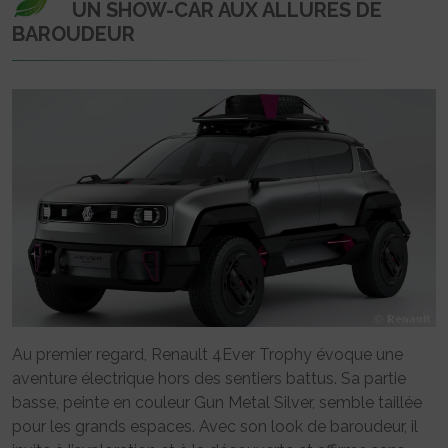
UN SHOW-CAR AUX ALLURES DE
BAROUDEUR
Au premier regard, Renault 4Ever Trophy évoque une
aventure électrique hors des sentiers battus. Sa partie
basse, peinte en couleur Gun Metal Silver, semble taillée
pour les grands espaces. Avec son look de baroudeur, il