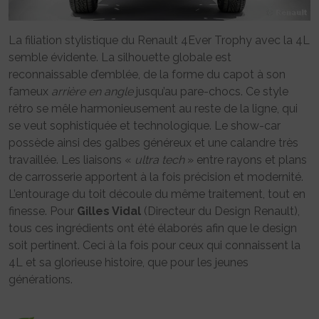
La filiation stylistique du Renault 4Ever Trophy avec la 4L
semble évidente. La silhouette globale est
reconnaissable d’emblée, de la forme du capot à son
fameux
arrière en angle
jusqu’au pare-chocs. Ce style
rétro se mêle harmonieusement au reste de la ligne, qui
se veut sophistiquée et technologique. Le show-car
possède ainsi des galbes généreux et une calandre très
travaillée. Les liaisons «
ultra tech
» entre rayons et plans
de carrosserie apportent à la fois précision et modernité.
L’entourage du toit découle du même traitement, tout en
finesse. Pour
Gilles Vidal
(Directeur du Design Renault),
tous ces ingrédients ont été élaborés afin que le design
soit pertinent. Ceci à la fois pour ceux qui connaissent la
4L et sa glorieuse histoire, que pour les jeunes
générations.