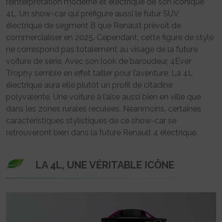
réinterprétation moderne et électrique de son iconique
4L. Un show-car qui préfigure aussi le futur SUV
électrique de segment B que Renault prévoit de
commercialiser en 2025. Cependant, cette figure de style
ne correspond pas totalement au visage de la future
voiture de série. Avec son look de baroudeur, 4Ever
Trophy semble en effet tailler pour l’aventure. La 4L
électrique aura elle plutôt un profil de citadine
polyvalente. Une voiture à l’aise aussi bien en ville que
dans les zones rurales reculées. Néanmoins, certaines
caractéristiques stylistiques de ce show-car se
retrouveront bien dans la future Renault 4 électrique.
LA 4L, UNE VÉRITABLE ICÔNE