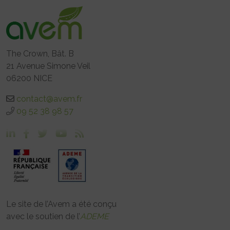
The Crown, Bât. B
21 Avenue Simone Veil
06200 NICE
contact@avem.fr
09 52 38 98 57
Le site de l’Avem a été conçu
avec le soutien de l’
ADEME