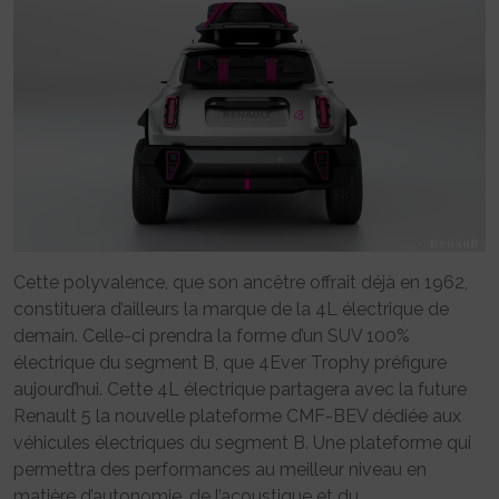
Cette polyvalence, que son ancêtre offrait déjà en 1962,
constituera d’ailleurs la marque de la 4L électrique de
demain. Celle-ci prendra la forme d’un SUV 100%
électrique du segment B, que 4Ever Trophy préfigure
aujourd’hui. Cette 4L électrique partagera avec la future
Renault 5 la nouvelle plateforme CMF-BEV dédiée aux
véhicules électriques du segment B. Une plateforme qui
permettra des performances au meilleur niveau en
matière d’autonomie, de l’acoustique et du