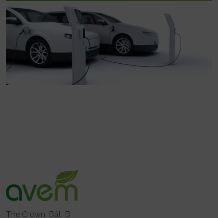
The Crown, Bât. B