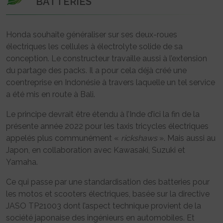
BATTERIES
Honda souhaite généraliser sur ses deux-roues
électriques les cellules à électrolyte solide de sa
conception. Le constructeur travaille aussi à l’extension
du partage des packs. Il a pour cela déjà créé une
coentreprise en Indonésie à travers laquelle un tel service
a été mis en route à Bali.
Le principe devrait être étendu à l’Inde d’ici la fin de la
présente année 2022 pour les taxis tricycles électriques
appelés plus communément «
rickshaws
». Mais aussi au
Japon, en collaboration avec Kawasaki, Suzuki et
Yamaha.
Ce qui passe par une standardisation des batteries pour
les motos et scooters électriques, basée sur la directive
JASO TP21003 dont l’aspect technique provient de la
société japonaise des ingénieurs en automobiles. Et