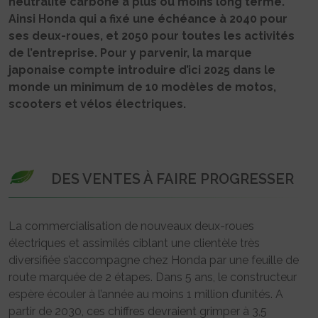
neutralité carbone à plus ou moins long terme.
Ainsi Honda qui a fixé une échéance à 2040 pour
ses deux-roues, et 2050 pour toutes les activités
de l’entreprise. Pour y parvenir, la marque
japonaise compte introduire d’ici 2025 dans le
monde un minimum de 10 modèles de motos,
scooters et vélos électriques.
DES VENTES À FAIRE PROGRESSER
La commercialisation de nouveaux deux-roues
électriques et assimilés ciblant une clientèle très
diversifiée s’accompagne chez Honda par une feuille de
route marquée de 2 étapes. Dans 5 ans, le constructeur
espère écouler à l’année au moins 1 million d’unités. A
partir de 2030, ces chiffres devraient grimper à 3,5