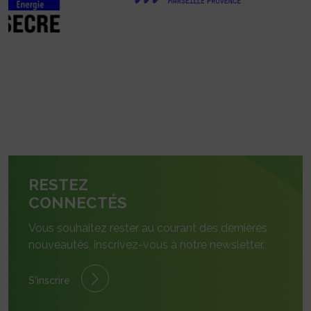
RESTEZ
CONNECTÉS
Vous souhaitez rester au courant des dernières
nouveautés, inscrivez-vous à notre newsletter.
S'inscrire