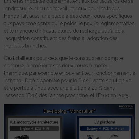
Entre les modèles qui permettent aux banlieusards de se
rendre sur leur lieu de travail, et ceux pour les loisirs,
Honda fait aussi une place à des deux-roues spécifiques
aux pays émergents où le poids, le prix, la réglementation
et le manque d’infrastructures de recharge et d’aide à
l’acquisition constituent des freins à l’adoption des
modèles branchés.
C’est d’ailleurs pour cela que le constructeur compte
continuer à améliorer ses deux-roues à moteur
thermique, par exemple en ouvrant leur fonctionnement à
l’éthanol. Déjà disponible pour le Brésil, cette solution va
être portée à l’Inde avec une dilution à 20 % dans
l’essence (E20) dès l’année prochaine, et l’E100 en 2025.