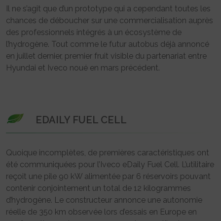
Il ne s’agit que d’un prototype qui a cependant toutes les
chances de déboucher sur une commercialisation auprès
des professionnels intégrés à un écosystème de
l’hydrogène. Tout comme le futur autobus déjà annoncé
en juillet dernier, premier fruit visible du partenariat entre
Hyundai et Iveco noué en mars précédent.
EDAILY FUEL CELL
Quoique incomplètes, de premières caractéristiques ont
été communiquées pour l’Iveco eDaily Fuel Cell. L’utilitaire
reçoit une pile 90 kW alimentée par 6 réservoirs pouvant
contenir conjointement un total de 12 kilogrammes
d’hydrogène. Le constructeur annonce une autonomie
réelle de 350 km observée lors d’essais en Europe en