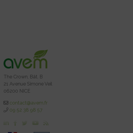
The Crown, Bât. B
21 Avenue Simone Veil
06200 NICE
contact@avem.fr
09 52 38 98 57