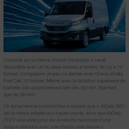
Construit sur le même châssis modulaire, il serait
disponible avec un ou deux essieux à l’arrière, de 3,5 à 7,2
tonnes. Comparons un peu ce dernier avec l’Iveco eDaily
Fuel Cell 7,2 tonnes. Même avec la dotation supérieure de
batterie, son autonomie est loin des 350 km. Elle n’est
que de 180 km.
Ce qui amène le constructeur a assurer que «
l’eDaily BEV
est le mieux adapté aux trajets courts, alors que l’eDaily
FCEV sera idéal pour les livraisons nécessitant une
longue distance avec une charge utile élevée
».