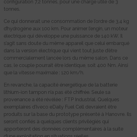
configuration 7,2 tonnes, pour une charge utile de 3
tonnes.
Ce qui donnerait une consommation de l’ordre de 3,4 kg
d’hydrogène aux 100 km. Pour animer l’engin, un moteur
électrique qui développe une puissance de 140 kW. Il
s’agit sans doute du même appareil que celui embarqué
dans la version électrique qui vient tout juste d’être
commercialement lancée lors du même salon. Dans ce
cas, le couple pourrait être identique, soit 400 Nm. Ainsi
que la vitesse maximale : 120 km/h.
En revanche, la capacité énergétique de la batterie
lithium-ion tampon n’a pas été chiffrée. Seule sa
provenance a été révélée : FTP Industrial. Quelques
exemplaires d’Iveco eDaily Fuel Cell devraient être
produits sur la base du prototype présenté à Hanovre. Ils
seront confiés à quelques clients privilégiés qui
apporteront des données complémentaires à la suite
d’une exploitation en situations réelles.