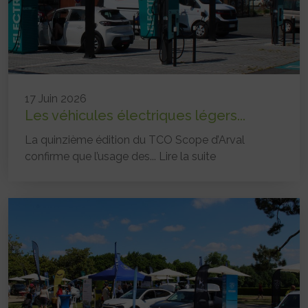
17 Juin 2026
Les véhicules électriques légers...
La quinzième édition du TCO Scope d’Arval
confirme que l’usage des...
Lire la suite