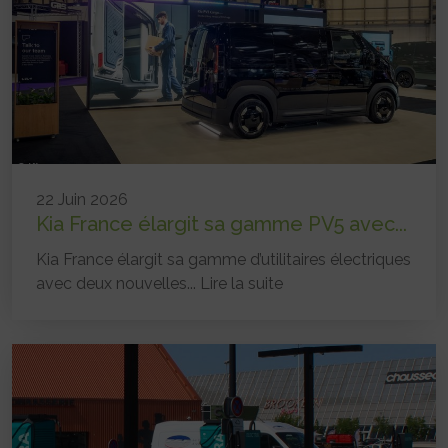
22 Juin 2026
Kia France élargit sa gamme PV5 avec...
Kia France élargit sa gamme d’utilitaires électriques
avec deux nouvelles...
Lire la suite