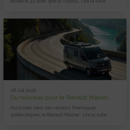
essence 3,5 litres que le Toyota...
Lire la suite
08 Juil 2026
Du nouveau pour le Renault Master...
Aussi bien dans ses versions thermiques
qu’électriques, le Renault Master...
Lire la suite