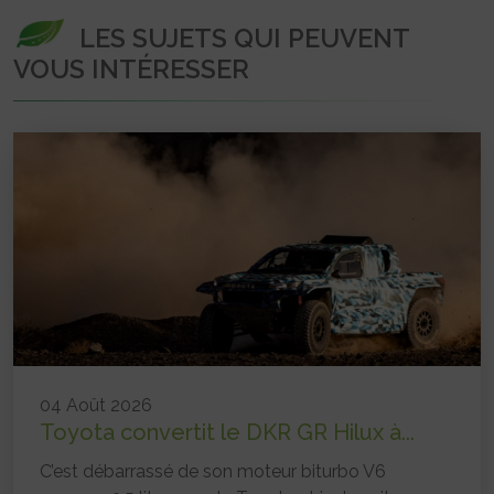
LES SUJETS QUI PEUVENT
VOUS INTÉRESSER
04 Août 2026
Toyota convertit le DKR GR Hilux à...
C’est débarrassé de son moteur biturbo V6