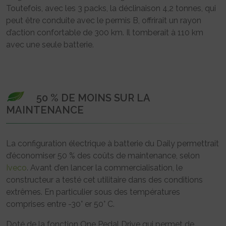
Toutefois, avec les 3 packs, la déclinaison 4,2 tonnes, qui
peut être conduite avec le permis B, offrirait un rayon
d’action confortable de 300 km. Il tomberait à 110 km
avec une seule batterie.
50 % DE MOINS SUR LA
MAINTENANCE
La configuration électrique à batterie du Daily permettrait
d’économiser 50 % des coûts de maintenance, selon
Iveco
. Avant d’en lancer la commercialisation, le
constructeur a testé cet utilitaire dans des conditions
extrêmes. En particulier sous des températures
comprises entre -30° er 50° C.
Doté de la fonction One Pedal Drive qui permet de