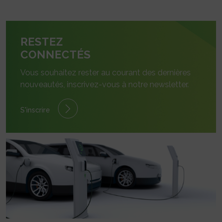
RESTEZ
CONNECTÉS
Vous souhaitez rester au courant des dernières
nouveautés, inscrivez-vous à notre newsletter.
S'inscrire