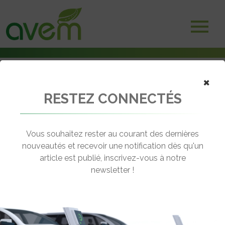
×
RESTEZ CONNECTÉS
Accueil
Batteries et stockage d'énergie
De nouveaux investissements dans l’électrification pour l’Alliance
Renault-Nissan-Mitsubishi
Vous souhaitez rester au courant des dernières
nouveautés et recevoir une notification dès qu'un
← Revenir aux actualités
article est publié, inscrivez-vous à notre
newsletter !
DE NOUVEAUX INVESTISSEMENTS