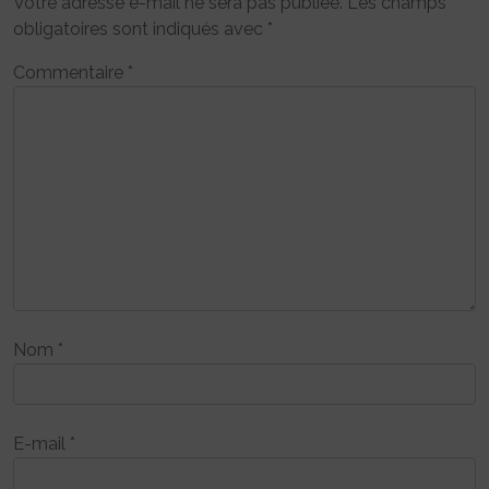
Votre adresse e-mail ne sera pas publiée.
Les champs
obligatoires sont indiqués avec
*
Commentaire
*
Nom
*
E-mail
*