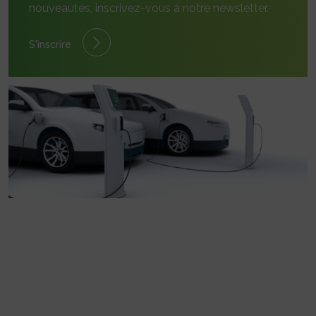
nouveautés, inscrivez-vous à notre newsletter.
S'inscrire