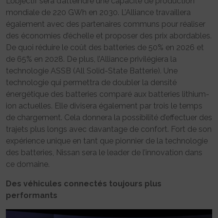
L’objectif sera d’atteindre une capacité de production
mondiale de 220 GWh en 2030. L’Alliance travaillera
également avec des partenaires communs pour réaliser
des économies d’échelle et proposer des prix abordables.
De quoi réduire le coût des batteries de 50% en 2026 et
de 65% en 2028. De plus, l’Alliance privilégiera la
technologie ASSB (All Solid-State Batterie). Une
technologie qui permettra de doubler la densité
énergétique des batteries comparé aux batteries lithium-
ion actuelles. Elle divisera également par trois le temps
de chargement. Cela donnera la possibilité d’effectuer des
trajets plus longs avec davantage de confort. Fort de son
expérience unique en tant que pionnier de la technologie
des batteries, Nissan sera le leader de l’innovation dans
ce domaine.
Des véhicules connectés toujours plus
performants