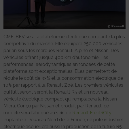
CMF-BEV sera la plateforme électrique compacte la plus
compétitive du marché. Elle équipera 250 000 véhicules
par an sous les marques Renault, Alpine et Nissan. Des
véhicules offrant jusqu’à 400 km d’autonomie. Les
performances aérodynamiques annoncées de cette
plateforme sont exceptionnelles. Elles permettent de
réduire le coût de 33% et la consommation électrique de
10% par rapport à la Renault Zoé. Les premiers véhicules
qui l’utiliseront seront la Renault R5 et un nouveau
véhicule électrique compact qui remplacera la Nissan
Micra. Conçu par Nissan et produit par Renault, ce
modèle sera fabriqué au sein de
Renault ElectriCity
.
Implanté à Douai au Nord de la France, ce pôle industriel
électrique accueillera aussi la production de la future R5.