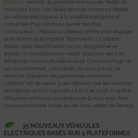
l’
Alliance
, viennent de présenter leur nouvelle feuille de
route pour 2030. Une feuille de route commune dédiée
au véhicule électrique et à la mobilité intelligente et
connectée. Pour construire l’avenir des trois
constructeurs, l’Alliance accélère le rythme pour engager
la révolution de la mobilité. Elle investira 23 milliards
d’euros dans l’électrification sur les cinq prochaines
années. Un investissement massif qu’aucune des trois
entreprises ne pourrait réaliser seule. Outre le partage de
cet investissement, cette feuille de route prévoit de
renforcer l’utilisation de plateformes communes.
L’objectif est de passer à une utilisation par les membres
de l’Alliance de 60% aujourd’hui à 80% en 2026. A ce titre,
Mitsubishi renforcera sa présence en Europe avec deux
nouveaux modèles basés sur des best-sellers de Renault.
35 NOUVEAUX VÉHICULES
ÉLECTRIQUES BASÉS SUR 5 PLATEFORMES