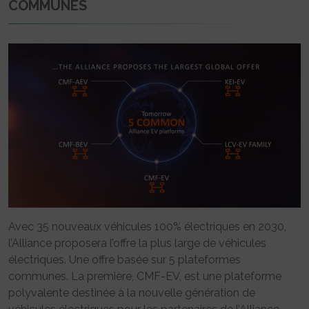
COMMUNES
Avec 35 nouveaux véhicules 100% électriques en 2030,
l’Alliance proposera l’offre la plus large de véhicules
électriques. Une offre basée sur 5 plateformes
communes. La première, CMF-EV, est une plateforme
polyvalente destinée à la nouvelle génération de