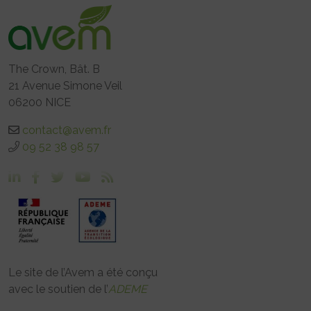
The Crown, Bât. B
21 Avenue Simone Veil
06200 NICE
contact@avem.fr
09 52 38 98 57
Le site de l’Avem a été conçu
avec le soutien de l’
ADEME