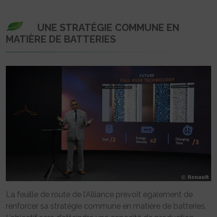
UNE STRATÉGIE COMMUNE EN
MATIÈRE DE BATTERIES
La feuille de route de l’Alliance prévoit également de
renforcer sa stratégie commune en matière de batteries.