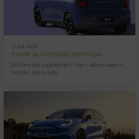
31 Juil 2026
A venir, la compacte électrique...
En Chine elle s’appellerait « A05 », ailleurs dans le
monde...
Lire la suite