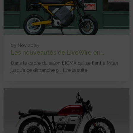
05 Nov 2025
Les nouveautés de LiveWire en...
Dans le cadre du salon EICMA qui se tient à Milan
jusqu’à ce dimanche 9...
Lire la suite