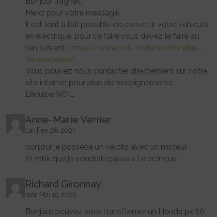
Bonjour Iragnes,
Merci pour votre message.
Il est tout à fait possible de convertir votre véhicule
en électrique, pour ce faire vous devez le faire au
lien suivant :
https://www.noil-motors.com/plus-
de-modeles/
Vous pouvez nous contacter directement sur notre
site internet pour plus de renseignements.
L’équipe NOIL
Anne-Marie Verrier
lun Fév 26 2024
bonjour je possede un veloto avec un moteur
51.mbk que je voudrais passe a l.electrique
Richard Gironnay
mar Mai 19 2026
Bonjour, pouvez vous transformer un Honda px 50