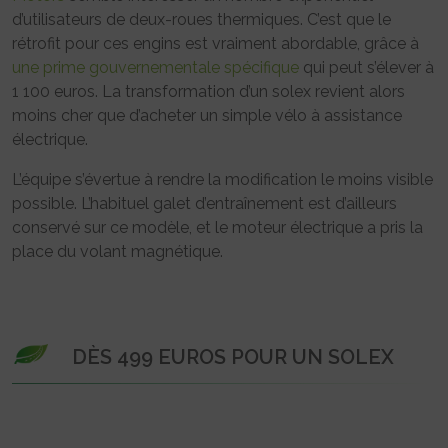
d’utilisateurs de deux-roues thermiques. C’est que le
rétrofit pour ces engins est vraiment abordable, grâce à
une prime gouvernementale spécifique
qui peut s’élever à
1 100 euros. La transformation d’un solex revient alors
moins cher que d’acheter un simple vélo à assistance
électrique.
L’équipe s’évertue à rendre la modification le moins visible
possible. L’habituel galet d’entraînement est d’ailleurs
conservé sur ce modèle, et le moteur électrique a pris la
place du volant magnétique.
DÈS 499 EUROS POUR UN SOLEX