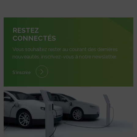
RESTEZ
CONNECTÉS
Vous souhaitez rester au courant des dernières
nouveautés, inscrivez-vous à notre newsletter.
S'inscrire