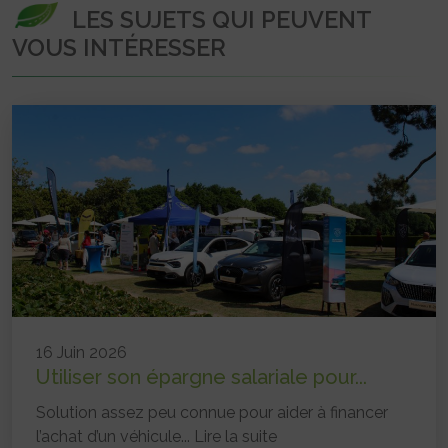
LES SUJETS QUI PEUVENT
VOUS INTÉRESSER
16 Juin 2026
Utiliser son épargne salariale pour...
Solution assez peu connue pour aider à financer
l’achat d’un véhicule...
Lire la suite