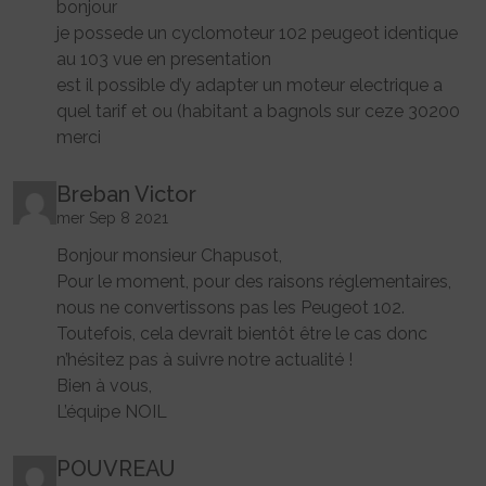
bonjour
je possede un cyclomoteur 102 peugeot identique
au 103 vue en presentation
est il possible d’y adapter un moteur electrique a
quel tarif et ou (habitant a bagnols sur ceze 30200
merci
Breban Victor
mer Sep 8 2021
Bonjour monsieur Chapusot,
Pour le moment, pour des raisons réglementaires,
nous ne convertissons pas les Peugeot 102.
Toutefois, cela devrait bientôt être le cas donc
n’hésitez pas à suivre notre actualité !
Bien à vous,
L’équipe NOIL
POUVREAU