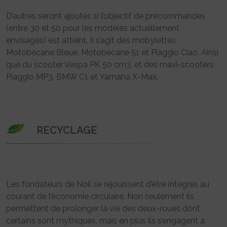
D’autres seront ajoutés si l’objectif de précommandes
(entre 30 et 50 pour les modèles actuellement
envisagés) est atteint. Il s’agit des mobylettes
Motobécane Bleue, Motobécane 51 et Piaggio Ciao. Ainsi
que du scooter Vespa PK 50 cm3, et des maxi-scooters
Piaggio MP3, BMW C1 et Yamaha X-Max.
RECYCLAGE
Les fondateurs de Noil se réjouissent d’être intégrés au
courant de l’économie circulaire. Non seulement ils
permettent de prolonger la vie des deux-roues dont
certains sont mythiques, mais en plus ils s’engagent à