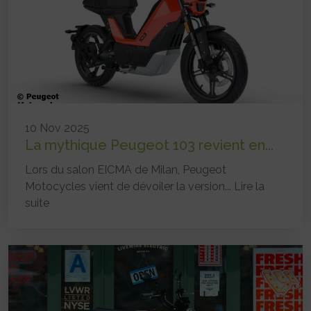
10 Nov 2025
La mythique Peugeot 103 revient en...
Lors du salon EICMA de Milan, Peugeot
Motocycles vient de dévoiler la version...
Lire la
suite