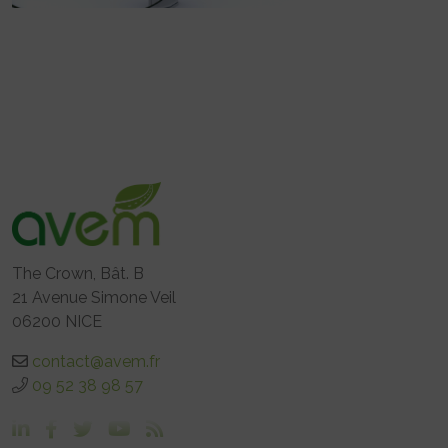
The Crown, Bât. B
21 Avenue Simone Veil
06200 NICE
contact@avem.fr
09 52 38 98 57