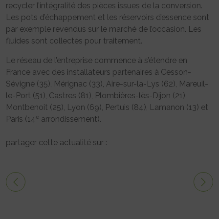
recycler l’intégralité des pièces issues de la conversion.
Les pots d’échappement et les réservoirs d’essence sont
par exemple revendus sur le marché de l’occasion. Les
fluides sont collectés pour traitement.
Le réseau de l’entreprise commence à s’étendre en
France avec des installateurs partenaires à Cesson-
Sévigné (35), Mérignac (33), Aire-sur-la-Lys (62), Mareuil-
le-Port (51), Castres (81), Plombières-lès-Dijon (21),
Montbenoit (25), Lyon (69), Pertuis (84), Lamanon (13) et
e
Paris (14
arrondissement).
partager cette actualité sur :