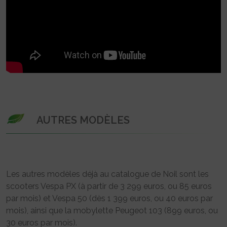
AUTRES MODÈLES
Les autres modèles déjà au catalogue de Noil sont les
scooters Vespa PX (à partir de 3 299 euros, ou 85 euros
par mois) et Vespa 50 (dès 1 399 euros, ou 40 euros par
mois), ainsi que la mobylette Peugeot 103 (899 euros, ou
30 euros par mois).