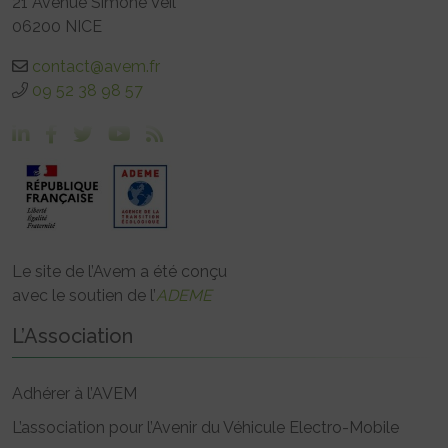
21 Avenue Simone Veil
06200 NICE
contact@avem.fr
09 52 38 98 57
Le site de l’Avem a été conçu
avec le soutien de l’
ADEME
L’Association
Adhérer à l’AVEM
L’association pour l’Avenir du Véhicule Electro-Mobile