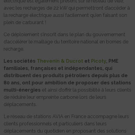
électrique est également présent sur le réseau de ville,
avec les recharges de 22 kW qui permettront d’accéder à
la recharge électrique aussi facilement qu’en faisant son
plein de carburant !
Ce déploiement s’inscrit dans le plan du gouvernement
d’accélérer le maillage du territoire national en bornes de
recharge.
Les sociétés
Thevenin & Ducrot
et
Picoty
, PME
familiales, françaises et indépendantes, qui
distribuent des produits pétroliers depuis plus de
80 ans, ont pour ambition de proposer des stations
multi-énergies
et ainsi d’offrir la possibilité à leurs clients
de réduire leur empreinte carbone lors de leurs
déplacements.
Le réseau de stations AVIA en France accompagne leurs
clients professionnels et particuliers dans leurs
déplacements du quotidien en proposant des solutions