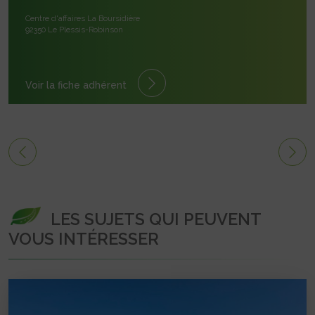
Centre d'affaires La Boursidière
92350 Le Plessis-Robinson
Voir la fiche adhérent
LES SUJETS QUI PEUVENT
VOUS INTÉRESSER