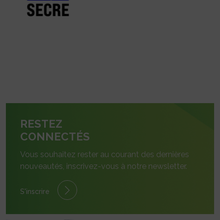
RESTEZ
CONNECTÉS
Vous souhaitez rester au courant des dernières
nouveautés, inscrivez-vous à notre newsletter.
S'inscrire