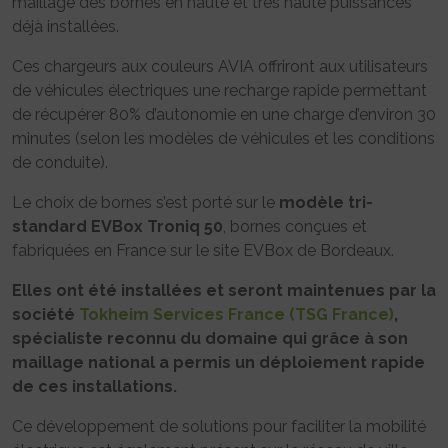
maillage des bornes en haute et très haute puissances
déjà installées.
Ces chargeurs aux couleurs AVIA offriront aux utilisateurs
de véhicules électriques une recharge rapide permettant
de récupérer 80% d’autonomie en une charge d’environ 30
minutes (selon les modèles de véhicules et les conditions
de conduite).
Le choix de bornes s’est porté sur le
modèle tri-
standard EVBox Troniq 50
, bornes conçues et
fabriquées en France sur le site EVBox de Bordeaux.
Elles ont été installées et seront maintenues par la
société
Tokheim Services France (TSG France)
,
spécialiste reconnu du domaine qui grâce à son
maillage national a permis un déploiement rapide
de ces installations.
Ce développement de solutions pour faciliter la mobilité