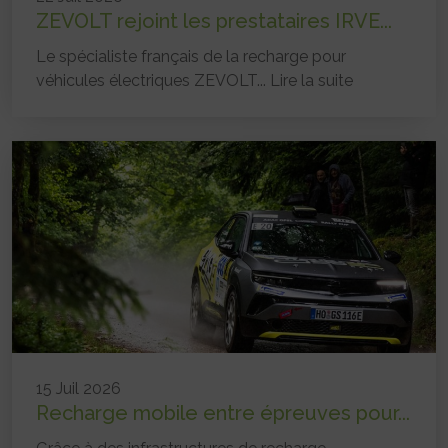
ZEVOLT rejoint les prestataires IRVE...
Le spécialiste français de la recharge pour
véhicules électriques ZEVOLT...
Lire la suite
15 Juil 2026
Recharge mobile entre épreuves pour...