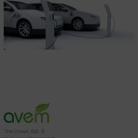
The Crown, Bât. B