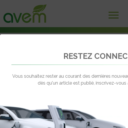
RESTEZ CONNEC
Accueil
Bornes et infrastructures de charge
Les stations AVIA des autoroutes françaises s’équipent en bornes de
recharge rapide
Vous souhaitez rester au courant des dernières nouveaut
dès qu'un article est publié, inscrivez-vous 
← Revenir aux actualités
LES STATIONS AVIA DES