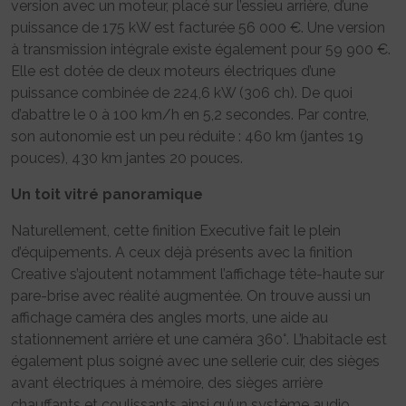
version avec un moteur, placé sur l’essieu arrière, d’une
puissance de 175 kW est facturée 56 000 €. Une version
à transmission intégrale existe également pour 59 900 €.
Elle est dotée de deux moteurs électriques d’une
puissance combinée de 224,6 kW (306 ch). De quoi
d’abattre le 0 à 100 km/h en 5,2 secondes. Par contre,
son autonomie est un peu réduite : 460 km (jantes 19
pouces), 430 km jantes 20 pouces.
Un toit vitré panoramique
Naturellement, cette finition Executive fait le plein
d’équipements. A ceux déjà présents avec la finition
Creative s’ajoutent notamment l’affichage tête-haute sur
pare-brise avec réalité augmentée. On trouve aussi un
affichage caméra des angles morts, une aide au
stationnement arrière et une caméra 360°. L’habitacle est
également plus soigné avec une sellerie cuir, des sièges
avant électriques à mémoire, des sièges arrière
chauffants et coulissants ainsi qu’un système audio