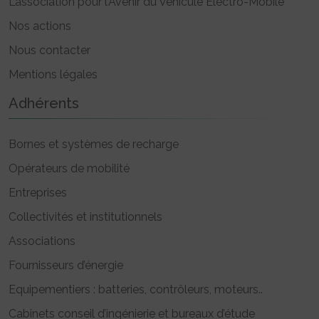
L’association pour l’Avenir du Véhicule Electro-Mobile
Nos actions
Nous contacter
Mentions légales
Adhérents
Bornes et systèmes de recharge
Opérateurs de mobilité
Entreprises
Collectivités et institutionnels
Associations
Fournisseurs d’énergie
Equipementiers : batteries, contrôleurs, moteurs..
Cabinets conseil d’ingénierie et bureaux d’étude