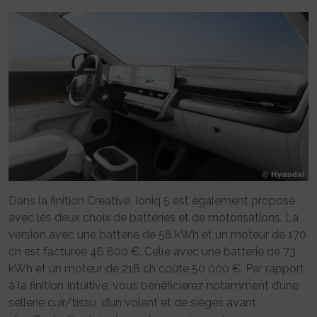
Dans la finition Creative, Ioniq 5 est également proposé
avec les deux choix de batteries et de motorisations. La
version avec une batterie de 58 kWh et un moteur de 170
ch est facturée 46 800 €. Celle avec une batterie de 73
kWh et un moteur de 218 ch coûte 50 000 €. Par rapport
à la finition Intuitive, vous bénéficierez notamment d’une
sellerie cuir/tissu, d’un volant et de sièges avant