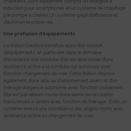
chauffants. Sont également compris un chargeur à
induction pour smartphones et un système de chauffage
par pompe à chaleur. Un système gage d’efficience et
d’autonomie préservée.
Une profusion d’équipements
La finition Creative bénéficie aussi d’un surcroit
d’équipements, en particulier dans le domaine
d’assistance à la conduite. Elle est ainsi dotée d’une
assistance active à la conduite sur autoroute avec
fonction changement de voie. Cette finition dispose
également d’une aide au stationnement avant et d’un
freinage d’urgence autonome avec fonction croisement.
Elle est par ailleurs munie d’une alerte de circulation
transversale à l’arrière avec fonction de freinage. Enfin, un
système exerce une surveillance des angles morts avec
assistance active au changement de voie.