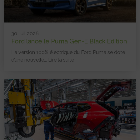
30 Juil 2026
Ford lance le Puma Gen-E Black Edition
La version 100% électrique du Ford Puma se dote
d’une nouvelle...
Lire la suite