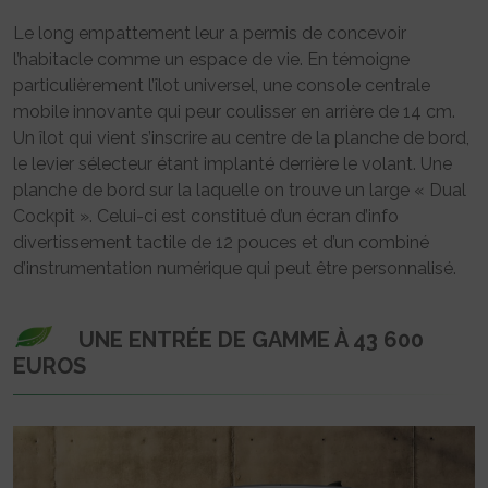
Le long empattement leur a permis de concevoir
l’habitacle comme un espace de vie. En témoigne
particulièrement l’îlot universel, une console centrale
mobile innovante qui peur coulisser en arrière de 14 cm.
Un îlot qui vient s’inscrire au centre de la planche de bord,
le levier sélecteur étant implanté derrière le volant. Une
planche de bord sur la laquelle on trouve un large « Dual
Cockpit ». Celui-ci est constitué d’un écran d’info
divertissement tactile de 12 pouces et d’un combiné
d’instrumentation numérique qui peut être personnalisé.
UNE ENTRÉE DE GAMME À 43 600
EUROS