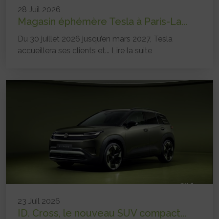
28 Juil 2026
Magasin éphémère Tesla à Paris-La...
Du 30 juillet 2026 jusqu’en mars 2027, Tesla
accueillera ses clients et...
Lire la suite
23 Juil 2026
ID. Cross, le nouveau SUV compact...