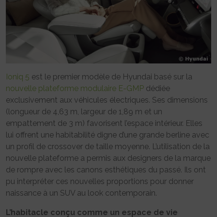
Ioniq 5
est le premier modèle de Hyundai basé sur la
nouvelle plateforme modulaire E-GMP
dédiée
exclusivement aux véhicules électriques. Ses dimensions
(longueur de 4,63 m, largeur de 1,89 m et un
empattement de 3 m) favorisent l’espace intérieur. Elles
lui offrent une habitabilité digne d’une grande berline avec
un profil de crossover de taille moyenne. L’utilisation de la
nouvelle plateforme a permis aux designers de la marque
de rompre avec les canons esthétiques du passé. Ils ont
pu interpréter ces nouvelles proportions pour donner
naissance à un SUV au look contemporain.
L’habitacle conçu comme un espace de vie