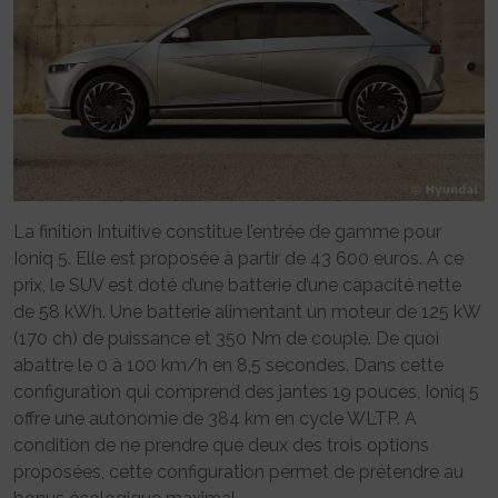
La finition Intuitive constitue l’entrée de gamme pour
Ioniq 5. Elle est proposée à partir de 43 600 euros. A ce
prix, le SUV est doté d’une batterie d’une capacité nette
de 58 kWh. Une batterie alimentant un moteur de 125 kW
(170 ch) de puissance et 350 Nm de couple. De quoi
abattre le 0 à 100 km/h en 8,5 secondes. Dans cette
configuration qui comprend des jantes 19 pouces, Ioniq 5
offre une autonomie de 384 km en cycle WLTP. A
condition de ne prendre que deux des trois options
proposées, cette configuration permet de prétendre au