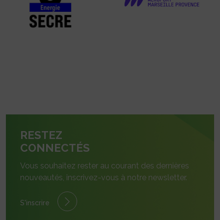
RESTEZ
CONNECTÉS
Vous souhaitez rester au courant des dernières
nouveautés, inscrivez-vous à notre newsletter.
S'inscrire