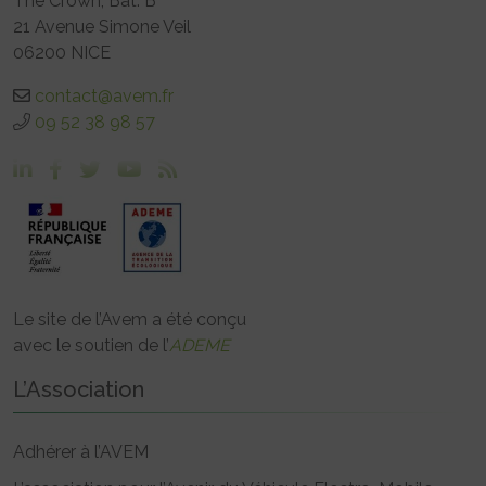
The Crown, Bât. B
21 Avenue Simone Veil
06200 NICE
contact@avem.fr
09 52 38 98 57
Le site de l’Avem a été conçu
avec le soutien de l’
ADEME
L’Association
Adhérer à l’AVEM