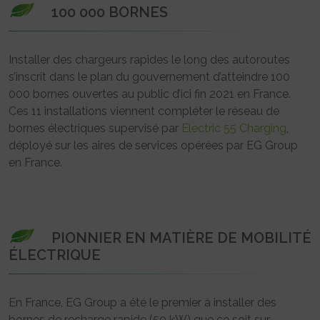
100 000 BORNES
Installer des chargeurs rapides le long des autoroutes
s’inscrit dans le plan du gouvernement d’atteindre 100
000 bornes ouvertes au public d’ici fin 2021 en France.
Ces 11 installations viennent compléter le réseau de
bornes électriques supervisé par
Electric 55 Charging
,
déployé sur les aires de services opérées par EG Group
en France.
PIONNIER EN MATIÈRE DE MOBILITÉ
ÉLECTRIQUE
En France, EG Group a été le premier à installer des
bornes de recharge rapide (50 kW) que ce soit sur