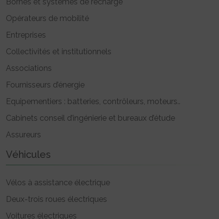
Bornes et systèmes de recharge
Opérateurs de mobilité
Entreprises
Collectivités et institutionnels
Associations
Fournisseurs d’énergie
Equipementiers : batteries, contrôleurs, moteurs..
Cabinets conseil d’ingénierie et bureaux d’étude
Assureurs
Véhicules
Vélos à assistance électrique
Deux-trois roues électriques
Voitures électriques