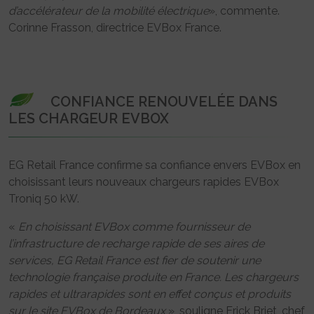
d’accélérateur de la mobilité électrique
», commente.
Corinne Frasson, directrice EVBox France.
CONFIANCE RENOUVELÉE DANS
LES CHARGEUR EVBOX
EG Retail France confirme sa confiance envers EVBox en
choisissant leurs nouveaux chargeurs rapides EVBox
Troniq 50 kW.
«
En choisissant EVBox comme fournisseur de
l’infrastructure de recharge rapide de ses aires de
services, EG Retail France est fier de soutenir une
technologie française produite en France. Les chargeurs
rapides et ultrarapides sont en effet conçus et produits
sur le site EVBox de Bordeaux
», souligne Erick Briet, chef