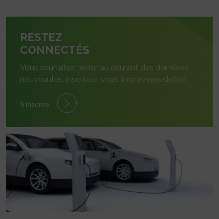
RESTEZ
CONNECTÉS
Vous souhaitez rester au courant des dernières
nouveautés, inscrivez-vous à notre newsletter.
S'inscrire