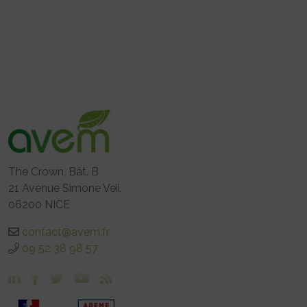
The Crown, Bât. B
21 Avenue Simone Veil
06200 NICE
contact@avem.fr
09 52 38 98 57