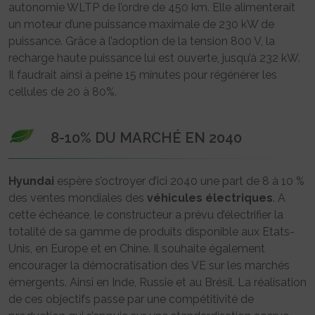
autonomie WLTP de l’ordre de 450 km. Elle alimenterait
un moteur d’une puissance maximale de 230 kW de
puissance. Grâce à l’adoption de la tension 800 V, la
recharge haute puissance lui est ouverte, jusqu’à 232 kW.
Il faudrait ainsi à peine 15 minutes pour régénérer les
cellules de 20 à 80%.
8-10% DU MARCHÉ EN 2040
Hyundai
espère s’octroyer d’ici 2040 une part de 8 à 10 %
des ventes mondiales des
véhicules
électriques
. A
cette échéance, le constructeur a prévu d’électrifier la
totalité de sa gamme de produits disponible aux Etats-
Unis, en Europe et en Chine. Il souhaite également
encourager la démocratisation des VE sur les marchés
émergents. Ainsi en Inde, Russie et au Brésil. La réalisation
de ces objectifs passe par une compétitivité de