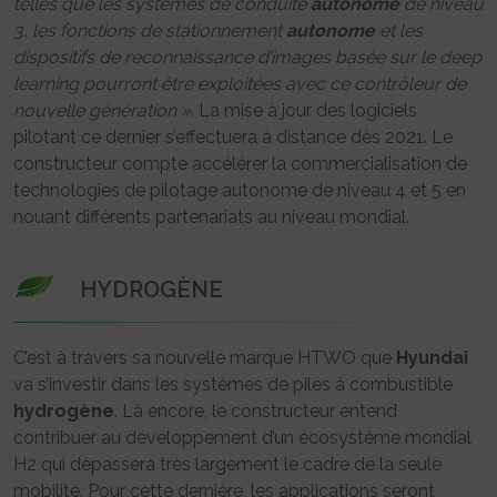
telles que les systèmes de conduite
autonome
de niveau
3, les fonctions de stationnement
autonome
et les
dispositifs de reconnaissance d’images basée sur le deep
learning pourront être exploitées avec ce contrôleur de
nouvelle génération »
. La mise à jour des logiciels
pilotant ce dernier s’effectuera à distance dès 2021. Le
constructeur compte accélérer la commercialisation de
technologies de pilotage autonome de niveau 4 et 5 en
nouant différents partenariats au niveau mondial.
HYDROGÈNE
C’est à travers sa nouvelle marque HTWO que
Hyundai
va s’investir dans les systèmes de piles à combustible
hydrogène
. Là encore, le constructeur entend
contribuer au développement d’un écosystème mondial
H2 qui dépassera très largement le cadre de la seule
mobilité. Pour cette dernière, les applications seront