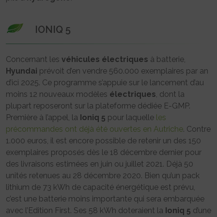
IONIQ 5
Concernant les
véhicules
électriques
à batterie,
Hyundai
prévoit d’en vendre 560.000 exemplaires par an
d’ici 2025. Ce programme s’appuie sur le lancement d’au
moins 12 nouveaux modèles
électriques
, dont la
plupart reposeront sur la plateforme dédiée E-GMP.
Première à l’appel, la
Ioniq 5
pour laquelle
les
précommandes ont déjà été ouvertes en Autriche
. Contre
1.000 euros, il est encore possible de retenir un des 150
exemplaires proposés dès le 18 décembre dernier pour
des livraisons estimées en juin ou juillet 2021. Déjà 50
unités retenues au 28 décembre 2020. Bien qu’un pack
lithium de 73 kWh de capacité énergétique est prévu,
c’est une batterie moins importante qui sera embarquée
avec l’Edition First. Ses 58 kWh doteraient la
Ioniq 5
d’une