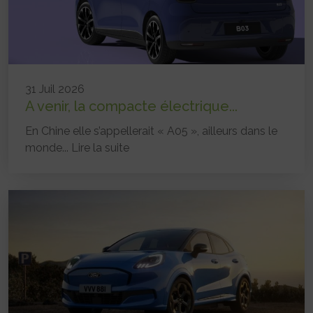
31 Juil 2026
A venir, la compacte électrique...
En Chine elle s’appellerait « A05 », ailleurs dans le
monde...
Lire la suite