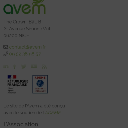
The Crown, Bât. B
21 Avenue Simone Veil
06200 NICE
contact@avem.fr
09 52 38 98 57
Le site de l’Avem a été conçu
avec le soutien de l’
ADEME
L’Association