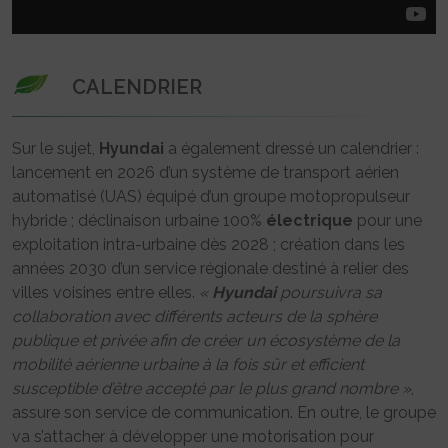
CALENDRIER
Sur le sujet,
Hyundai
a également dressé un calendrier :
lancement en 2026 d’un système de transport aérien
automatisé (UAS) équipé d’un groupe motopropulseur
hybride ; déclinaison urbaine 100%
électrique
pour une
exploitation intra-urbaine dès 2028 ; création dans les
années 2030 d’un service régionale destiné à relier des
villes voisines entre elles.
«
Hyundai
poursuivra sa
collaboration avec différents acteurs de la sphère
publique et privée afin de créer un écosystème de la
mobilité aérienne urbaine à la fois sûr et efficient
susceptible d’être accepté par le plus grand nombre »
,
assure son service de communication. En outre, le groupe
va s’attacher à développer une motorisation pour