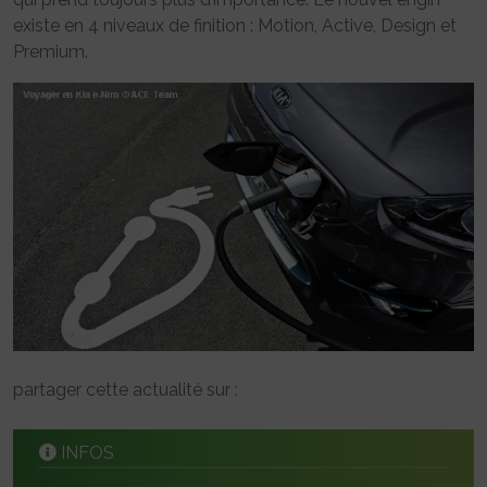
existe en 4 niveaux de finition : Motion, Active, Design et
Premium.
partager cette actualité sur :
INFOS