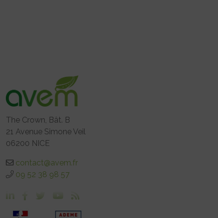
The Crown, Bât. B
21 Avenue Simone Veil
06200 NICE
contact@avem.fr
09 52 38 98 57