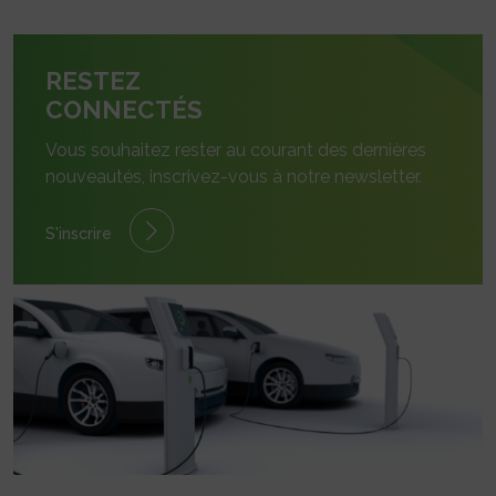
RESTEZ
CONNECTÉS
Vous souhaitez rester au courant des dernières
nouveautés, inscrivez-vous à notre newsletter.
S'inscrire