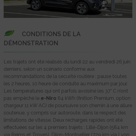
CONDITIONS DE LA
DÉMONSTRATION
Les trajets ont été réalisés du lundi 22 au vendredi 26 juin
derniers, selon un scénario conforme aux
recommandations de la sécurité routière : pause toutes
les 2 heures, 10 heure de conduite au maximum par jour.
Les températures qui ont parfois avoisiné les 37° C n’ont
pas empêché le
e-Niro
64 kWh (finition Premium, option
chargeur 11 kW AC) de poursuivre son chemin à une allure
soutenue, y compris sur autoroute, dans le respect des
limitations de vitesse. Deux recharges rapides ont été
effectuées sur les 4 premiers trajets : Lille-Dijon (584 km
via Reims et Troyes), Dijon-Montpellier (729 km via Lyon