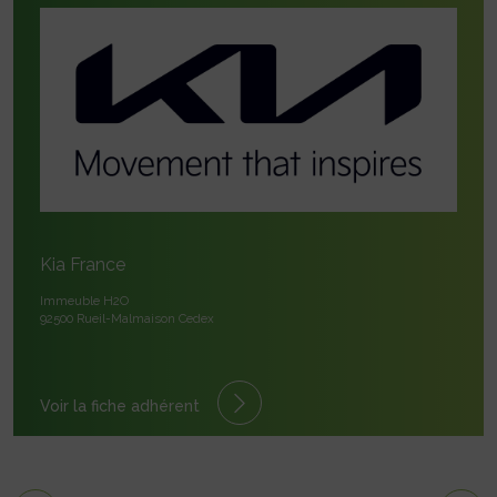
Kia France
Immeuble H2O
92500 Rueil-Malmaison Cedex
Voir la fiche adhérent