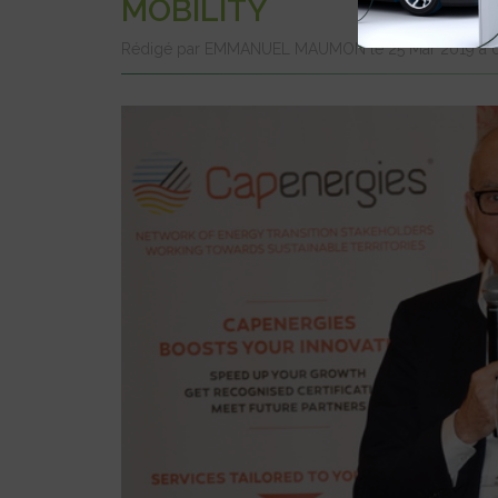
MOBILITY
Rédigé par EMMANUEL MAUMON le 25 Mar 2019 à 