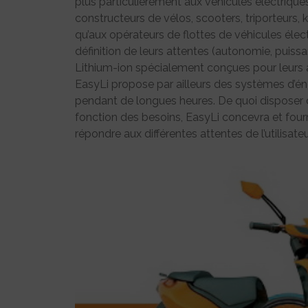
plus particulièrement aux véhicules électriqu
constructeurs de vélos, scooters, triporteurs, 
qu’aux opérateurs de flottes de véhicules éle
définition de leurs attentes (autonomie, puissan
Lithium-ion spécialement conçues pour leurs a
EasyLi propose par ailleurs des systèmes d’é
pendant de longues heures. De quoi disposer d’
fonction des besoins, EasyLi concevra et four
répondre aux différentes attentes de l’utilisat