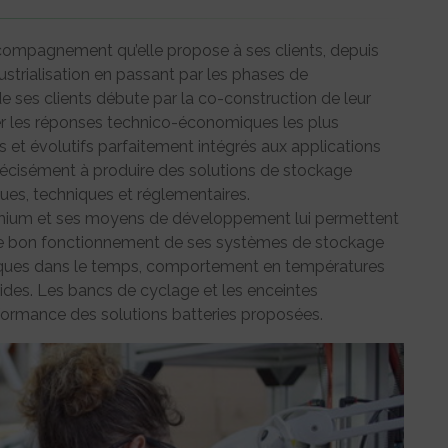
compagnement qu’elle propose à ses clients, depuis
ndustrialisation en passant par les phases de
 ses clients débute par la co-construction de leur
er les réponses technico-économiques les plus
 et évolutifs parfaitement intégrés aux applications
récisément à produire des solutions de stockage
ques, techniques et réglementaires.
ithium et ses moyens de développement lui permettent
 le bon fonctionnement de ses systèmes de stockage
riques dans le temps, comportement en températures
ides. Les bancs de cyclage et les enceintes
formance des solutions batteries proposées.