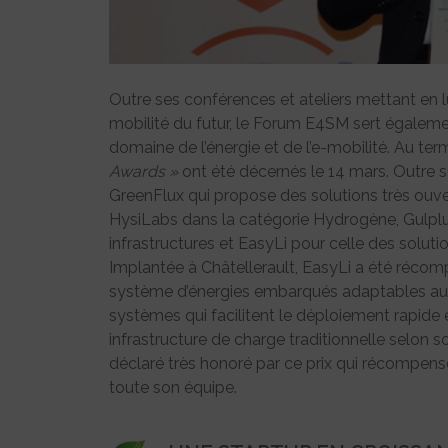
Outre ses conférences et ateliers mettant en l
mobilité du futur, le Forum E4SM sert égaleme
domaine de l’énergie et de l’e-mobilité. Au ter
Awards »
ont été décernés le 14 mars. Outre s
GreenFlux qui propose des solutions très ouvert
HysiLabs dans la catégorie Hydrogène, Gulplu
infrastructures et EasyLi pour celle des solu
Implantée à Châtellerault, EasyLi a été réc
système d’énergies embarqués adaptables aux 
systèmes qui facilitent le déploiement rapide 
infrastructure de charge traditionnelle selon 
déclaré très honoré par ce prix qui récompense 
toute son équipe.