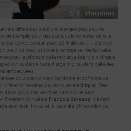
umière différentes solutions énergétiques pour la
nt de tremplin pour des startups innovantes dans le
me d’un concours réunissant 18 finalistes, 4
« Start-up
on coup de cœur attribué à l’entreprise néerlandaise
es pour le pilotage de la recharge, le jury a distingué
g et son système de recharge original dans celle des
tions embarquées.
ompensée pour son concept hardware et software de
différents modèles de véhicules électriques. Des
et à bas coûts des services de mobilité, sans
son Président fondateur,
François Barsacq
, qui s’est
la qualité du travail et la capacité d’innovation de