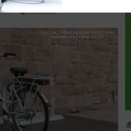
8
0:00
0 commentaires