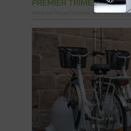
PREMIER TRIMESTRE 201
Rédigé par Philippe Schwoerer le 20 Mar 2018 à 0