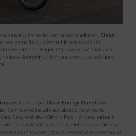
ux inscrits fin février dernier, notre adhérent
Clean
ur son actualité du premier trimestre 2018 : la
à la commune de
Fréjus
(83), son association avec
e national
Advenir
sur le financement des solutions
pe.
triques
fournies par
Clean Energy Planet
à la
ier. Ce matériel, installé aux abords de la mairie
– deux Secure et deux Simply Plus -, et deux
vélos
à
municipalité a ainsi mis en application son souhait
« de
ersonne pour toucher plus de monde et avancer sur la