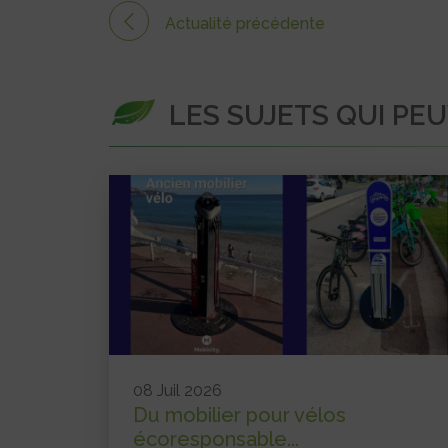
Actualité précédente
LES SUJETS QUI PE
08 Juil 2026
Du mobilier pour vélos
écoresponsable...