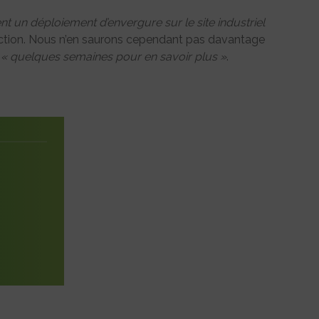
t un déploiement d’envergure sur le site industriel
rection. Nous n’en saurons cependant pas davantage
s
« quelques semaines pour en savoir plus »
.