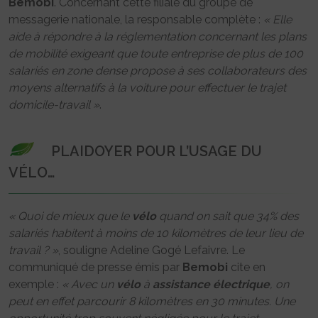
Bemobi
. Concernant cette filiale du groupe de
messagerie nationale, la responsable complète :
« Elle
aide à répondre à la réglementation concernant les plans
de mobilité exigeant que toute entreprise de plus de 100
salariés en zone dense propose à ses collaborateurs des
moyens alternatifs à la voiture pour effectuer le trajet
domicile-travail »
.
PLAIDOYER POUR L’USAGE DU
VÉLO…
« Quoi de mieux que le
vélo
quand on sait que 34% des
salariés habitent à moins de 10 kilomètres de leur lieu de
travail ? »
, souligne Adeline Gogé Lefaivre. Le
communiqué de presse émis par
Bemobi
cite en
exemple :
« Avec un
vélo
à
assistance
électrique
, on
peut en effet parcourir 8 kilomètres en 30 minutes. Une