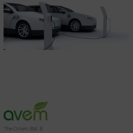
The Crown, Bât. B