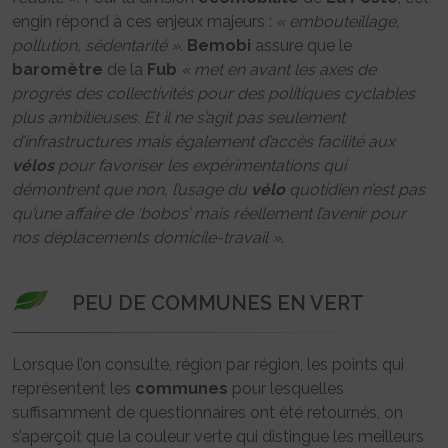
engin répond à ces enjeux majeurs :
« embouteillage,
pollution, sédentarité »
.
Bemobi
assure que le
baromètre
de la
Fub
« met en avant les axes de
progrès des collectivités pour des politiques cyclables
plus ambitieuses. Et il ne s’agit pas seulement
d’infrastructures mais également d’accès facilité aux
vélos
pour favoriser les expérimentations qui
démontrent que non, l’usage du
vélo
quotidien n’est pas
qu’une affaire de ‘bobos’ mais réellement l’avenir pour
nos déplacements domicile-travail »
.
PEU DE COMMUNES EN VERT
Lorsque l’on consulte, région par région, les points qui
représentent les
communes
pour lesquelles
suffisamment de questionnaires ont été retournés, on
s’aperçoit que la couleur verte qui distingue les meilleurs