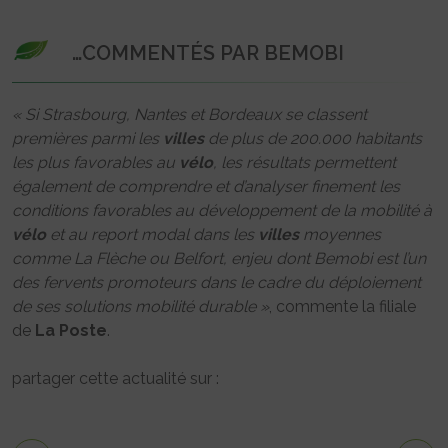
…COMMENTÉS PAR BEMOBI
« Si Strasbourg, Nantes et Bordeaux se classent
premières parmi les
villes
de plus de 200.000 habitants
les plus favorables au
vélo
, les résultats permettent
également de comprendre et d’analyser finement les
conditions favorables au développement de la mobilité à
vélo
et au report modal dans les
villes
moyennes
comme La Flèche ou Belfort, enjeu dont Bemobi est l’un
des fervents promoteurs dans le cadre du déploiement
de ses solutions mobilité durable »
, commente la filiale
de
La Poste
.
partager cette actualité sur :