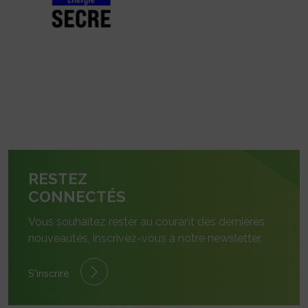
RESTEZ
CONNECTÉS
Vous souhaitez rester au courant des dernières
nouveautés, inscrivez-vous à notre newsletter.
S'inscrire