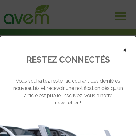
×
RESTEZ CONNECTÉS
Accueil
Non classé
Mobendi doublement distingué comme entreprise innovante
Vous souhaitez rester au courant des dernières
← Revenir aux actualités
nouveautés et recevoir une notification dès qu'un
article est publié, inscrivez-vous à notre
newsletter !
MOBENDI DOUBLEMENT DISTINGUÉ
COMME ENTREPRISE INNOVANTE