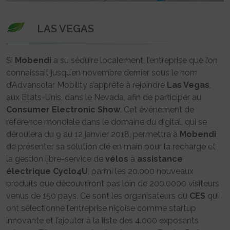
LAS VEGAS
Si
Mobendi
a su séduire localement, l’entreprise que l’on
connaissait jusqu’en novembre dernier sous le nom
d’Advansolar Mobility s’apprête à rejoindre
Las Vegas
,
aux Etats-Unis, dans le Nevada, afin de participer au
Consumer Electronic Show
. Cet événement de
référence mondiale dans le domaine du digital, qui se
déroulera du 9 au 12 janvier 2018, permettra à
Mobendi
de présenter sa solution clé en main pour la recharge et
la gestion libre-service de
vélos
à
assistance
électrique
Cyclo4U
, parmi les 20.000 nouveaux
produits que découvriront pas loin de 200.0000 visiteurs
venus de 150 pays. Ce sont les organisateurs du
CES
qui
ont sélectionné l’entreprise niçoise comme startup
innovante et l’ajouter à la liste des 4.000 exposants