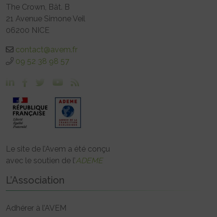
The Crown, Bât. B
21 Avenue Simone Veil
06200 NICE
contact@avem.fr
09 52 38 98 57
Le site de l’Avem a été conçu
avec le soutien de l’
ADEME
L’Association
Adhérer à l’AVEM