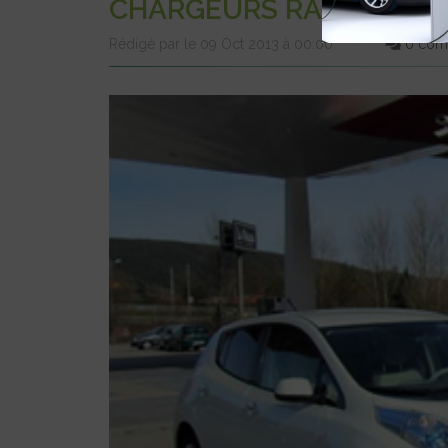
CHARGEURS RAPIDES D’IC
Rédigé par le 09 Oct 2013 à 00:00
0 com