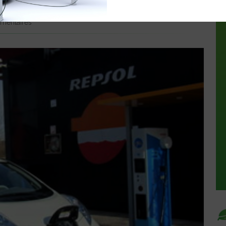
I FIN 2013
mentaires