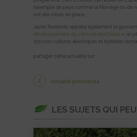
l’exemple de pays comme la Norvège où de nom
ont été mises en place.
Javier Redondo appelle également le gouverne
développement du véhicule électrique
», un p
250.000 voitures électriques et hybrides recharg
partager cette actualité sur :
Actualité précédente
LES SUJETS QUI PE