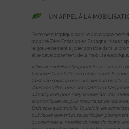
UN APPEL À LA MOBILISAT
Fortement impliqué dans le développement d
mobilité Zéro Emission en Espagne, Nissan ap
le gouvernement à jouer son rôle dans la pro
et le développement de la mobilité électrique.
« Nissan mobilise d’importantes ressources p
favoriser la mobilité zéro émission en Espagne
C’est une solution pour améliorer la qualité de l
dans nos villes, pour combattre le changeme
climatique et pour redynamiser l’un des mote
économiques les plus importants de notre pa
l’industrie automobile. Toutefois, les administr
publiques doivent aussi participer pleinement 
qu’ensemble la mobilité durable devienne une 
programme Zéro Emission de Nissan en Espagn