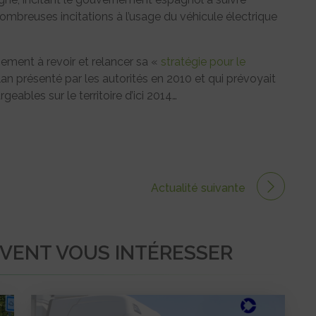
breuses incitations à l’usage du véhicule électrique
ment à revoir et relancer sa «
stratégie pour le
lan présenté par les autorités en 2010 et qui prévoyait
eables sur le territoire d’ici 2014…
Actualité suivante
UVENT VOUS INTÉRESSER