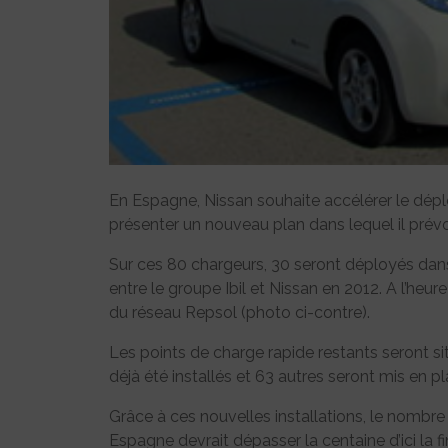
En Espagne, Nissan souhaite accélérer le dépl
présenter un nouveau plan dans lequel il prévoit
Sur ces 80 chargeurs, 30 seront déployés dans
entre le groupe Ibil et Nissan en 2012. A l’heur
du réseau Repsol (photo ci-contre).
Les points de charge rapide restants seront si
déjà été installés et 63 autres seront mis en pl
Grâce à ces nouvelles installations, le nombr
Espagne devrait dépasser la centaine d’ici la fi