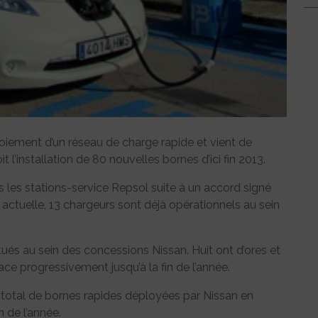
oiement d’un réseau de charge rapide et vient de
 l’installation de 80 nouvelles bornes d’ici fin 2013.
 les stations-service Repsol suite à un accord signé
e actuelle, 13 chargeurs sont déjà opérationnels au sein
tués au sein des concessions Nissan. Huit ont d’ores et
ace progressivement jusqu’à la fin de l’année.
e total de bornes rapides déployées par Nissan en
n de l’année.