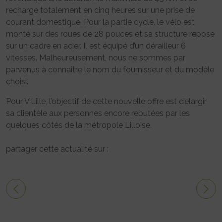
recharge totalement en cinq heures sur une prise de
courant domestique. Pour la partie cycle, le vélo est
monté sur des roues de 28 pouces et sa structure repose
sur un cadre en acier. Il est équipé d’un dérailleur 6
vitesses. Malheureusement, nous ne sommes par
parvenus à connaitre le nom du fournisseur et du modèle
choisi.
Pour V’Lille, l’objectif de cette nouvelle offre est d’élargir
sa clientèle aux personnes encore rebutées par les
quelques côtés de la métropole Lilloise.
partager cette actualité sur :