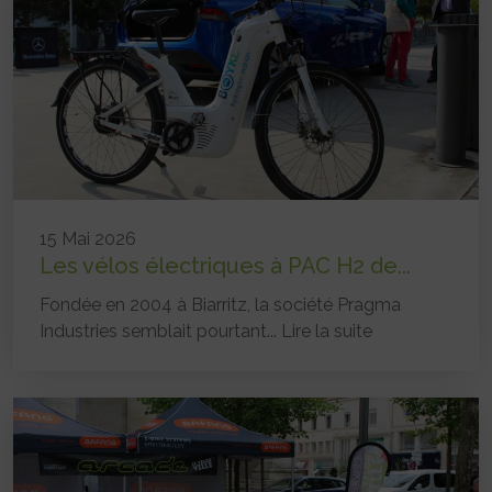
15 Mai 2026
Les vélos électriques à PAC H2 de...
Fondée en 2004 à Biarritz, la société Pragma
Industries semblait pourtant...
Lire la suite