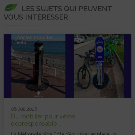
LES SUJETS QUI PEUVENT
VOUS INTÉRESSER
08 Juil 2026
Du mobilier pour vélos
écoresponsable...
La Métropole Nice Côte d’Azur met en place un