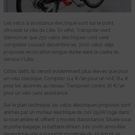
Les vélos à assistance électrique sont sur le point
d’investir la ville de Lille. En effet, Transpole vient
d’annoncer que 250 vélos électriques vont venir
compléter courant décembre les 3000 vélos déjà
proposés en location longue durée dans le cadre du
service V’Lille.
Côtés tarifs, ils seront évidemment plus élevés que pour
un vélo classique. Comptez 114 €/an pour un VAE (84 €
pour les abonnés au réseau Transpole) contre 36 €/an
pour un vélo sans assistance.
Sur le plan technique, les vélos électriques proposés sont
animés par un moteur électrique de 24V 250W logé dans
la roue arrière et offrent 3 modes d’assistance. Située sous
le porte-bagage, la batterie lithium 24V-10Ah amovible
revendique une autonomie maximale de 45 km et se