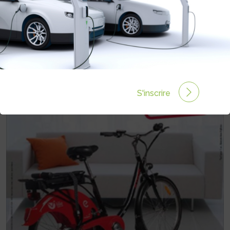
Rédigé par le 05 Déc 2012 à 00:00
0 commentaires
S'inscrire