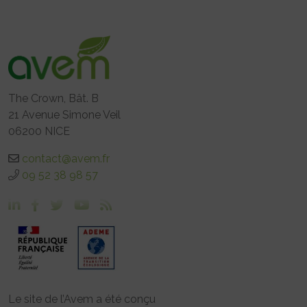
The Crown, Bât. B
21 Avenue Simone Veil
06200 NICE
contact@avem.fr
09 52 38 98 57
Le site de l’Avem a été conçu