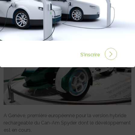
Rédigé par le 13 Mar 2011 à 00:00
0 commentaires
S'inscrire
A Genève, première européenne pour la version hybride
rechargeable du Can-Am Spyder dont le développement
est en cours.