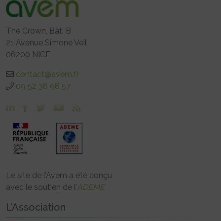
The Crown, Bât. B
21 Avenue Simone Veil
06200 NICE
contact@avem.fr
09 52 38 98 57
Le site de l’Avem a été conçu
avec le soutien de l’
ADEME
L’Association