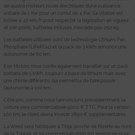
de quatre moteurs roues électriques d’une puissance
unitaire de 1 Kw pour un cumul de 4 Kw. Sa vitesse est
bridée à 45 km/h pour respecter la législation en vigueur
et son poids, batteries incluses, n’excède pas 250 kg.
Les batteries utilisées sont de technologie Lithium-Fer-
Phosphate (LiFePO4) et la pack de 3 kWh annonce une
autonomie de 60 km.
Eon Motors nous confie également travailler sur un pack
batterie de 5 kWh, toujours à base de lithium mais avec
une chimie différente, qui permettra de faire passer
l’autonomie à 100 km.
Côté prix, comme nous l’annoncions précédemment, la
voiture sera commercialisée 9000 € TTC. Pour la version
100 km, le client devra investir 2850 € supplémentaires…
La Weez sera fabriquée à Tinja, proche de Bizerte au nord
de la Tunisie, et sa commercialisation est annoncée pour