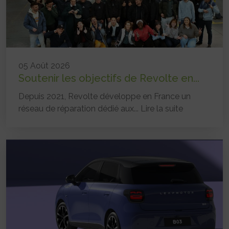
05 Août 2026
Soutenir les objectifs de Revolte en...
Depuis 2021, Revolte développe en France un
réseau de réparation dédié aux...
Lire la suite