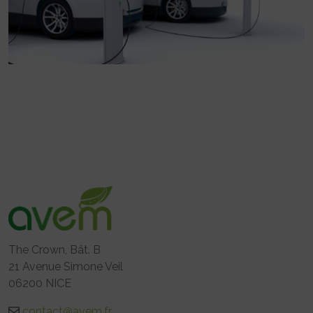
The Crown, Bât. B
21 Avenue Simone Veil
06200 NICE
contact@avem.fr