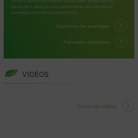
Constructeurs, importateurs, collectivités, entreprises ou
particuliers, rejoignez-nous et bénéficiez des nombreux
avantages accordés à nos membres.
Découvrez les avantages
Formulaire
d'adhésion
VIDÉOS
Toutes les vidéos