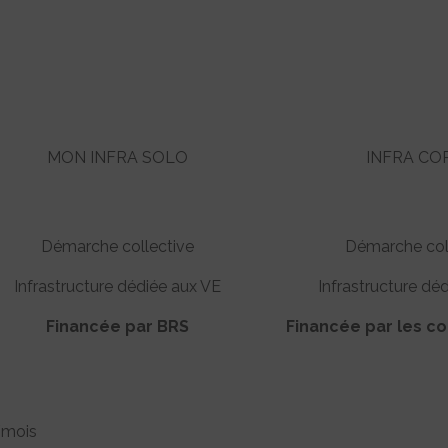
MON INFRA SOLO
INFRA CO
Démarche collective
Démarche col
Infrastructure dédiée aux VE
Infrastructure dé
Financée par BRS
Financée par les co
/mois