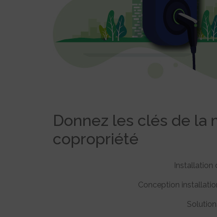
Donnez les clés de la m
copropriété
Installation
Conception installatio
Solutio