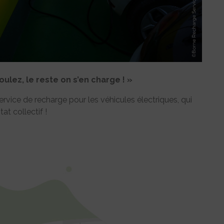
ulez, le reste on s’en charge ! »
rvice de recharge pour les véhicules électriques, qui
at collectif !