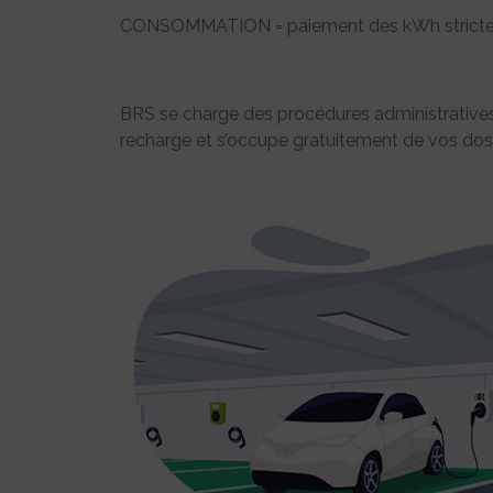
CONSOMMATION = paiement des kWh stricte
BRS se charge des procédures administratives l
recharge et s’occupe gratuitement de vos dos