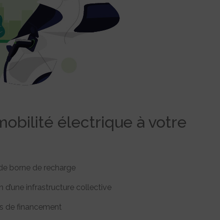
obilité électrique à votre
 de borne de recharge
n d’une infrastructure collective
ns de financement