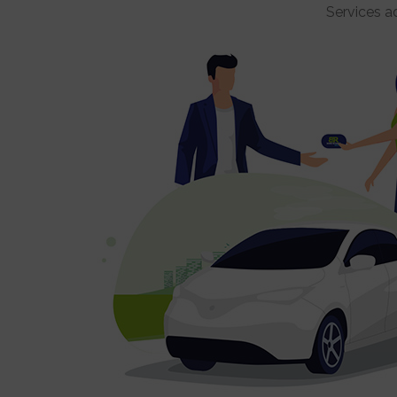
Services a