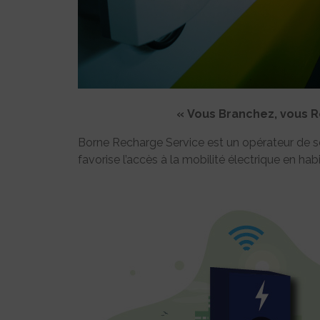
« Vous Branchez, vous Ro
Borne Recharge Service est un opérateur de se
favorise l’accès à la mobilité électrique en habit