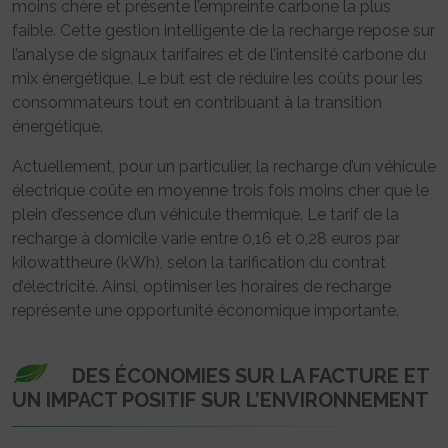
moins chère et présente l’empreinte carbone la plus
faible. Cette gestion intelligente de la recharge repose sur
l’analyse de signaux tarifaires et de l’intensité carbone du
mix énergétique. Le but est de réduire les coûts pour les
consommateurs tout en contribuant à la transition
énergétique.
Actuellement, pour un particulier, la recharge d’un véhicule
électrique coûte en moyenne trois fois moins cher que le
plein d’essence d’un véhicule thermique. Le tarif de la
recharge à domicile varie entre 0,16 et 0,28 euros par
kilowattheure (kWh), selon la tarification du contrat
d’électricité. Ainsi, optimiser les horaires de recharge
représente une opportunité économique importante.
DES ÉCONOMIES SUR LA FACTURE ET
UN IMPACT POSITIF SUR L’ENVIRONNEMENT