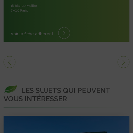
18 bis rue Molitor
75016 Paris
Voir la fiche adhérent
LES SUJETS QUI PEUVENT
VOUS INTÉRESSER