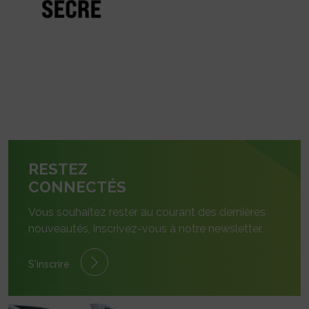
RESTEZ
CONNECTÉS
Vous souhaitez rester au courant des dernières
nouveautés, inscrivez-vous à notre newsletter.
S'inscrire