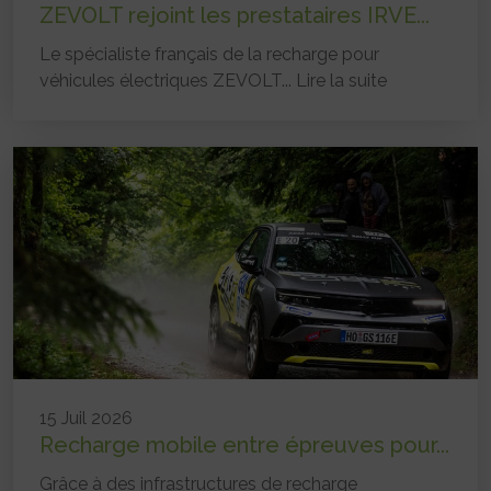
ZEVOLT rejoint les prestataires IRVE...
Le spécialiste français de la recharge pour
véhicules électriques ZEVOLT...
Lire la suite
15 Juil 2026
Recharge mobile entre épreuves pour...
Grâce à des infrastructures de recharge