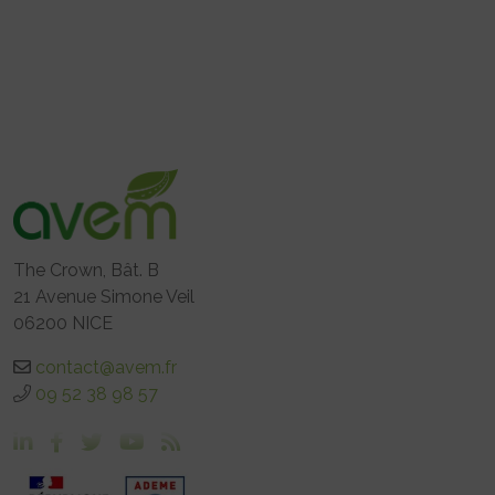
The Crown, Bât. B
21 Avenue Simone Veil
06200 NICE
contact@avem.fr
09 52 38 98 57