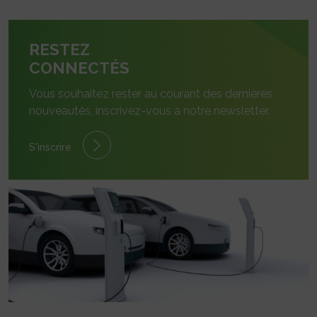
RESTEZ
CONNECTÉS
Vous souhaitez rester au courant des dernières
nouveautés, inscrivez-vous à notre newsletter.
S'inscrire