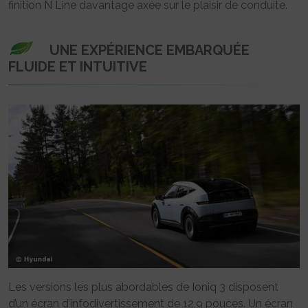
finition N Line davantage axée sur le plaisir de conduite.
UNE EXPÉRIENCE EMBARQUÉE
FLUIDE ET INTUITIVE
Les versions les plus abordables de Ioniq 3 disposent
d’un écran d’infodivertissement de 12,9 pouces. Un écran