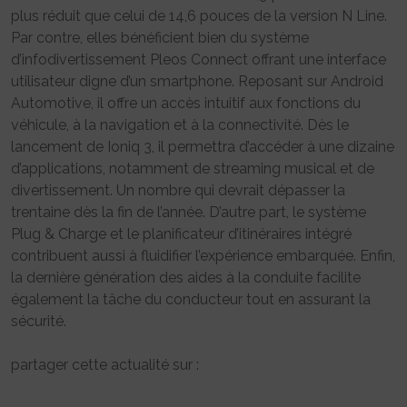
plus réduit que celui de 14,6 pouces de la version N Line.
Par contre, elles bénéficient bien du système
d’infodivertissement Pleos Connect offrant une interface
utilisateur digne d’un smartphone. Reposant sur Android
Automotive, il offre un accès intuitif aux fonctions du
véhicule, à la navigation et à la connectivité. Dès le
lancement de Ioniq 3, il permettra d’accéder à une dizaine
d’applications, notamment de streaming musical et de
divertissement. Un nombre qui devrait dépasser la
trentaine dès la fin de l’année. D’autre part, le système
Plug & Charge et le planificateur d’itinéraires intégré
contribuent aussi à fluidifier l’expérience embarquée. Enfin,
la dernière génération des aides à la conduite facilite
également la tâche du conducteur tout en assurant la
sécurité.
partager cette actualité sur :