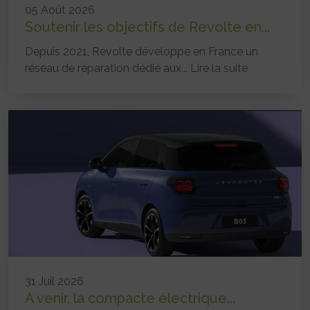
05 Août 2026
Soutenir les objectifs de Revolte en...
Depuis 2021, Revolte développe en France un
réseau de réparation dédié aux...
Lire la suite
31 Juil 2026
A venir, la compacte électrique...