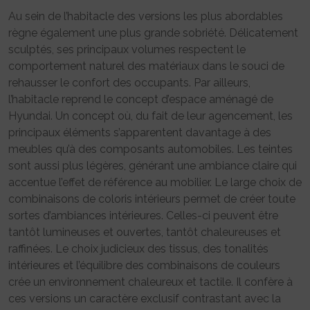
Au sein de l’habitacle des versions les plus abordables
règne également une plus grande sobriété. Délicatement
sculptés, ses principaux volumes respectent le
comportement naturel des matériaux dans le souci de
rehausser le confort des occupants. Par ailleurs,
l’habitacle reprend le concept d’espace aménagé de
Hyundai. Un concept où, du fait de leur agencement, les
principaux éléments s’apparentent davantage à des
meubles qu’à des composants automobiles. Les teintes
sont aussi plus légères, générant une ambiance claire qui
accentue l’effet de référence au mobilier. Le large choix de
combinaisons de coloris intérieurs permet de créer toute
sortes d’ambiances intérieures. Celles-ci peuvent être
tantôt lumineuses et ouvertes, tantôt chaleureuses et
raffinées. Le choix judicieux des tissus, des tonalités
intérieures et l’équilibre des combinaisons de couleurs
crée un environnement chaleureux et tactile. Il confère à
ces versions un caractère exclusif contrastant avec la