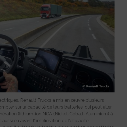
ectriques, Renault Trucks a mis en œuvre plusieurs
mpter sur la capacité de leurs batteries, qui peut aller
nération (lithium-ion NCA (Nickel-Cobalt-Aluminium) à
ussi en avant l’amélioration de l’efficacité