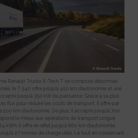
amme Renault Trucks E-Tech T se compose désormais
ionale, le T 540 offre jusqu’à 450 km d’autonomie et une
l accepte jusqu’à 350 kW de puissance. Grâce à sa plus
 flux pour réduire les coûts de transport. Il offre par
’à 500 km d’autonomie. De plus, il accepte jusqu’à 700
répond le mieux aux opérations de transport longue
84 kWh, il offre en effet jusqu’à 660 km d’autonomie.
 jusqu’à 27 tonnes de charge utile. Le tout en conservant