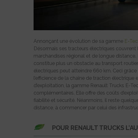
Annonçant une évolution de sa gamme
E-Tec
Désormais ses tracteurs électriques couvrent 
marchandises régional et de longue distance.
constitue plus un obstacle au transport routier
électriques peut atteindre 660 km. Ceci grâce
l’efficience de la chaîne de traction électrique
d’exploitation, la gamme Renault Trucks E-Tec
complémentaires. Elle offre des coûts d’exploit
fiabilité et sécurité. Néanmoins, il reste quel
distance, à commencer par celui des infrastru
POUR RENAULT TRUCKS L’A