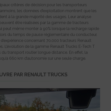
ipaux critères de décision pour les transporteurs
Néanmoins, les données d’exploitation montrent que les
nt à la grande majorité des usages. Leur analyse
euvent être réalisées par la gamme de tracteurs
ui peut même monter à 90% lorsque la recharge rapide
lors du temps de pause réglementaire du conducteur.
r d’expérience concernant 70.000 tracteurs Renault
es. L’évolution de la gamme Renault Trucks E-Tech T
u transport routier longue distance. En effet, la
usqu’à 660 km d’autonomie sur une seule charge.
ŒUVRE PAR RENAULT TRUCKS