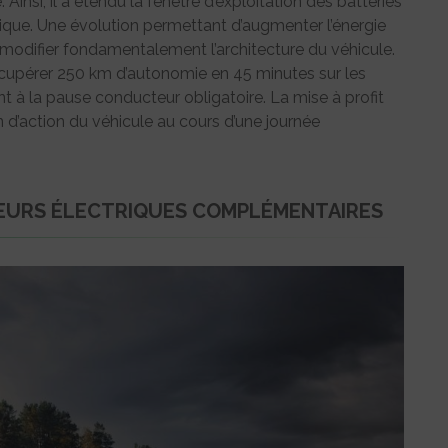
 Ainsi, il a étendu la fenêtre d’exploitation des batteries
tique. Une évolution permettant d’augmenter l’énergie
 modifier fondamentalement l’architecture du véhicule.
cupérer 250 km d’autonomie en 45 minutes sur les
à la pause conducteur obligatoire. La mise à profit
 d’action du véhicule au cours d’une journée
TEURS ÉLECTRIQUES COMPLÉMENTAIRES