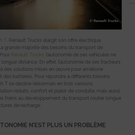
h T
, Renault Trucks élargit son offre électrique.
la grande majorité des besoins du transport de
 Pour
Renault Trucks
, l’autonomie de ses véhicules ne
 longue distance. En effet, l’autonomie de ses tracteurs
 à des solutions mises en œuvre pour améliorer
 et des batteries. Pour répondre à différents besoins
h T se décline désormais en trois versions
ation réduits, confort et plaisir de conduite, mais aussi
ques freins au développement du transport routier longue
ctures de recharge.
UTONOMIE N’EST PLUS UN PROBLÈME