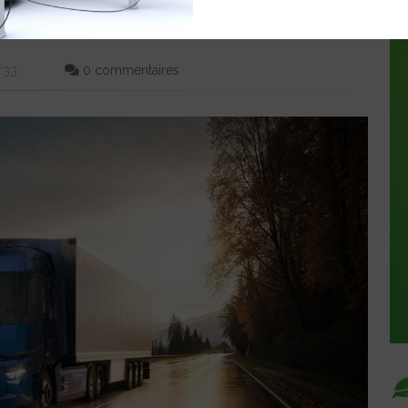
U TRANSPORT LONGUE
8:33
0 commentaires