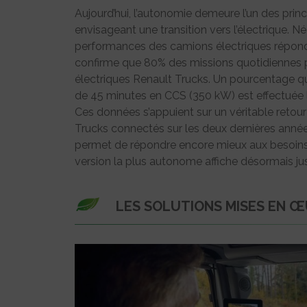
Aujourd’hui, l’autonomie demeure l’un des princ
envisageant une transition vers l’électrique. 
performances des camions électriques réponde
confirme que 80% des missions quotidiennes p
électriques Renault Trucks. Un pourcentage q
de 45 minutes en CCS (350 kW) est effectuée 
Ces données s’appuient sur un véritable retou
Trucks connectés sur les deux dernières anné
permet de répondre encore mieux aux besoins d
version la plus autonome affiche désormais j
LES SOLUTIONS MISES EN 