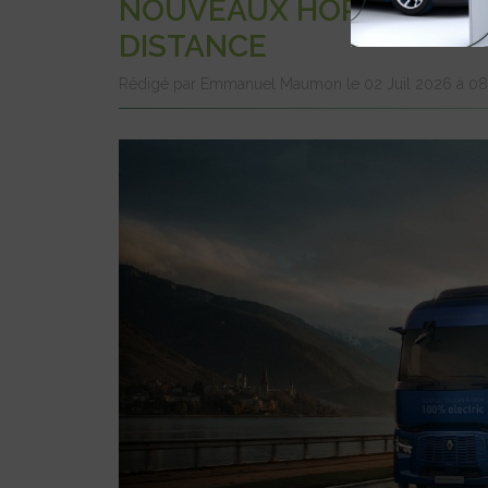
NOUVEAUX HORIZONS A
DISTANCE
Rédigé par Emmanuel Maumon le 02 Juil 2026 à 0