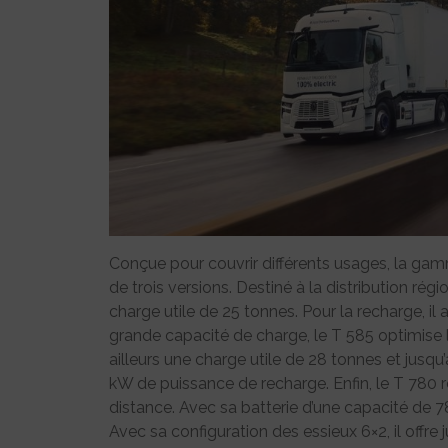
Conçue pour couvrir différents usages, la g
de trois versions. Destiné à la distribution rég
charge utile de 25 tonnes. Pour la recharge, i
grande capacité de charge, le T 585 optimise les
ailleurs une charge utile de 28 tonnes et jusqu
kW de puissance de recharge. Enfin, le T 780 
distance. Avec sa batterie d’une capacité de 7
Avec sa configuration des essieux 6×2, il offre