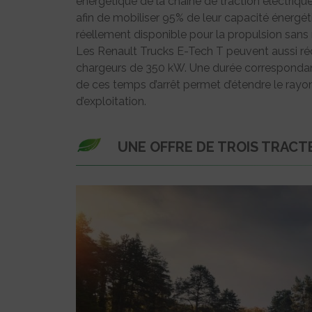
énergétique de la chaîne de traction électrique.
afin de mobiliser 95% de leur capacité énergé
réellement disponible pour la propulsion sans
Les Renault Trucks E-Tech T peuvent aussi ré
chargeurs de 350 kW. Une durée correspondant 
de ces temps d’arrêt permet d’étendre le rayon
d’exploitation.
UNE OFFRE DE TROIS TRAC