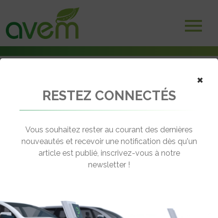
×
RESTEZ CONNECTÉS
Accueil
Voitures électriques
Opel présente sa sportive électrique Corsa GSE
Vous souhaitez rester au courant des dernières
← Revenir aux actualités
nouveautés et recevoir une notification dès qu'un
article est publié, inscrivez-vous à notre
newsletter !
OPEL PRÉSENTE SA SPORTIVE
ÉLECTRIQUE CORSA GSE