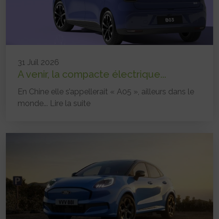
31 Juil 2026
A venir, la compacte électrique...
En Chine elle s’appellerait « A05 », ailleurs dans le
monde...
Lire la suite