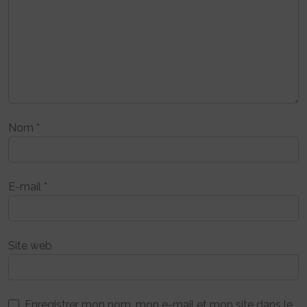
Nom
*
E-mail
*
Site web
Enregistrer mon nom, mon e-mail et mon site dans le