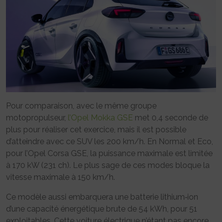
Pour comparaison, avec le même groupe
motopropulseur,
l’Opel Mokka GSE
met 0,4 seconde de
plus pour réaliser cet exercice, mais il est possible
d’atteindre avec ce SUV les 200 km/h. En Normal et Eco,
pour l’Opel Corsa GSE, la puissance maximale est limitée
à 170 kW (231 ch). Le plus sage de ces modes bloque la
vitesse maximale à 150 km/h.
Ce modèle aussi embarquera une batterie lithium‑ion
d’une capacité énergétique brute de 54 kWh, pour 51
exploitables. Cette voiture électrique n’étant pas encore