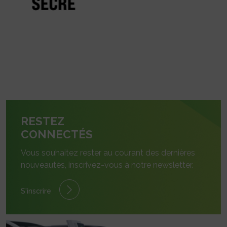
RESTEZ
CONNECTÉS
Vous souhaitez rester au courant des dernières
nouveautés, inscrivez-vous à notre newsletter.
S'inscrire