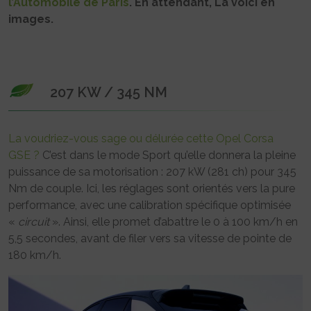
l’Automobile de Paris
. En attendant, La voici en
images.
207 KW / 345 NM
La voudriez-vous sage ou délurée cette Opel Corsa
GSE ?
C’est dans le mode Sport qu’elle donnera la pleine
puissance de sa motorisation : 207 kW (281 ch) pour 345
Nm de couple. Ici, les réglages sont orientés vers la pure
performance, avec une calibration spécifique optimisée
«
circuit
». Ainsi, elle promet d’abattre le 0 à 100 km/h en
5,5 secondes, avant de filer vers sa vitesse de pointe de
180 km/h.