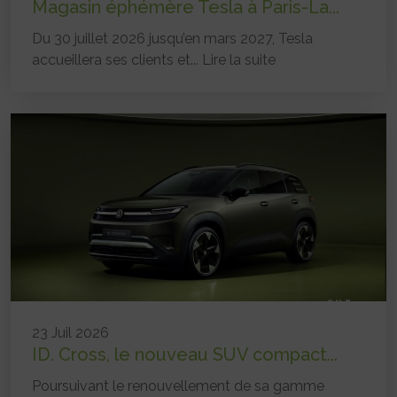
Magasin éphémère Tesla à Paris-La...
Du 30 juillet 2026 jusqu’en mars 2027, Tesla
accueillera ses clients et...
Lire la suite
23 Juil 2026
ID. Cross, le nouveau SUV compact...
Poursuivant le renouvellement de sa gamme