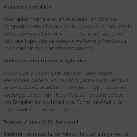
Malussés / résiliés
Assurables, même avec antécédents : on cible des
compagnies ouvertes aux
profils sensibles
, on sécurise le
relevé d’informations
, on module les franchises et on
bâtit une trajectoire de
retour à meilleure prime
(12–24
mois sans sinistre, garanties réévaluées).
Véhicules électriques & hybrides
Spécificités à couvrir sans surpayer :
dommages
électriques
,
batterie
,
vol de câble
,
panne 0 km
,
véhicule
de remplacement
adapté, assistance jusqu’à
borne de
recharge
. Le bon mix : Tous Risques + options ciblées,
pas l’empilement systématique. Bonus : télématique/
éco-conduite = remises possibles.
Seniors / pros (VTC, livraison)
Seniors
: on recale la formule sur le kilométrage réel, on