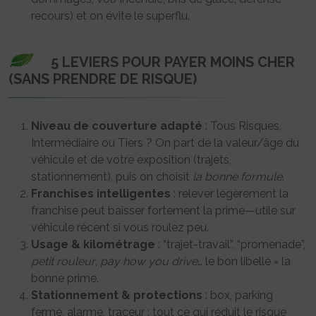
recours) et on évite le superflu.
5 LEVIERS POUR PAYER MOINS CHER
(SANS PRENDRE DE RISQUE)
Niveau de couverture adapté
: Tous Risques,
Intermédiaire ou Tiers ? On part de la valeur/âge du
véhicule et de votre exposition (trajets,
stationnement), puis on choisit
la bonne formule
.
Franchises intelligentes
: relever légèrement la
franchise peut baisser fortement la prime—utile sur
véhicule récent si vous roulez peu.
Usage & kilométrage
: “trajet-travail”, “promenade”,
petit rouleur
,
pay how you drive
… le bon libellé = la
bonne prime.
Stationnement & protections
: box, parking
fermé, alarme, traceur : tout ce qui réduit le risque