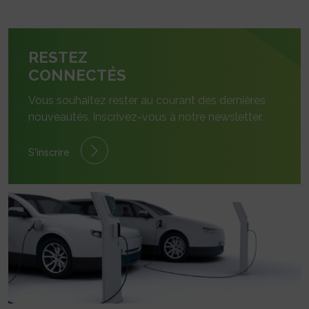
RESTEZ
CONNECTÉS
Vous souhaitez rester au courant des dernières
nouveautés, inscrivez-vous à notre newsletter.
S'inscrire