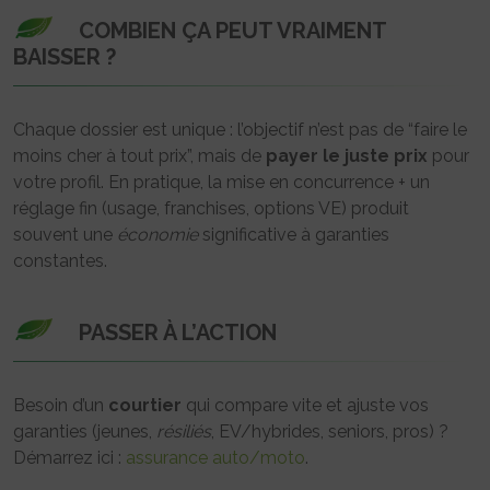
COMBIEN ÇA PEUT VRAIMENT
BAISSER ?
Chaque dossier est unique : l’objectif n’est pas de “faire le
moins cher à tout prix”, mais de
payer le juste prix
pour
votre profil. En pratique, la mise en concurrence + un
réglage fin (usage, franchises, options VE) produit
souvent une
économie
significative à garanties
constantes.
PASSER À L’ACTION
Besoin d’un
courtier
qui compare vite et ajuste vos
garanties (jeunes,
résiliés
, EV/hybrides, seniors, pros) ?
Démarrez ici :
assurance auto/moto
.