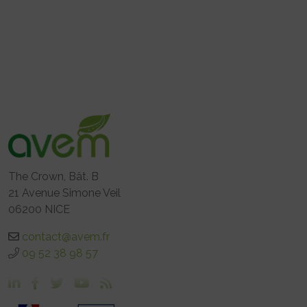
The Crown, Bât. B
21 Avenue Simone Veil
06200 NICE
contact@avem.fr
09 52 38 98 57