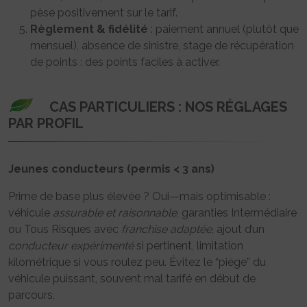
pèse positivement sur le tarif.
Règlement & fidélité
: paiement annuel (plutôt que
mensuel), absence de sinistre, stage de récupération
de points : des points faciles à activer.
CAS PARTICULIERS : NOS RÉGLAGES
PAR PROFIL
Jeunes conducteurs (permis < 3 ans)
Prime de base plus élevée ? Oui—mais optimisable :
véhicule
assurable et raisonnable
, garanties Intermédiaire
ou Tous Risques avec
franchise adaptée
, ajout d’un
conducteur expérimenté
si pertinent, limitation
kilométrique si vous roulez peu. Évitez le “piège” du
véhicule puissant, souvent mal tarifé en début de
parcours.