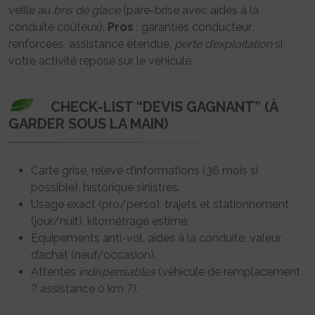
veille au
bris de glace
(pare-brise avec aides à la
conduite coûteux).
Pros
: garanties conducteur
renforcées, assistance étendue,
perte d’exploitation
si
votre activité repose sur le véhicule.
CHECK-LIST “DEVIS GAGNANT” (À
GARDER SOUS LA MAIN)
Carte grise, relevé d’informations (36 mois si
possible), historique sinistres.
Usage exact (pro/perso), trajets et stationnement
(jour/nuit), kilométrage estimé.
Équipements anti-vol, aides à la conduite, valeur
d’achat (neuf/occasion).
Attentes
indispensables
(véhicule de remplacement
? assistance 0 km ?).