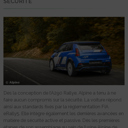
SÉCURITÉ
Dès la conception de l’A290 Rallye, Alpine a tenu à ne
faire aucun compromis sur la sécurité. La voiture répond
ainsi aux standards fixés par la réglementation FIA
eRally5. Elle intègre également les dernières avancées en
matière de sécurité active et passive. Dès les premières
étapes de son assemblage au sein de l’usine Alpine de