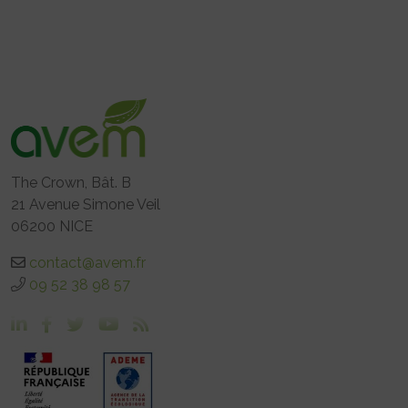
The Crown, Bât. B
21 Avenue Simone Veil
06200 NICE
contact@avem.fr
09 52 38 98 57