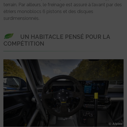
terrain. Par ailleurs, le freinage est assuré à l’avant par des
étriers monoblocs 6 pistons et des disques
surdimensionnés.
UN HABITACLE PENSÉ POUR LA
COMPÉTITION