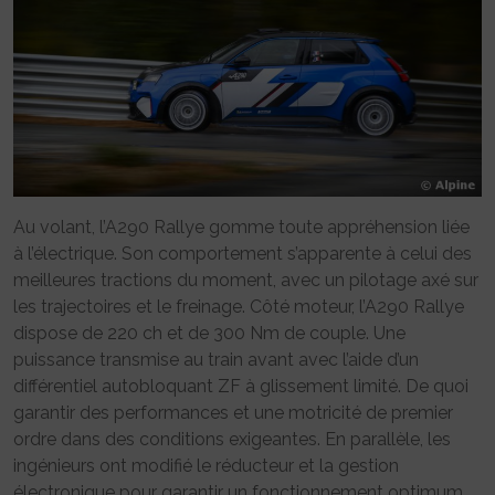
Au volant, l’A290 Rallye gomme toute appréhension liée
à l’électrique. Son comportement s’apparente à celui des
meilleures tractions du moment, avec un pilotage axé sur
les trajectoires et le freinage. Côté moteur, l’A290 Rallye
dispose de 220 ch et de 300 Nm de couple. Une
puissance transmise au train avant avec l’aide d’un
différentiel autobloquant ZF à glissement limité. De quoi
garantir des performances et une motricité de premier
ordre dans des conditions exigeantes. En parallèle, les
ingénieurs ont modifié le réducteur et la gestion
électronique pour garantir un fonctionnement optimum