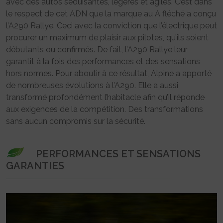
avec des autos séduisantes, légères et agiles. C’est dans
le respect de cet ADN que la marque au A fléché a conçu
l’A290 Rallye. Ceci avec la conviction que l’électrique peut
procurer un maximum de plaisir aux pilotes, qu’ils soient
débutants ou confirmés. De fait, l’A290 Rallye leur
garantit à la fois des performances et des sensations
hors normes. Pour aboutir à ce résultat, Alpine a apporté
de nombreuses évolutions à l’A290. Elle a aussi
transformé profondément l’habitacle afin qu’il réponde
aux exigences de la compétition. Des transformations
sans aucun compromis sur la sécurité.
PERFORMANCES ET SENSATIONS
GARANTIES