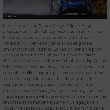
Premier modèle du
Dream Garage
d’Alpine, l’A290
bénéficie d’une architecture pensée pour la performance.
Elle dispose ainsi d’un châssis affûté, d’une direction
précise et d’un centre de gravité abaissée grâce à
l’implantation des batteries. La version Rallye tire profit
de ces atouts et repose en particulier sur l’excellent
châssis de l’A290. Alpine Racing l’a toutefois adaptée aux
exigences de ses futurs terrains de jeu et à l’univers de la
compétition. Elle a apporté plusieurs évolutions majeures,
à commencer par les épures de trains roulants et les
suspensions. Des suspensions spécifiques munies
d’amortisseurs
ALP Racing Suspension
pour garantir une
maîtrise parfaite du véhicule en conditions de course. Ces
amortisseurs permettent également un réglage de la
hauteur de caisse pour adapter la voiture à tout type de