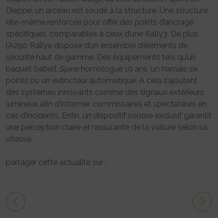
Dieppe, un arceau est soudé à la structure. Une structure
elle-même renforcée pour offrir des points d’ancrage
spécifiques, comparables à ceux d’une Rally3. De plus,
l’A290 Rallye dispose d’un ensemble d’éléments de
sécurité haut de gamme. Des équipements tels qu’un
baquet Sabelt
Spine
homologué 10 ans, un harnais six
points ou un extincteur automatique. A cela s’ajoutent
des systèmes innovants comme des signaux extérieurs
lumineux afin d’informer commissaires et spectateurs en
cas d’incidents. Enfin, un dispositif sonore exclusif garantit
une perception claire et rassurante de la voiture selon sa
vitesse.
partager cette actualité sur :