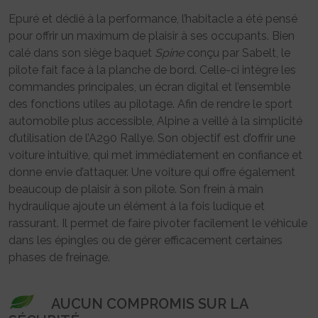
Epuré et dédié à la performance, l’habitacle a été pensé
pour offrir un maximum de plaisir à ses occupants. Bien
calé dans son siège baquet
Spine
conçu par Sabelt, le
pilote fait face à la planche de bord. Celle-ci intègre les
commandes principales, un écran digital et l’ensemble
des fonctions utiles au pilotage. Afin de rendre le sport
automobile plus accessible, Alpine a veillé à la simplicité
d’utilisation de l’A290 Rallye. Son objectif est d’offrir une
voiture intuitive, qui met immédiatement en confiance et
donne envie d’attaquer. Une voiture qui offre également
beaucoup de plaisir à son pilote. Son frein à main
hydraulique ajoute un élément à la fois ludique et
rassurant. Il permet de faire pivoter facilement le véhicule
dans les épingles ou de gérer efficacement certaines
phases de freinage.
AUCUN COMPROMIS SUR LA