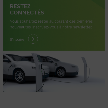
RESTEZ
CONNECTÉS
Vous souhaitez rester au courant des dernières
nouveautés, inscrivez-vous à notre newsletter.
S'inscrire