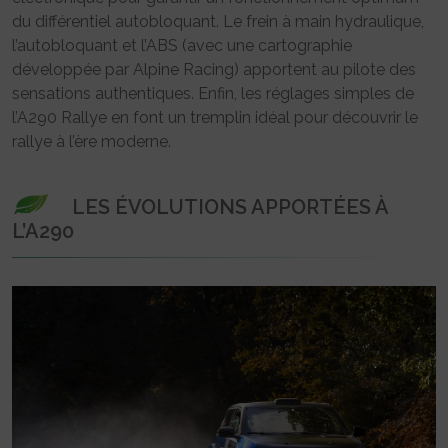
du différentiel autobloquant. Le frein à main hydraulique,
l’autobloquant et l’ABS (avec une cartographie
développée par Alpine Racing) apportent au pilote des
sensations authentiques. Enfin, les réglages simples de
l’A290 Rallye en font un tremplin idéal pour découvrir le
rallye à l’ère moderne.
LES ÉVOLUTIONS APPORTÉES À
L’A290