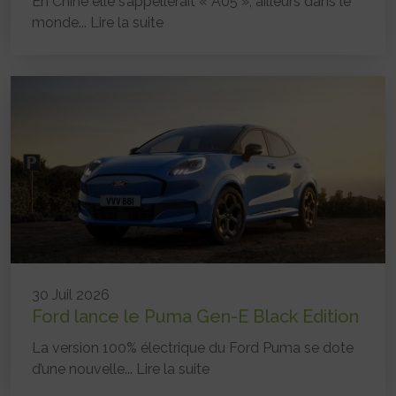
En Chine elle s’appellerait « A05 », ailleurs dans le
monde...
Lire la suite
30 Juil 2026
Ford lance le Puma Gen-E Black Edition
La version 100% électrique du Ford Puma se dote
d’une nouvelle...
Lire la suite