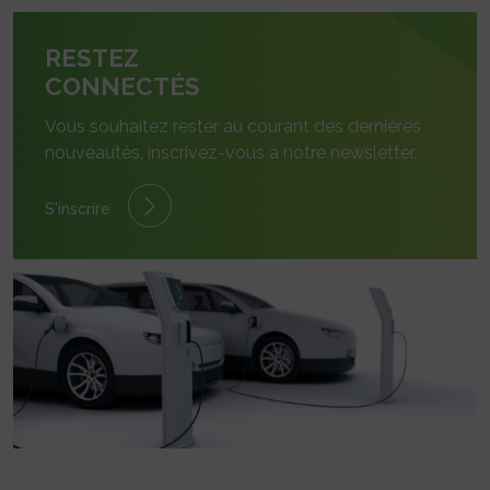
RESTEZ
CONNECTÉS
Vous souhaitez rester au courant des dernières
nouveautés, inscrivez-vous à notre newsletter.
S'inscrire