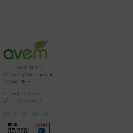
The Crown, Bât. B
21 Avenue Simone Veil
06200 NICE
contact@avem.fr
09 52 38 98 57