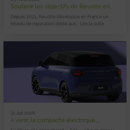
Soutenir les objectifs de Revolte en...
Depuis 2021, Revolte développe en France un
réseau de réparation dédié aux...
Lire la suite
31 Juil 2026
A venir, la compacte électrique...