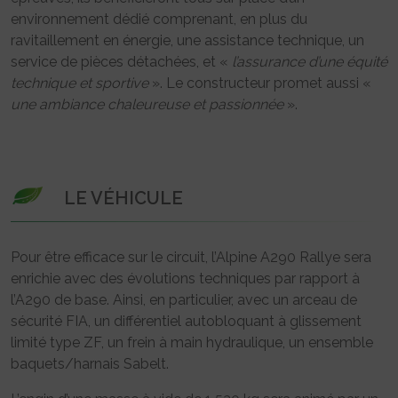
environnement dédié comprenant, en plus du
ravitaillement en énergie, une assistance technique, un
service de pièces détachées, et «
l’assurance d’une équité
technique et sportive
». Le constructeur promet aussi «
une ambiance chaleureuse et passionnée
».
LE VÉHICULE
Pour être efficace sur le circuit, l’Alpine A290 Rallye sera
enrichie avec des évolutions techniques par rapport à
l’A290 de base. Ainsi, en particulier, avec un arceau de
sécurité FIA, un différentiel autobloquant à glissement
limité type ZF, un frein à main hydraulique, un ensemble
baquets/harnais Sabelt.