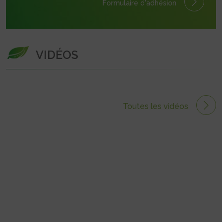
Formulaire
d'adhésion
VIDÉOS
Toutes les vidéos