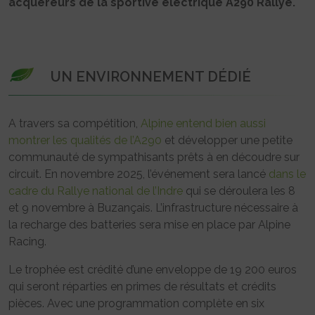
acquéreurs de la sportive électrique A290 Rallye.
UN ENVIRONNEMENT DÉDIÉ
A travers sa compétition,
Alpine entend bien aussi
montrer les qualités de l’A290
et développer une petite
communauté de sympathisants prêts à en découdre sur
circuit. En novembre 2025, l’événement sera lancé
dans le
cadre du Rallye national de l’Indre
qui se déroulera les 8
et 9 novembre à Buzançais. L’infrastructure nécessaire à
la recharge des batteries sera mise en place par Alpine
Racing.
Le trophée est crédité d’une enveloppe de 19 200 euros
qui seront réparties en primes de résultats et crédits
pièces. Avec une programmation complète en six