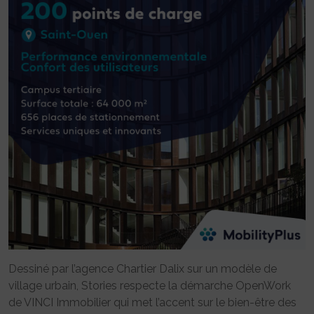
Dessiné par l’agence Chartier Dalix sur un modèle de
village urbain, Stories respecte la démarche OpenWork
de VINCI Immobilier qui met l’accent sur le bien-être des