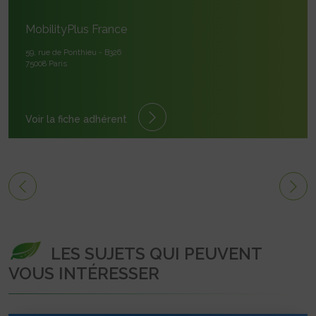
MobilityPlus France
59, rue de Ponthieu - B326
75008 Paris
Voir la fiche adhérent
LES SUJETS QUI PEUVENT
VOUS INTÉRESSER