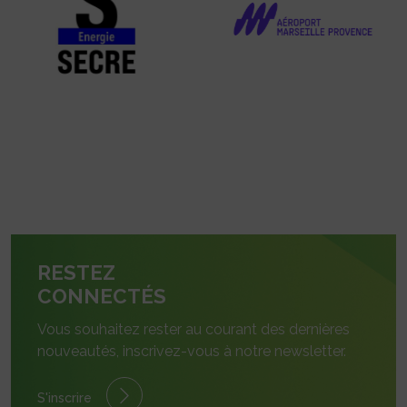
RESTEZ
CONNECTÉS
Vous souhaitez rester au courant des dernières
nouveautés, inscrivez-vous à notre newsletter.
S'inscrire