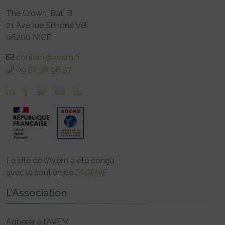
The Crown, Bât. B
21 Avenue Simone Veil
06200 NICE
contact@avem.fr
09 52 38 98 57
Le site de l’Avem a été conçu
avec le soutien de l’
ADEME
L’Association
Adhérer à l’AVEM