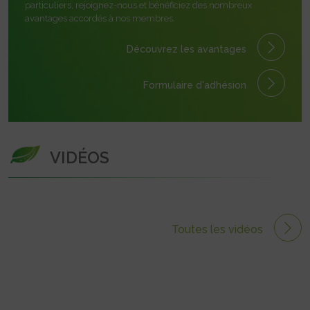
particuliers, rejoignez-nous et bénéficiez des nombreux
avantages accordés à nos membres.
Découvrez les avantages
Formulaire
d'adhésion
VIDÉOS
Toutes les vidéos