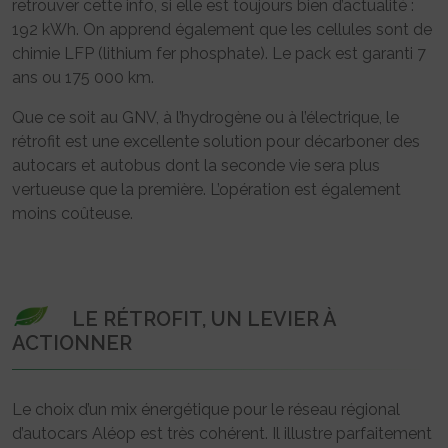
retrouver cette info, si elle est toujours bien d’actualité :
192 kWh. On apprend également que les cellules sont de
chimie LFP (lithium fer phosphate). Le pack est garanti 7
ans ou 175 000 km.
Que ce soit au GNV, à l’hydrogène ou à l’électrique, le
rétrofit est une excellente solution pour décarboner des
autocars et autobus dont la seconde vie sera plus
vertueuse que la première. L’opération est également
moins coûteuse.
LE RÉTROFIT, UN LEVIER À
ACTIONNER
Le choix d’un mix énergétique pour le réseau régional
d’autocars Aléop est très cohérent. Il illustre parfaitement