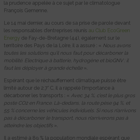
la prudence appelée à ce sujet par le climatologue
François Gemenne.
Le 14 mai dernier, au cours de sa prise de parole devant
les responsables d’entreprises réunis
au Club EcoGreen
Energy
de Fay-de-Bretagne (44), également sur le
territoire des Pays de la Loire, il a assuré : «
Nous avons
toutes les solutions qu’il nous faut pour décarboner la
mobilité. Electrique à batterie, hydrogène et bioGNV : il
faut les déployer à grande échelle
».
Espérant que le réchauffement climatique puisse être
limité autour de 2,7° C, il a rappelé l’importance à
décarboner les transports : «
Avec 34 %, c’est le plus gros
poste CO2 en France. Là-dedans, la route pèse 94 %, et
55 % concerne les véhicules individuels. Si nous n’arrivons
pas à décarboner le transport, nous n’arriverons pas à
atteindre les objectifs
».
Il a estimé à 89 % la population mondiale espérant que