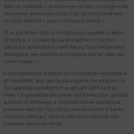
dans un contexte «
de baisse de recettes
» à l’origine des
économies annoncées sur les frais de fonctionnement.
Un choix effectué «
pour continuer à investir
».
Et en particulier dans la mobilité pour laquelle la région
s’implique. A ce sujet elle avait exprimé sa volonté «
d’avoir sur l’ensemble du territoire, sur fond de transition
écologique, une mobilité qui n’oppose pas les villes aux
zones rurales ».
Il était également question de souveraineté énergétique
et industrielle, ainsi que de sauvegarde des emplois. Ce
qui s’applique parfaitement au groupe CBM basé au
Mans. Ce spécialiste des pièces détachées pour autobus,
autocars et tramways a consolidé l’année dernière sa
présence dans les Pays de la Loire en ouvrant à Sainte-
Luce-sur-Loire (44), dans la métropole nantaise, son
troisième centre de rétrofit.