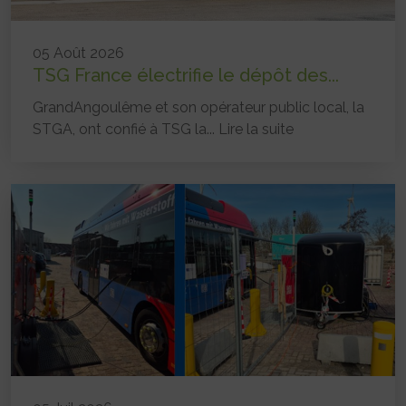
05 Août 2026
TSG France électrifie le dépôt des...
GrandAngoulême et son opérateur public local, la
STGA, ont confié à TSG la...
Lire la suite