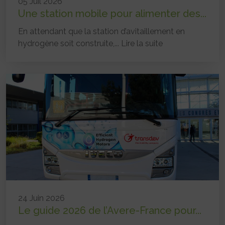
05 Juil 2026
Une station mobile pour alimenter des...
En attendant que la station d’avitaillement en
hydrogène soit construite,...
Lire la suite
24 Juin 2026
Le guide 2026 de l’Avere-France pour...