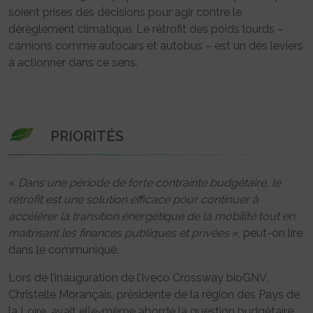
soient prises des décisions pour agir contre le
dérèglement climatique. Le rétrofit des poids lourds –
camions comme autocars et autobus – est un des leviers
à actionner dans ce sens.
PRIORITÉS
«
Dans une période de forte contrainte budgétaire, le
rétrofit est une solution efficace pour continuer à
accélérer la transition énergétique de la mobilité tout en
maitrisant les finances publiques et privées
», peut-on lire
dans le communiqué.
Lors de l’inauguration de l’Iveco Crossway bioGNV,
Christelle Morançais, présidente de la région des Pays de
la Loire, avait elle-même abordé la question budgétaire