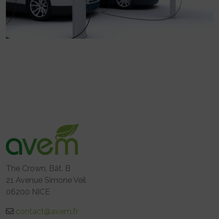
The Crown, Bât. B
21 Avenue Simone Veil
06200 NICE
contact@avem.fr