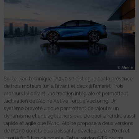
Sur le plan technique, l’A390 se distingue par la présence
de trois moteurs (un à l’avant et deux à l’arrière). Trois
moteurs lui offrant une traction intégrale et permettant
l’activation de l’Alpine Active Torque Vectoring. Un
système breveté unique permettant de rajouter un
dynamisme et une agilité hors pair. De quoi la rendre aussi
rapide et agile que l’A110. Alpine proposera deux versions
de l’A390 dont la plus puissante développera 470 ch et
jusqu’à 808 Nm de couple. Cette version GTS pourra