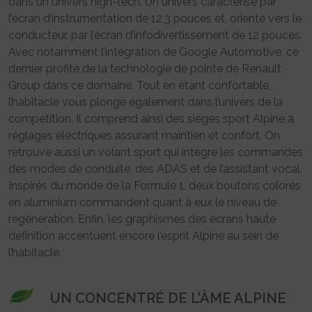
dans un univers high-tech. Un univers caractérisé par
l’écran d’instrumentation de 12,3 pouces et, orienté vers le
conducteur, par l’écran d’infodivertissement de 12 pouces.
Avec notamment l’intégration de Google Automotive, ce
dernier profite de la technologie de pointe de Renault
Group dans ce domaine. Tout en étant confortable,
l’habitacle vous plonge également dans l’univers de la
compétition. Il comprend ainsi des sièges sport Alpine à
réglages électriques assurant maintien et confort. On
retrouve aussi un volant sport qui intègre les commandes
des modes de conduite, des ADAS et de l’assistant vocal.
Inspirés du monde de la Formule 1, deux boutons colorés
en aluminium commandent quant à eux le niveau de
régénération. Enfin, les graphismes des écrans haute
définition accentuent encore l’esprit Alpine au sein de
l’habitacle.
UN CONCENTRÉ DE L’ÂME ALPINE