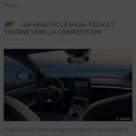
l’A390.
UN HABITACLE HIGH-TECH ET
TOURNÉ VERS LA COMPÉTITION
L’habitacle de l’A390 plonge tout d’abord ses occupants