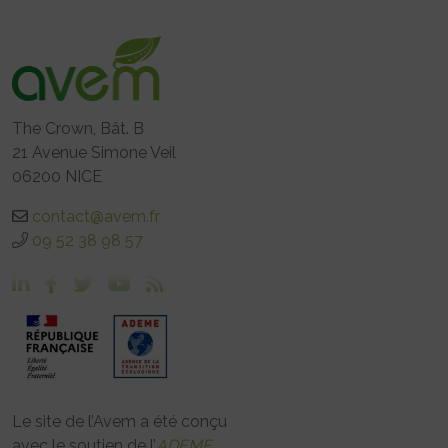
The Crown, Bât. B
21 Avenue Simone Veil
06200 NICE
contact@avem.fr
09 52 38 98 57
Le site de l’Avem a été conçu
avec le soutien de l’
ADEME