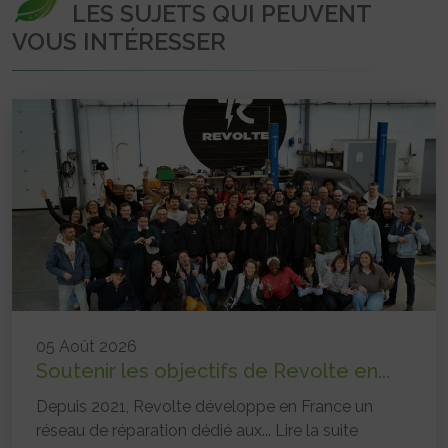
LES SUJETS QUI PEUVENT
VOUS INTÉRESSER
05 Août 2026
Soutenir les objectifs de Revolte en...
Depuis 2021, Revolte développe en France un
réseau de réparation dédié aux...
Lire la suite