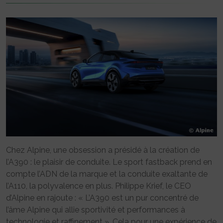
Chez Alpine, une obsession a présidé à la création de
l’A390 : le plaisir de conduite. Le sport fastback prend en
compte l’ADN de la marque et la conduite exaltante de
l’A110, la polyvalence en plus. Philippe Krief, le CEO
d’Alpine en rajoute : « L’A390 est un pur concentré de
l’âme Alpine qui allie sportivité et performances à
technologie et raffinement ». Cela pour une expérience de