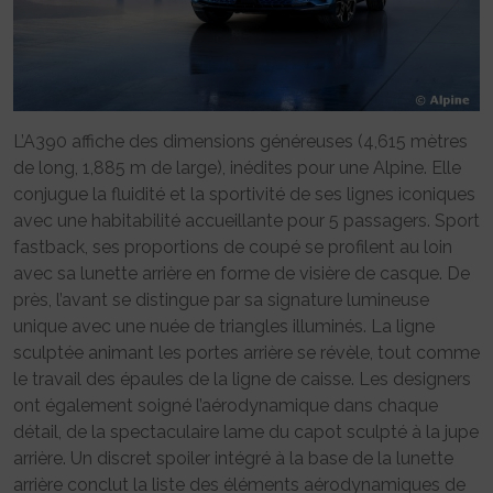
L’A390 affiche des dimensions généreuses (4,615 mètres
de long, 1,885 m de large), inédites pour une Alpine. Elle
conjugue la fluidité et la sportivité de ses lignes iconiques
avec une habitabilité accueillante pour 5 passagers. Sport
fastback, ses proportions de coupé se profilent au loin
avec sa lunette arrière en forme de visière de casque. De
près, l’avant se distingue par sa signature lumineuse
unique avec une nuée de triangles illuminés. La ligne
sculptée animant les portes arrière se révèle, tout comme
le travail des épaules de la ligne de caisse. Les designers
ont également soigné l’aérodynamique dans chaque
détail, de la spectaculaire lame du capot sculpté à la jupe
arrière. Un discret spoiler intégré à la base de la lunette
arrière conclut la liste des éléments aérodynamiques de