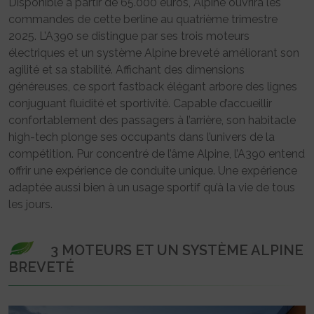
Disponible à partir de 65.000 euros, Alpine ouvrira les
commandes de cette berline au quatrième trimestre
2025. L’A390 se distingue par ses trois moteurs
électriques et un système Alpine breveté améliorant son
agilité et sa stabilité. Affichant des dimensions
généreuses, ce sport fastback élégant arbore des lignes
conjuguant fluidité et sportivité. Capable d’accueillir
confortablement des passagers à l’arrière, son habitacle
high-tech plonge ses occupants dans l’univers de la
compétition. Pur concentré de l’âme Alpine, l’A390 entend
offrir une expérience de conduite unique. Une expérience
adaptée aussi bien à un usage sportif qu’à la vie de tous
les jours.
3 MOTEURS ET UN SYSTÈME ALPINE
BREVETÉ