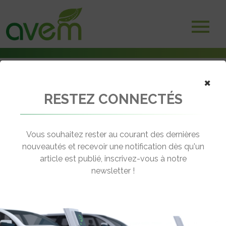
×
RESTEZ CONNECTÉS
Accueil
Voitures électriques
Citroën ouvre les commandes de sa nouvelle Ami
Vous souhaitez rester au courant des dernières
← Revenir aux actualités
nouveautés et recevoir une notification dès qu'un
article est publié, inscrivez-vous à notre
newsletter !
CITROËN OUVRE LES COMMANDES
DE SA NOUVELLE AMI