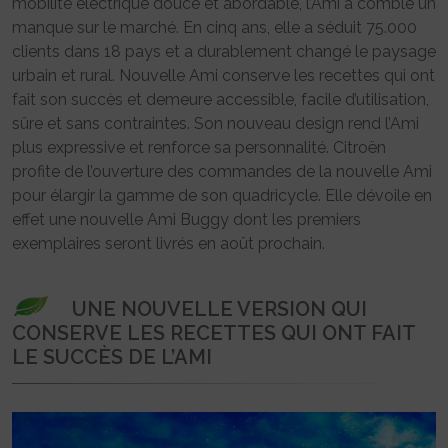
mobilité électrique douce et abordable, l’Ami a comblé un
manque sur le marché. En cinq ans, elle a séduit 75.000
clients dans 18 pays et a durablement changé le paysage
urbain et rural. Nouvelle Ami conserve les recettes qui ont
fait son succès et demeure accessible, facile d’utilisation,
sûre et sans contraintes. Son nouveau design rend l’Ami
plus expressive et renforce sa personnalité. Citroën
profite de l’ouverture des commandes de la nouvelle Ami
pour élargir la gamme de son quadricycle. Elle dévoile en
effet une nouvelle Ami Buggy dont les premiers
exemplaires seront livrés en août prochain.
UNE NOUVELLE VERSION QUI
CONSERVE LES RECETTES QUI ONT FAIT
LE SUCCÈS DE L’AMI