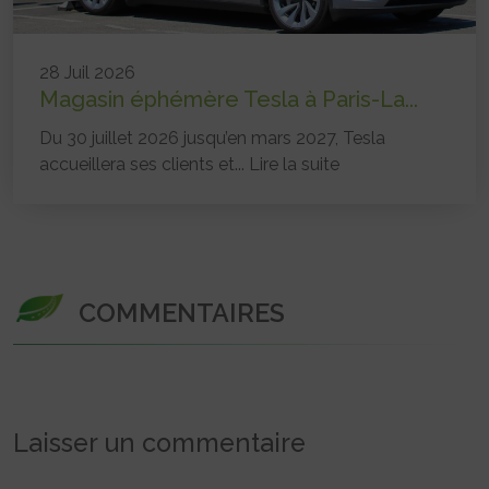
28 Juil 2026
Magasin éphémère Tesla à Paris-La...
Du 30 juillet 2026 jusqu’en mars 2027, Tesla
accueillera ses clients et...
Lire la suite
COMMENTAIRES
Laisser un commentaire