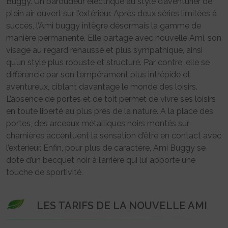
Buggy. Un baroudeur électrique au style d’aventurier de
plein air ouvert sur l’extérieur. Après deux séries limitées à
succès, l’Ami buggy intègre désormais la gamme de
manière permanente. Elle partage avec nouvelle Ami, son
visage au regard rehaussé et plus sympathique, ainsi
qu’un style plus robuste et structuré. Par contre, elle se
différencie par son tempérament plus intrépide et
aventureux, ciblant davantage le monde des loisirs.
L’absence de portes et de toit permet de vivre ses loisirs
en toute liberté au plus près de la nature. A la place des
portes, des arceaux métalliques noirs montés sur
charnières accentuent la sensation d’être en contact avec
l’extérieur. Enfin, pour plus de caractère, Ami Buggy se
dote d’un becquet noir à l’arrière qui lui apporte une
touche de sportivité.
LES TARIFS DE LA NOUVELLE AMI