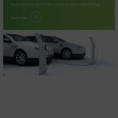
nouveautés, inscrivez-vous à notre newsletter.
S'inscrire