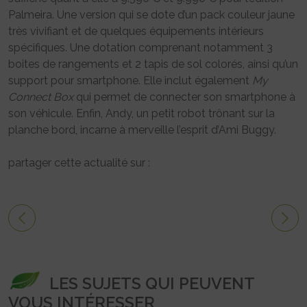
Palmeira. Une version qui se dote d’un pack couleur jaune
très vivifiant et de quelques équipements intérieurs
spécifiques. Une dotation comprenant notamment 3
boites de rangements et 2 tapis de sol colorés, ainsi qu’un
support pour smartphone. Elle inclut également
My
Connect Box
qui permet de connecter son smartphone à
son véhicule. Enfin, Andy, un petit robot trônant sur la
planche bord, incarne à merveille l’esprit d’Ami Buggy.
partager cette actualité sur :
LES SUJETS QUI PEUVENT
VOUS INTÉRESSER