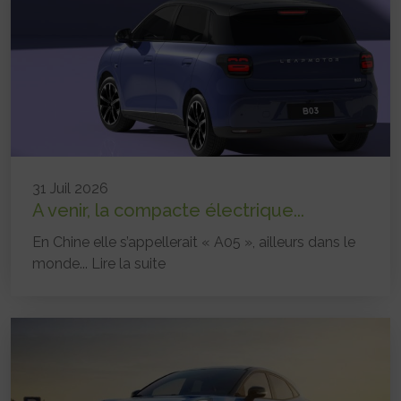
31 Juil 2026
A venir, la compacte électrique...
En Chine elle s’appellerait « A05 », ailleurs dans le
monde...
Lire la suite