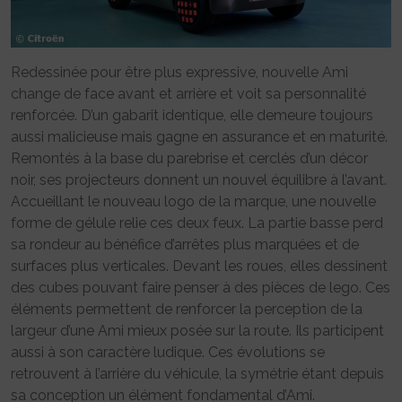
Redessinée pour être plus expressive, nouvelle Ami
change de face avant et arrière et voit sa personnalité
renforcée. D’un gabarit identique, elle demeure toujours
aussi malicieuse mais gagne en assurance et en maturité.
Remontés à la base du parebrise et cerclés d’un décor
noir, ses projecteurs donnent un nouvel équilibre à l’avant.
Accueillant le nouveau logo de la marque, une nouvelle
forme de gélule relie ces deux feux. La partie basse perd
sa rondeur au bénéfice d’arrêtes plus marquées et de
surfaces plus verticales. Devant les roues, elles dessinent
des cubes pouvant faire penser à des pièces de lego. Ces
éléments permettent de renforcer la perception de la
largeur d’une Ami mieux posée sur la route. Ils participent
aussi à son caractère ludique. Ces évolutions se
retrouvent à l’arrière du véhicule, la symétrie étant depuis
sa conception un élément fondamental d’Ami.