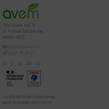
The Crown, Bât. B
21 Avenue Simone Veil
06200 NICE
contact@avem.fr
09 52 38 98 57
Le site de l’Avem a été conçu
avec le soutien de l’
ADEME