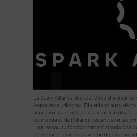
La Spark Alliance vise tout d’abord à créer dan
l’expérience utilisateur. Elle entend aussi démo
nouveaux standards pour favoriser le développ
les membres de l’Alliance veulent lever les princ
Leur réseau au fonctionnement standardisé pe
de recharge dans un labyrinthe d’opérateurs et d