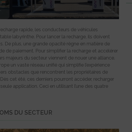
e recharge rapide, les conducteurs de véhicules
able labyrinthe. Pour lancer la recharge, ils doivent
ns. De plus, une grande opacité règne en matière de
de de paiement. Pour simplifier la recharge et accélérer
teurs majeurs du secteur viennent de nouer une alliance.
ope un vaste réseau unifié qui simplifie l’expérience
ivers obstacles que rencontrent les propriétaires de
 Dès cet été, ces derniers pourront accéder, recharger
eule application. Ceci en utilisant l’une des quatre
NOMS DU SECTEUR