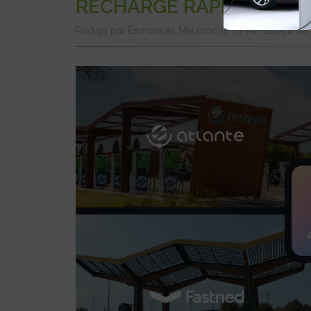
RECHARGE RAPIDE
Rédigé par Emmanuel Maumon le 07 Avr 2025 à 06