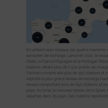
En unifiant leurs réseaux, les quatre membres 
européen de recharge. Lancé en 2021, le résea
l’Italie, la France l’Espagne et le Portugal. Pr
stations offrant plus de 2 500 points de charg
Fastned compte elle plus de 350 stations et 2
exploite le plus grand réseau de recharge ha
réseau comportant plus de 690 stations et p
pays. Au total, le nouveau réseau de la Spark 
réparties dans 25 pays. Des stations représent