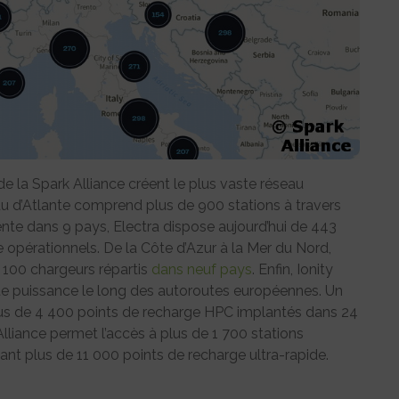
de la Spark Alliance créent le plus vaste réseau
u d’Atlante comprend plus de 900 stations à travers
ésente dans 9 pays, Electra dispose aujourd’hui de 443
e opérationnels. De la Côte d’Azur à la Mer du Nord,
 100 chargeurs répartis
dans neuf pays
. Enfin, Ionity
ute puissance le long des autoroutes européennes. Un
lus de 4 400 points de recharge HPC implantés dans 24
Alliance permet l’accès à plus de 1 700 stations
ant plus de 11 000 points de recharge ultra-rapide.