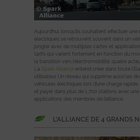
Aujourd’hui, lorsqu’ils souhaitent effectuer un
électriques se retrouvent souvent dans un vérit
jongler avec de multiples cartes et applicatio
tarifs qui varient fortement en fonction du mo
la transition vers l’électromobilité, quatre ac
La
Spark Alliance
entend créer dans toute l’Eur
utilisateur. Un réseau qui supprime aussi les d
véhicules électriques lors d’une charge rapide.
et payer dans plus de 1.700 stations avec une s
applications des membres de l’alliance.
L’ALLIANCE DE 4 GRANDS 