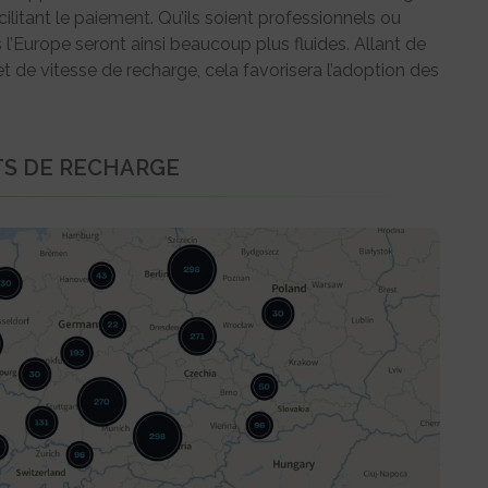
cilitant le paiement. Qu’ils soient professionnels ou
l’Europe seront ainsi beaucoup plus fluides. Allant de
t de vitesse de recharge, cela favorisera l’adoption des
NTS DE RECHARGE