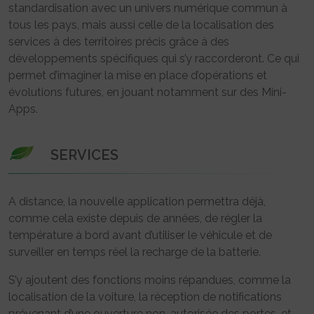
standardisation avec un univers numérique commun à
tous les pays, mais aussi celle de la localisation des
services à des territoires précis grâce à des
développements spécifiques qui s’y raccorderont. Ce qui
permet d’imaginer la mise en place d’opérations et
évolutions futures, en jouant notamment sur des Mini-
Apps.
SERVICES
A distance, la nouvelle application permettra déjà,
comme cela existe depuis de années, de régler la
température à bord avant d’utiliser le véhicule et de
surveiller en temps réel la recharge de la batterie.
S’y ajoutent des fonctions moins répandues, comme la
localisation de la voiture, la réception de notifications
prévenant d’une ouverture non-autorisée des portes, et