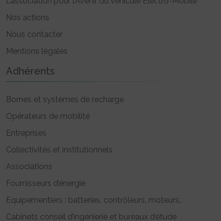
L’association pour l’Avenir du Véhicule Electro-Mobile
Nos actions
Nous contacter
Mentions légales
Adhérents
Bornes et systèmes de recharge
Opérateurs de mobilité
Entreprises
Collectivités et institutionnels
Associations
Fournisseurs d’énergie
Equipementiers : batteries, contrôleurs, moteurs..
Cabinets conseil d’ingénierie et bureaux d’étude