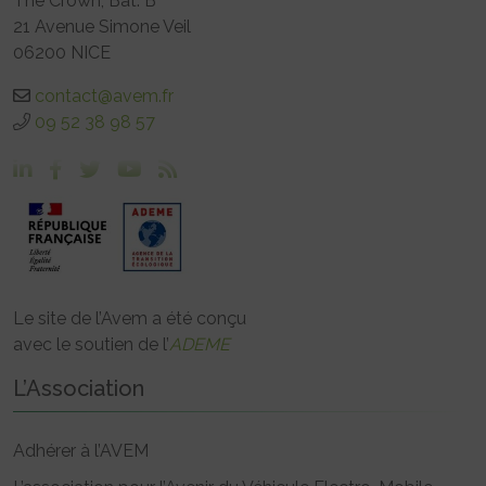
The Crown, Bât. B
21 Avenue Simone Veil
06200 NICE
contact@avem.fr
09 52 38 98 57
Le site de l’Avem a été conçu
avec le soutien de l’
ADEME
L’Association
Adhérer à l’AVEM