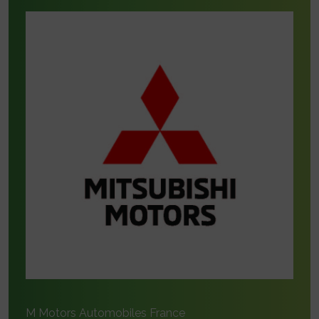
M Motors Automobiles France