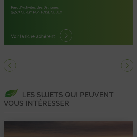
Parc d'Activités des Béthunes
95067 CERGY PONTOISE CEDEX
Voir la fiche adhérent
LES SUJETS QUI PEUVENT
VOUS INTÉRESSER