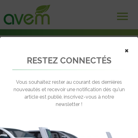
×
RESTEZ CONNECTÉS
Accueil
Voitures électriques
Nouvelle application Mitsubishi pour les véhicules rechargeables
Vous souhaitez rester au courant des dernières
← Revenir aux actualités
nouveautés et recevoir une notification dès qu'un
article est publié, inscrivez-vous à notre
newsletter !
NOUVELLE APPLICATION
MITSUBISHI POUR LES VÉHICULES